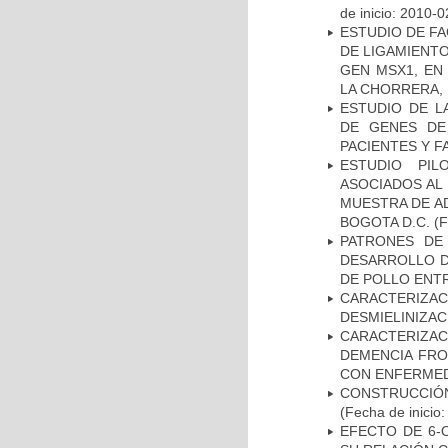
de inicio: 2010-0
ESTUDIO DE FA
DE LIGAMIENTO
GEN MSX1, EN
LA CHORRERA,
ESTUDIO DE L
DE GENES DE
PACIENTES Y F
ESTUDIO PIL
ASOCIADOS AL 
MUESTRA DE A
BOGOTA D.C.
(F
PATRONES DE
DESARROLLO D
DE POLLO ENTR
CARACTERIZAC
DESMIELINIZA
CARACTERIZAC
DEMENCIA FR
CON ENFERMED
CONSTRUCCIÓN
(Fecha de inicio
EFECTO DE 6-