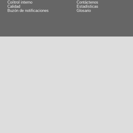
Control interno
Contáctenos
Calidad
Estadísticas
Buzón de notificaciones
Glosario