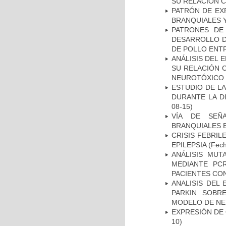
SU RELACIÓN CO
PATRÓN DE EX
BRANQUIALES Y
PATRONES DE
DESARROLLO D
DE POLLO ENTR
ANÁLISIS DEL 
SU RELACIÓN C
NEUROTÓXICO
ESTUDIO DE L
DURANTE LA D
08-15)
VÍA DE SEÑ
BRANQUIALES E
CRISIS FEBRIL
EPILEPSIA
(Fech
ANÁLISIS MUT
MEDIANTE PC
PACIENTES CON
ANALISIS DEL
PARKIN SOBRE
MODELO DE NE
EXPRESIÓN DE
10)