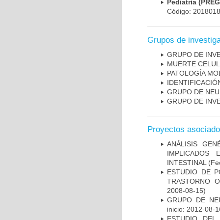
Pediatría (PRE
Código: 201801
Grupos de investig
GRUPO DE INV
MUERTE CELU
PATOLOGÍA MO
IDENTIFICACI
GRUPO DE NEU
GRUPO DE INV
Proyectos asociad
ANÁLISIS GE
IMPLICADOS 
INTESTINAL
(Fec
ESTUDIO DE P
TRASTORNO O
2008-08-15)
GRUPO DE NEU
inicio: 2012-08-1
ESTUDIO DEL