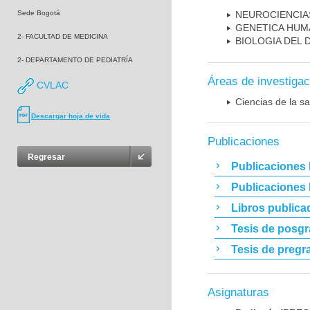
Sede Bogotá
NEUROCIENCIA
GENETICA HUM
2- FACULTAD DE MEDICINA
BIOLOGIA DEL
2- DEPARTAMENTO DE PEDIATRÍA
Áreas de investigac
CVLAC
Ciencias de la sa
Descargar hoja de vida
Publicaciones
Regresar
Publicaciones 
Publicaciones
Libros publica
Tesis de posg
Tesis de pregr
Asignaturas