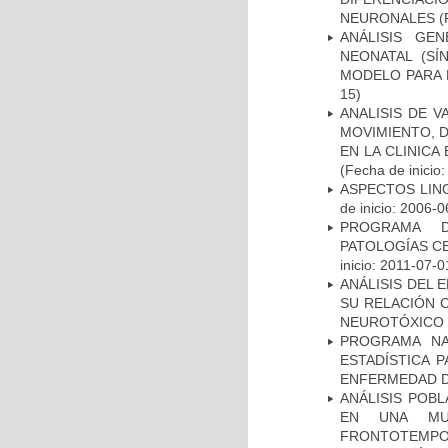
NEURONALES
(
ANÁLISIS GE
NEONATAL (S
MODELO PARA 
15)
ANALISIS DE V
MOVIMIENTO, 
EN LA CLINIC
(Fecha de inicio
ASPECTOS LIN
de inicio: 2006-0
PROGRAMA D
PATOLOGÍAS C
inicio: 2011-07-0
ANÁLISIS DEL 
SU RELACIÓN C
NEUROTÓXICO
PROGRAMA NA
ESTADÍSTICA 
ENFERMEDAD D
ANÁLISIS POB
EN UNA MUE
FRONTOTEMPO