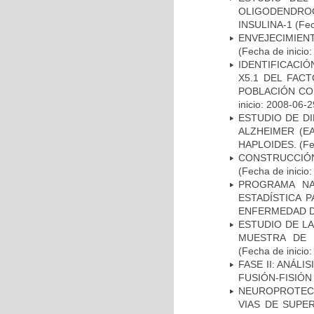
OLIGODENDRO
INSULINA-1
(Fec
ENVEJECIMIE
(Fecha de inicio
IDENTIFICACIÓ
X5.1 DEL FAC
POBLACIÓN CO
inicio: 2008-06-2
ESTUDIO DE D
ALZHEIMER (E
HAPLOIDES.
(Fe
CONSTRUCCIÓN
(Fecha de inicio
PROGRAMA NA
ESTADÍSTICA 
ENFERMEDAD D
ESTUDIO DE LA
MUESTRA DE 
(Fecha de inicio
FASE II: ANÁLI
FUSIÓN-FISIÓN
NEUROPROTECC
VIAS DE SUPE