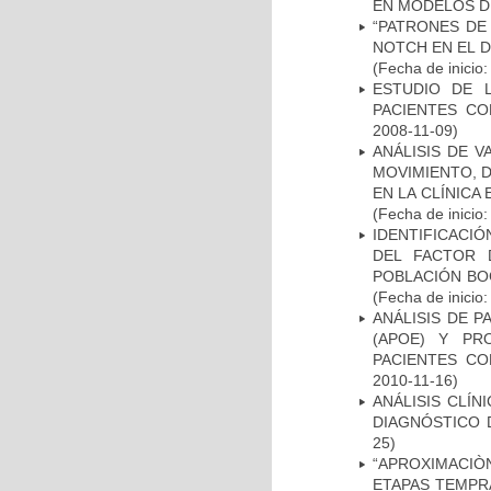
EN MODELOS D
“PATRONES DE
NOTCH EN EL 
(Fecha de inicio
ESTUDIO DE 
PACIENTES C
2008-11-09)
ANÁLISIS DE V
MOVIMIENTO, 
EN LA CLÍNICA
(Fecha de inicio
IDENTIFICACIÓ
DEL FACTOR 
POBLACIÓN BOG
(Fecha de inicio
ANÁLISIS DE 
(APOE) Y PR
PACIENTES C
2010-11-16)
ANÁLISIS CLÍ
DIAGNÓSTICO 
25)
“APROXIMACIÒN
ETAPAS TEMPR