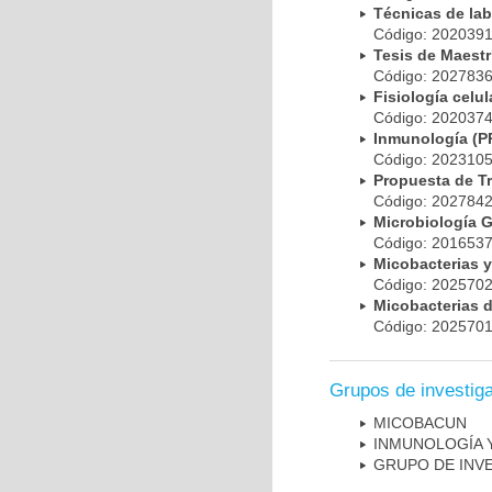
Técnicas de la
Código: 20203
Tesis de Maest
Código: 20278
Fisiología cel
Código: 20203
Inmunología (
Código: 20231
Propuesta de T
Código: 20278
Microbiología 
Código: 20165
Micobacterias 
Código: 20257
Micobacterias 
Código: 20257
Grupos de investig
MICOBAC­UN
INMUNOLOGÍA 
GRUPO DE INV