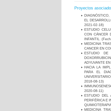
Proyectos asociad
DIAGNÓSTICO,
EL DESARROLL
2021-02-18)
ESTUDIO CELU
CON CÁNCER 
INFANTIL.
(Fecha
MEDICINA TRA
CANCER EN CO
ESTUDIO DE
DOXORRUBICI
ADYUVANTE EN
HACIA LA IMP
PARA EL DIA
UNIVERSITARIO
2018-08-13)
IMMUNOSENESC
2020-08-11)
ESTUDIO DEL
PERIFÉRICA E 
QUIMIOTERAPI
MEDICINA TR