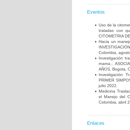
Eventos
Uso de la citome
tratadas con 
CITOMETRIA DE 
Hacia un manej
INVESTIGACIÓN
Colombia, agost
Investigación t
mama.; ASOCI
AÑOS, Bogota, C
Investigación 
PRIMER SIMPOS
julio 2022.
Medicina Trasla
el Manejo del
Colombia, abril 
Enlaces