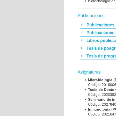
Biotecnología en
Publicaciones
Publicaciones 
Publicaciones
Libros publica
Tesis de posg
Tesis de pregr
Asignaturas
Microbiología
Código: 20180
Tesis de Doct
Código: 20203
Seminario de i
Código: 20278
Inmunología (
Código: 20216