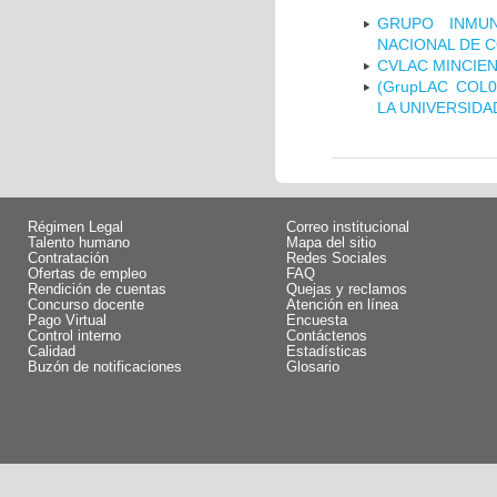
GRUPO INMUN
NACIONAL DE 
CVLAC MINCIEN
(GrupLAC COL
LA UNIVERSIDA
Régimen Legal
Correo institucional
Talento humano
Mapa del sitio
Contratación
Redes Sociales
Ofertas de empleo
FAQ
Rendición de cuentas
Quejas y reclamos
Concurso docente
Atención en línea
Pago Virtual
Encuesta
Control interno
Contáctenos
Calidad
Estadísticas
Buzón de notificaciones
Glosario