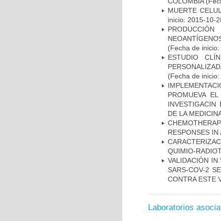
COLOMBIA
(Fech
MUERTE CELUL
inicio: 2015-10-2
PRODUCCIÓN 
NEOANTÍGENOS
(Fecha de inicio
ESTUDIO CLÍ
PERSONALIZA
(Fecha de inicio
IMPLEMENTAC
PROMUEVA EL 
INVESTIGACIN
DE LA MEDICIN
CHEMOTHERAPY
RESPONSES IN 
CARACTERIZAC
QUIMIO-RADIO
VALIDACIÓN IN
SARS-COV-2 S
CONTRA ESTE 
Laboratorios asoci