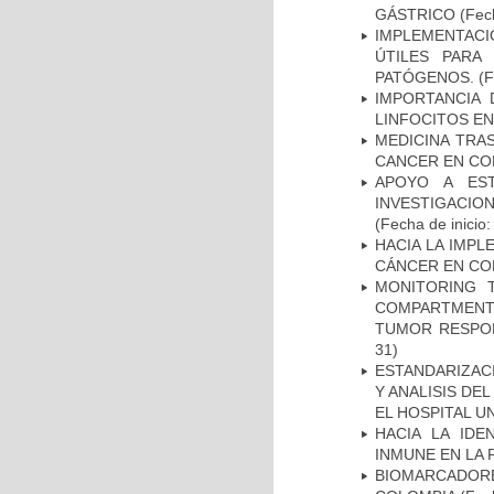
GÁSTRICO
(Fech
IMPLEMENTACIÓ
ÚTILES PARA
PATÓGENOS.
(F
IMPORTANCIA 
LINFOCITOS EN
MEDICINA TRA
CANCER EN CO
APOYO A ES
INVESTIGACIO
(Fecha de inicio
HACIA LA IMPL
CÁNCER EN CO
MONITORING 
COMPARTMENTS
TUMOR RESPO
31)
ESTANDARIZAC
Y ANALISIS DE
EL HOSPITAL U
HACIA LA IDE
INMUNE EN LA
BIOMARCADOR