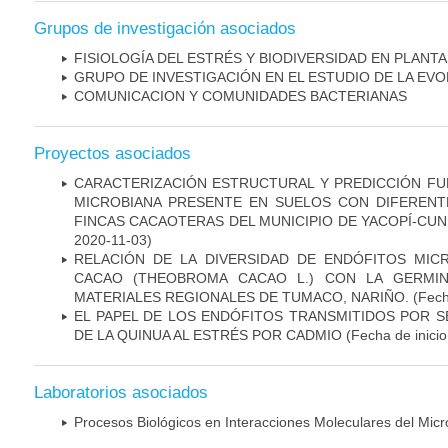
Grupos de investigación asociados
FISIOLOGÍA DEL ESTRÉS Y BIODIVERSIDAD EN PLAN
GRUPO DE INVESTIGACIÓN EN EL ESTUDIO DE LA EV
COMUNICACION Y COMUNIDADES BACTERIANAS
Proyectos asociados
CARACTERIZACIÓN ESTRUCTURAL Y PREDICCIÓN FU
MICROBIANA PRESENTE EN SUELOS CON DIFERENT
FINCAS CACAOTERAS DEL MUNICIPIO DE YACOPÍ-CU
2020-11-03)
RELACIÓN DE LA DIVERSIDAD DE ENDÓFITOS MIC
CACAO (THEOBROMA CACAO L.) CON LA GERMIN
MATERIALES REGIONALES DE TUMACO, NARIÑO.
(Fech
EL PAPEL DE LOS ENDÓFITOS TRANSMITIDOS POR S
DE LA QUINUA AL ESTRÉS POR CADMIO
(Fecha de inicio
Laboratorios asociados
Procesos Biológicos en Interacciones Moleculares del Mic