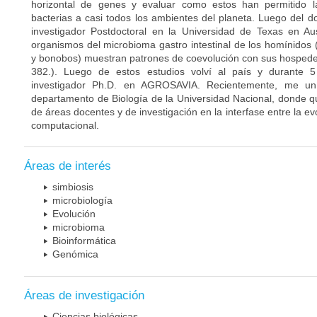
horizontal de genes y evaluar como estos han permitido 
bacterias a casi todos los ambientes del planeta. Luego de
investigador Postdoctoral en la Universidad de Texas en Au
organismos del microbioma gastro intestinal de los homínidos
y bonobos) muestran patrones de coevolución con sus hospede
382.). Luego de estos estudios volví al país y durant
investigador Ph.D. en AGROSAVIA. Recientemente, me uní
departamento de Biología de la Universidad Nacional, donde qui
de áreas docentes y de investigación en la interfase entre la ev
computacional.
Áreas de interés
simbiosis
microbiología
Evolución
microbioma
Bioinformática
Genómica
Áreas de investigación
Ciencias biológicas