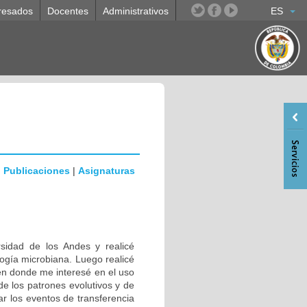
resados
Docentes
Administrativos
ES
|
Publicaciones
|
Asignaturas
rsidad de los Andes y realicé
logía microbiana. Luego realicé
en donde me interesé en el uso
de los patrones evolutivos y de
ar los eventos de transferencia