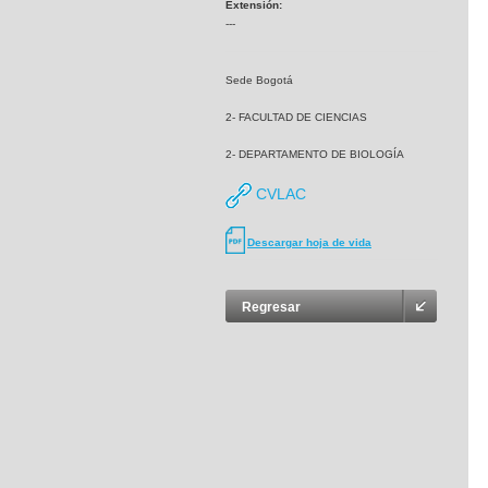
Extensión:
---
Sede Bogotá
2- FACULTAD DE CIENCIAS
2- DEPARTAMENTO DE BIOLOGÍA
CVLAC
Descargar hoja de vida
Regresar