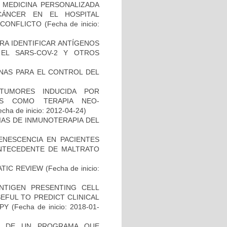
 MEDICINA PERSONALIZADA
CÁNCER EN EL HOSPITAL
SCONFLICTO
(Fecha de inicio:
RA IDENTIFICAR ANTÍGENOS
EL SARS-COV-2 Y OTROS
NAS PARA EL CONTROL DEL
TUMORES INDUCIDA POR
DAS COMO TERAPIA NEO-
cha de inicio: 2012-04-24)
IAS DE INMUNOTERAPIA DEL
ENESCENCIA EN PACIENTES
NTECEDENTE DE MALTRATO
ATIC REVIEW
(Fecha de inicio:
NTIGEN PRESENTING CELL
EFUL TO PREDICT CLINICAL
PY
(Fecha de inicio: 2018-01-
AL DE UN PROGRAMA QUE