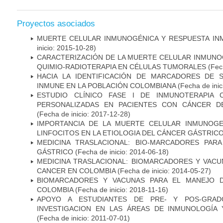
Proyectos asociados
MUERTE CELULAR INMUNOGÉNICA Y RESPUESTA IN
inicio: 2015-10-28)
CARACTERIZACIÓN DE LA MUERTE CELULAR INMUNOG
QUIMIO-RADIOTERAPIA EN CÉLULAS TUMORALES
(Fech
HACIA LA IDENTIFICACIÓN DE MARCADORES DE 
INMUNE EN LA POBLACIÓN COLOMBIANA
(Fecha de inic
ESTUDIO CLÍNICO FASE I DE INMUNOTERAPIA 
PERSONALIZADAS EN PACIENTES CON CÁNCER D
(Fecha de inicio: 2017-12-28)
IMPORTANCIA DE LA MUERTE CELULAR INMUNOGE
LINFOCITOS EN LA ETIOLOGIA DEL CÁNCER GÁSTRIC
MEDICINA TRASLACIONAL: BIO-MARCADORES PAR
GÁSTRICO
(Fecha de inicio: 2014-06-18)
MEDICINA TRASLACIONAL: BIOMARCADORES Y VACU
CANCER EN COLOMBIA
(Fecha de inicio: 2014-05-27)
BIOMARCADORES Y VACUNAS PARA EL MANEJO 
COLOMBIA
(Fecha de inicio: 2018-11-16)
APOYO A ESTUDIANTES DE PRE- Y POS-GRAD
INVESTIGACION EN LAS ÁREAS DE INMUNOLOGÍA 
(Fecha de inicio: 2011-07-01)