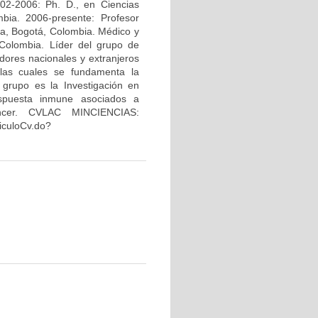
02-2006: Ph. D., en Ciencias
bia. 2006-presente: Profesor
na, Bogotá, Colombia. Médico y
Colombia. Líder del grupo de
dores nacionales y extranjeros
 las cuales se fundamenta la
 grupo es la Investigación en
espuesta inmune asociados a
áncer. CVLAC MINCIENCIAS:
riculoCv.do?