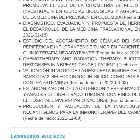
PROMUEVA EL USO DE LA CITOMETRÍA DE FLUJO
INVESTIGACIN EN CIENCIAS BIOLÓGICAS Y AGROP
DE LA MEDICINA DE PRECISIÓN EN COLOMBIA
(Fecha de
DIAGNÓSTICO, EVALUACIÓN Y PROPUESTA DE HERR
EL DESARROLLO DE LA MEDICINA TRASLACIONAL E
2021-02-18)
ESTUDIO DEL AGOTAMIENTO DE CÉLULAS DEL SI
PERIFÉRICA E INFILTRANTES DE TUMOR EN PACIENT
QUIMIOTERAPIA NEOADYUVANTE
(Fecha de inicio: 2020
CHEMOTHERAPY AND RADIATION THERAPY ELICIT
RESPONSES IN A BREAST CANCER PATIENT
(Fecha de i
VALIDACIÓN IN VITRO DE LA RESPUESTA INMUNE CEL
SARS-COV-2 SELECCIONADO IN SILICO COMO POSI
CONTRA ESTE VIRUS
(Fecha de inicio: 2022-03-03)
ESTANDARIZACIÓN DE LA OBTENCIÓN Y PRESERVAC
Y ANALISIS DEL INFILTRADO TUMORAL CON FINES DE
EL HOSPITAL UNIVERSITARIO NACIONAL
(Fecha de inici
PRODUCCIÓN Y VALIDACIÓN DE LA INMUNOGE
NEOANTÍGENOS PARA LA INMUNOTERAPIA DEL CÁNC
(Fecha de inicio: 2021-11-09)
Laboratorios asociados