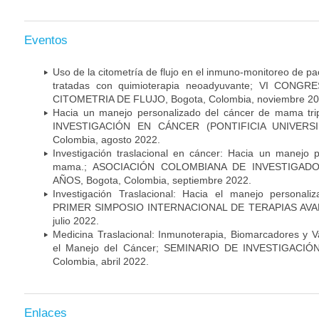
Eventos
Uso de la citometría de flujo en el inmuno-monitoreo de 
tratadas con quimioterapia neoadyuvante; VI CON
CITOMETRIA DE FLUJO, Bogota, Colombia, noviembre 20
Hacia un manejo personalizado del cáncer de mama tr
INVESTIGACIÓN EN CÁNCER (PONTIFICIA UNIVERSID
Colombia, agosto 2022.
Investigación traslacional en cáncer: Hacia un manejo 
mama.; ASOCIACIÓN COLOMBIANA DE INVESTIGADO
AÑOS, Bogota, Colombia, septiembre 2022.
Investigación Traslacional: Hacia el manejo persona
PRIMER SIMPOSIO INTERNACIONAL DE TERAPIAS AVANZ
julio 2022.
Medicina Traslacional: Inmunoterapia, Biomarcadores y 
el Manejo del Cáncer; SEMINARIO DE INVESTIGACIÓ
Colombia, abril 2022.
Enlaces