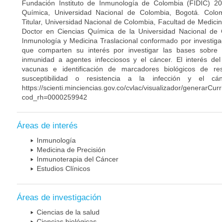
Fundación Instituto de Inmunología de Colombia (FIDIC) 20
Química, Universidad Nacional de Colombia, Bogotá. Colom
Titular, Universidad Nacional de Colombia, Facultad de Medici
Doctor en Ciencias Química de la Universidad Nacional de 
Inmunología y Medicina Traslacional conformado por investiga
que comparten su interés por investigar las bases sobre
inmunidad a agentes infecciosos y el cáncer. El interés del
vacunas e identificación de marcadores biológicos de r
susceptibilidad o resistencia a la infección y el c
https://scienti.minciencias.gov.co/cvlac/visualizador/generarCur
cod_rh=0000259942
Áreas de interés
Inmunología
Medicina de Precisión
Inmunoterapia del Cáncer
Estudios Clínicos
Áreas de investigación
Ciencias de la salud
Ciencias biológicas