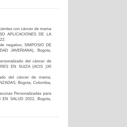
pacientes con cáncer de mama
GRESO APLICACIONES DE LA
22.
iple negativo; SIMPOSIO DE
AD JAVERIANA), Bogota,
personalizado del cáncer de
RES EN SUIZA (ACIS )30
lizado del cáncer de mama;
ADAS, Bogota, Colombia,
Vacunas Personalizadas para
N EN SALUD 2022, Bogota,