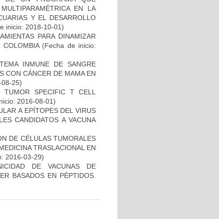
 MULTIPARAMÉTRICA EN LA
ECUARIAS Y EL DESARROLLO
 inicio: 2018-10-01)
AMIENTAS PARA DINAMIZAR
N COLOMBIA
(Fecha de inicio:
STEMA INMUNE DE SANGRE
ES CON CÁNCER DE MAMA EN
-08-25)
S TUMOR SPECIFIC T CELL
nicio: 2016-08-01)
ULAR A EPÍTOPES DEL VIRUS
BLES CANDIDATOS A VACUNA
IÓN DE CÉLULAS TUMORALES
 MEDICINA TRASLACIONAL EN
o: 2016-03-29)
NICIDAD DE VACUNAS DE
ER BASADOS EN PÉPTIDOS.