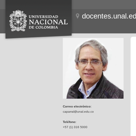
docentes.unal.e
Correo electrónico:
caparral@unal.edu.co
Teléfono:
+57 (1) 316 5000