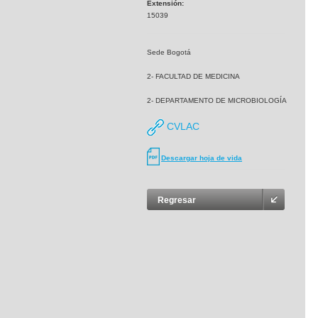
Extensión:
15039
Sede Bogotá
2- FACULTAD DE MEDICINA
2- DEPARTAMENTO DE MICROBIOLOGÍA
CVLAC
Descargar hoja de vida
Regresar