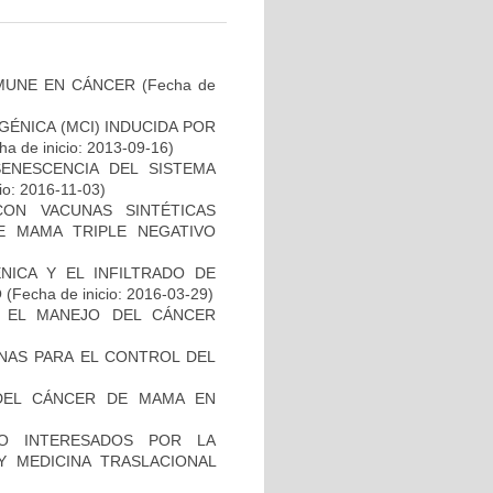
MUNE EN CÁNCER
(Fecha de
ÉNICA (MCI) INDUCIDA POR
a de inicio: 2013-09-16)
SENESCENCIA DEL SISTEMA
io: 2016-11-03)
CON VACUNAS SINTÉTICAS
E MAMA TRIPLE NEGATIVO
NICA Y EL INFILTRADO DE
O
(Fecha de inicio: 2016-03-29)
A EL MANEJO DEL CÁNCER
NAS PARA EL CONTROL DEL
DEL CÁNCER DE MAMA EN
O INTERESADOS POR LA
Y MEDICINA TRASLACIONAL