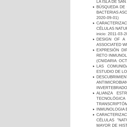
LA ISLA DE SA
BÚSQUEDA DE 
BACTERIAS AS
2020-09-01)
CARACTERIZA
CÉLULAS NATUR
inicio: 2011-03-2
DESIGN OF A
ASSOCIATED WI
EXPRESIÓN DI
RETO INMUNOL
(CNIDARIA: OC
LAS COMUNID
ESTUDIO DE L
DESCUBRIMI
ANTIMICROBIA
INVERTEBRADO
ALIANZA EST
TECNOLÓGIC
TRANSCRIPTÓM
INMUNOLOGIA 
CARACTERIZA
CÉLULAS "NAT
MAYOR DE HIS