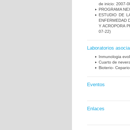
de inicio: 2007-0
PROGRAMA NE
ESTUDIO DE L
ENFERMEDAD D
Y ACROPORA P
07-22)
Laboratorios asoci
Inmunologia evol
Cuarto de nevera
Bioterio- Cepario
Eventos
Enlaces