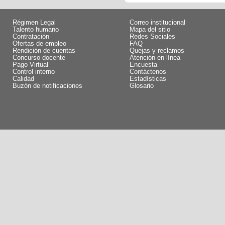
Régimen Legal
Correo institucional
Talento humano
Mapa del sitio
Contratación
Redes Sociales
Ofertas de empleo
FAQ
Rendición de cuentas
Quejas y reclamos
Concurso docente
Atención en línea
Pago Virtual
Encuesta
Control interno
Contáctenos
Calidad
Estadísticas
Buzón de notificaciones
Glosario