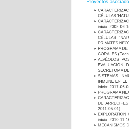
Proyectos asociad
CARACTERIZA
CÉLULAS 'NATU
CARACTERIZAC
inicio: 2008-06-1
CARACTERIZAC
CÉLULAS “NAT
PRIMATES NEO
PROGRAMA DE 
CORALES
(Fecha
ALVÉOLOS PO
EVALUACIÓN 
SECRETOMA DE
SISTEMAS INM
INMUNE EN EL
inicio: 2017-06-0
PROGRAMA NE
CARACTERIZAC
DE ARRECIFES
2011-05-01)
EXPLORATION 
inicio: 2010-11-1
MECANISMOS D