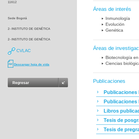
11612
Áreas de interés
Inmunología
Sede Bogotá
Evolución
2- INSTITUTO DE GENÉTICA
Genética
2- INSTITUTO DE GENÉTICA
Áreas de investigac
CVLAC
Biotecnología en
Ciencias biológi
Descargar hoja de vida
Publicaciones
Regresar
Publicaciones 
Publicaciones
Libros publica
Tesis de posg
Tesis de pregr