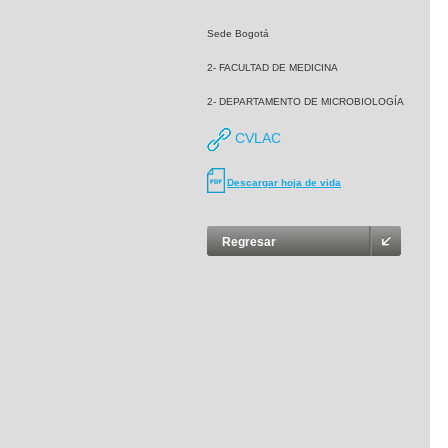
Sede Bogotá
2- FACULTAD DE MEDICINA
2- DEPARTAMENTO DE MICROBIOLOGÍA
CVLAC
Descargar hoja de vida
Regresar