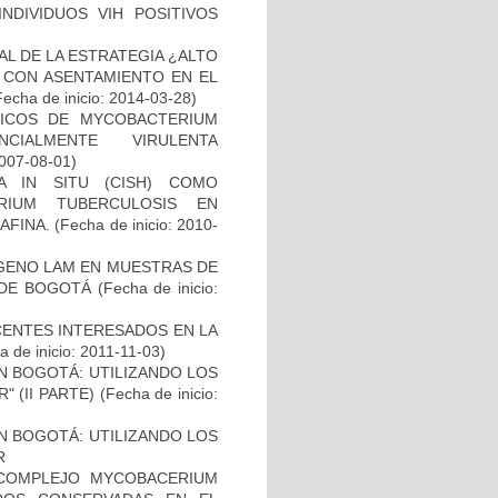
NDIVIDUOS VIH POSITIVOS
L DE LA ESTRATEGIA ¿ALTO
 CON ASENTAMIENTO EN EL
Fecha de inicio: 2014-03-28)
ICOS DE MYCOBACTERIUM
CIALMENTE VIRULENTA
2007-08-01)
A IN SITU (CISH) COMO
RIUM TUBERCULOSIS EN
AFINA.
(Fecha de inicio: 2010-
ÍGENO LAM EN MUESTRAS DE
 DE BOGOTÁ
(Fecha de inicio:
CENTES INTERESADOS EN LA
 de inicio: 2011-11-03)
N BOGOTÁ: UTILIZANDO LOS
 (II PARTE)
(Fecha de inicio:
N BOGOTÁ: UTILIZANDO LOS
R
 COMPLEJO MYCOBACERIUM