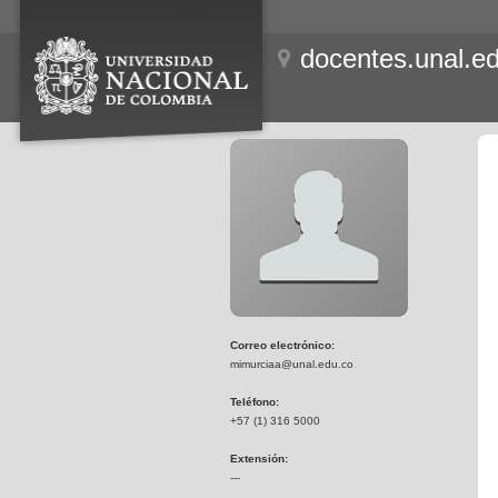
docentes.unal.e
Correo electrónico:
mimurciaa@unal.edu.co
Teléfono:
+57 (1) 316 5000
Extensión:
---