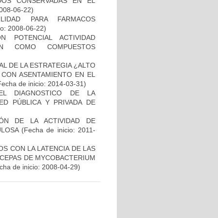
ADOS CONSERVADAS EN EL
2008-06-22)
ILIDAD PARA FARMACOS
io: 2008-06-22)
N POTENCIAL ACTIVIDAD
IÓN COMO COMPUESTOS
L DE LA ESTRATEGIA ¿ALTO
 CON ASENTAMIENTO EN EL
Fecha de inicio: 2014-03-31)
EL DIAGNOSTICO DE LA
ED PÚBLICA Y PRIVADA DE
IÓN DE LA ACTIVIDAD DE
ULOSA
(Fecha de inicio: 2011-
S CON LA LATENCIA DE LAS
N CEPAS DE MYCOBACTERIUM
ha de inicio: 2008-04-29)