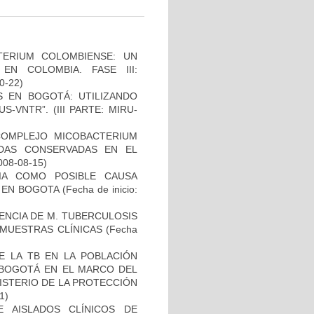
TERIUM COLOMBIENSE: UN
N COLOMBIA. FASE III:
10-22)
S EN BOGOTÁ: UTILIZANDO
-VNTR”. (III PARTE: MIRU-
COMPLEJO MICOBACTERIUM
ADAS CONSERVADAS EN EL
2008-08-15)
IA COMO POSIBLE CAUSA
 EN BOGOTA
(Fecha de inicio:
NCIA DE M. TUBERCULOSIS
E MUESTRAS CLÍNICAS
(Fecha
E LA TB EN LA POBLACIÓN
E BOGOTÁ EN EL MARCO DEL
ISTERIO DE LA PROTECCIÓN
1)
E AISLADOS CLÍNICOS DE