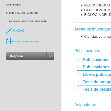
Sede Bogotá
NEUROCIENCIA
GENETICA HUM
2- FACULTAD DE MEDICINA
BIOLOGIA DEL
2- DEPARTAMENTO DE PEDIATRÍA
Áreas de investigac
CVLAC
Ciencias de la sa
Descargar hoja de vida
Publicaciones
Regresar
Publicaciones 
Publicaciones
Libros publica
Tesis de posg
Tesis de pregr
Asignaturas