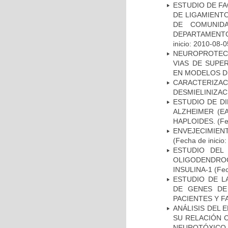
ESTUDIO DE FA
DE LIGAMIENTO
DE COMUNID
DEPARTAMENTO
inicio: 2010-08-0
NEUROPROTECC
VIAS DE SUPE
EN MODELOS D
CARACTERIZAC
DESMIELINIZA
ESTUDIO DE D
ALZHEIMER (E
HAPLOIDES.
(Fe
ENVEJECIMIE
(Fecha de inicio
ESTUDIO DEL
OLIGODENDRO
INSULINA-1
(Fec
ESTUDIO DE L
DE GENES DE
PACIENTES Y F
ANÁLISIS DEL 
SU RELACIÓN C
NEUROTÓXICO