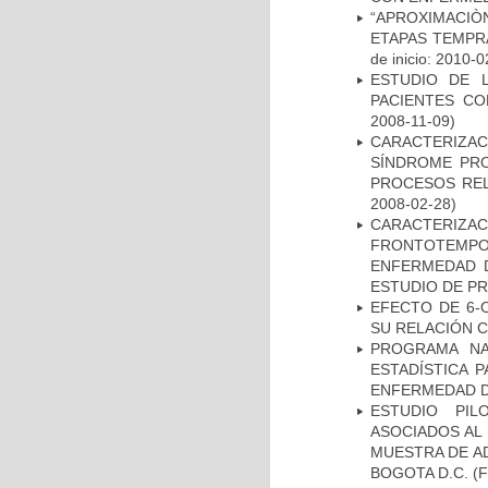
“APROXIMACIÒN
ETAPAS TEMPR
de inicio: 2010-0
ESTUDIO DE 
PACIENTES C
2008-11-09)
CARACTERIZAC
SÍNDROME PRO
PROCESOS REL
2008-02-28)
CARACTERIZA
FRONTOTEMP
ENFERMEDAD D
ESTUDIO DE P
EFECTO DE 6-
SU RELACIÓN CO
PROGRAMA NA
ESTADÍSTICA 
ENFERMEDAD D
ESTUDIO PIL
ASOCIADOS AL 
MUESTRA DE A
BOGOTA D.C.
(F