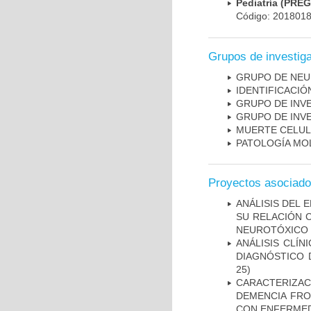
Pediatría (PRE
Código: 201801
Grupos de investig
GRUPO DE NEU
IDENTIFICACI
GRUPO DE INV
GRUPO DE INV
MUERTE CELU
PATOLOGÍA MO
Proyectos asociad
ANÁLISIS DEL 
SU RELACIÓN C
NEUROTÓXICO
ANÁLISIS CLÍ
DIAGNÓSTICO 
25)
CARACTERIZAC
DEMENCIA FR
CON ENFERMED