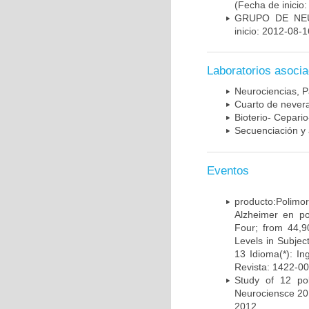
(Fecha de inicio
GRUPO DE NEU
inicio: 2012-08-1
Laboratorios asoci
Neurociencias, P
Cuarto de nevera
Bioterio- Cepario
Secuenciación y 
Eventos
producto:Poli
Alzheimer en po
Four; from 44,9
Levels in Subject
13 Idioma(*): In
Revista: 1422-00
Study of 12 pol
Neurociensce 20
2012.