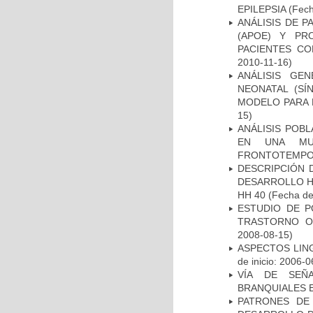
EPILEPSIA
(Fech
ANÁLISIS DE 
(APOE) Y PR
PACIENTES C
2010-11-16)
ANÁLISIS GE
NEONATAL (S
MODELO PARA 
15)
ANÁLISIS POB
EN UNA MUE
FRONTOTEMPO
DESCRIPCIÓN 
DESARROLLO HI
HH 40
(Fecha de 
ESTUDIO DE P
TRASTORNO O
2008-08-15)
ASPECTOS LIN
de inicio: 2006-0
VÍA DE SEÑ
BRANQUIALES E
PATRONES DE