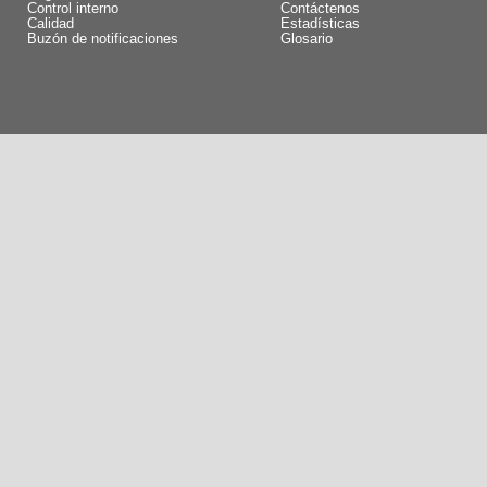
Control interno
Contáctenos
Calidad
Estadísticas
Buzón de notificaciones
Glosario