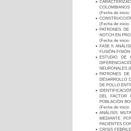
CARACTERIZACI
COLOMBIANOS
(Fecha de inicio
CONSTRUCCIÓN
(Fecha de inicio
PATRONES DE 
NOTCH EN PROM
(Fecha de inicio
FASE II: ANÁLI
FUSIÓN-FISIÓN
ESTUDIO DE 
DIFERENCIA
NEURONALES
(
PATRONES DE
DESARROLLO D
DE POLLO ENTR
IDENTIFICACIÓ
DEL FACTOR 
POBLACIÓN BOG
(Fecha de inicio
ANÁLISIS MUT
MEDIANTE PC
PACIENTES CON
CRISIS FEBRIL