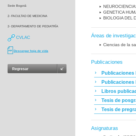
Sede Bogotá
NEUROCIENCIA
GENETICA HUM
2- FACULTAD DE MEDICINA
BIOLOGIA DEL
2- DEPARTAMENTO DE PEDIATRÍA
Áreas de investigac
CVLAC
Ciencias de la sa
Descargar hoja de vida
Publicaciones
Regresar
Publicaciones 
Publicaciones
Libros publica
Tesis de posg
Tesis de pregr
Asignaturas