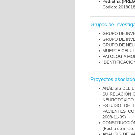
Pediatría (PRE
Código: 201801
Grupos de investig
GRUPO DE INV
GRUPO DE INV
GRUPO DE NEU
MUERTE CELU
PATOLOGÍA MO
IDENTIFICACI
Proyectos asociad
ANÁLISIS DEL 
SU RELACIÓN C
NEUROTÓXICO
ESTUDIO DE 
PACIENTES C
2008-11-09)
CONSTRUCCIÓN
(Fecha de inicio
ANALISIS DE V