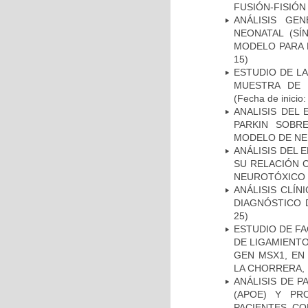
FUSIÓN-FISIÓN
ANÁLISIS GE
NEONATAL (S
MODELO PARA 
15)
ESTUDIO DE LA
MUESTRA DE 
(Fecha de inicio
ANALISIS DEL
PARKIN SOBRE
MODELO DE NE
ANÁLISIS DEL 
SU RELACIÓN C
NEUROTÓXICO
ANÁLISIS CLÍ
DIAGNÓSTICO 
25)
ESTUDIO DE FA
DE LIGAMIENTO
GEN MSX1, EN
LA CHORRERA,
ANÁLISIS DE 
(APOE) Y PR
PACIENTES C