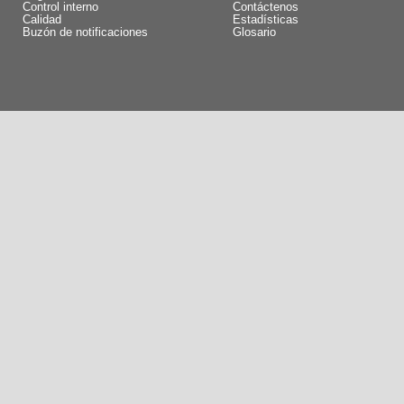
Control interno
Contáctenos
Calidad
Estadísticas
Buzón de notificaciones
Glosario