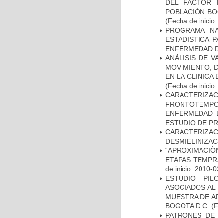
DEL FACTOR 
POBLACIÓN BOG
(Fecha de inicio
PROGRAMA NA
ESTADÍSTICA 
ENFERMEDAD D
ANÁLISIS DE V
MOVIMIENTO, 
EN LA CLÍNICA
(Fecha de inicio
CARACTERIZA
FRONTOTEMP
ENFERMEDAD D
ESTUDIO DE P
CARACTERIZAC
DESMIELINIZA
“APROXIMACIÒN
ETAPAS TEMPR
de inicio: 2010-0
ESTUDIO PIL
ASOCIADOS AL 
MUESTRA DE A
BOGOTA D.C.
(F
PATRONES DE 