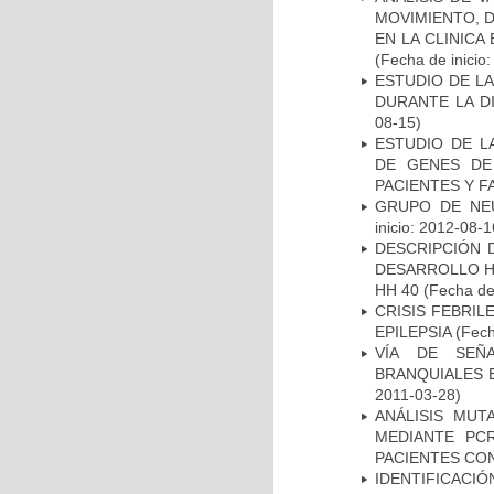
MOVIMIENTO, 
EN LA CLINIC
(Fecha de inicio
ESTUDIO DE L
DURANTE LA D
08-15)
ESTUDIO DE L
DE GENES DE
PACIENTES Y F
GRUPO DE NEU
inicio: 2012-08-1
DESCRIPCIÓN 
DESARROLLO HI
HH 40
(Fecha de 
CRISIS FEBRIL
EPILEPSIA
(Fech
VÍA DE SEÑ
BRANQUIALES E
2011-03-28)
ANÁLISIS MUT
MEDIANTE PC
PACIENTES CON
IDENTIFICACIÓ