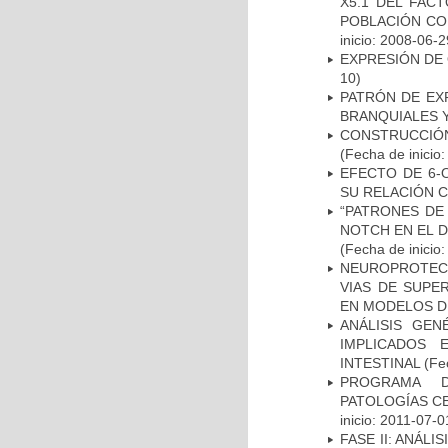
X5.1 DEL FAC
POBLACIÓN CO
inicio: 2008-06-2
EXPRESIÓN DE
10)
PATRÓN DE EX
BRANQUIALES Y
CONSTRUCCIÓN
(Fecha de inicio
EFECTO DE 6-
SU RELACIÓN CO
“PATRONES DE
NOTCH EN EL 
(Fecha de inicio
NEUROPROTECC
VIAS DE SUPE
EN MODELOS D
ANÁLISIS GE
IMPLICADOS 
INTESTINAL
(Fec
PROGRAMA D
PATOLOGÍAS C
inicio: 2011-07-0
FASE II: ANÁLI