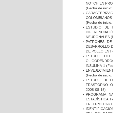
NOTCH EN PROM
(Fecha de inicio
CARACTERIZACI
COLOMBIANOS
(Fecha de inicio
ESTUDIO DE 
DIFERENCIA
NEURONALES
(
PATRONES DE
DESARROLLO D
DE POLLO ENTR
ESTUDIO DEL
OLIGODENDRO
INSULINA-1
(Fec
ENVEJECIMIE
(Fecha de inicio
ESTUDIO DE P
TRASTORNO O
2008-08-15)
PROGRAMA NA
ESTADÍSTICA 
ENFERMEDAD D
IDENTIFICACIÓ