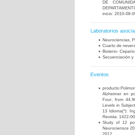
DE COMUNID
DEPARTAMENTO
inicio: 2010-08-0
Laboratorios asoci
Neurociencias, P
Cuarto de nevera
Bioterio- Cepario
Secuenciación y 
Eventos
producto:Poli
Alzheimer en po
Four; from 44,9
Levels in Subject
13 Idioma(*): In
Revista: 1422-00
Study of 12 pol
Neurociensce 20
2012.