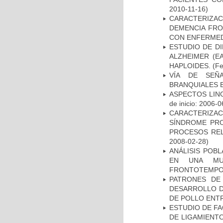
2010-11-16)
CARACTERIZAC
DEMENCIA FR
CON ENFERMED
ESTUDIO DE D
ALZHEIMER (E
HAPLOIDES.
(Fe
VÍA DE SEÑ
BRANQUIALES E
ASPECTOS LIN
de inicio: 2006-0
CARACTERIZAC
SÍNDROME PRO
PROCESOS REL
2008-02-28)
ANÁLISIS POB
EN UNA MUE
FRONTOTEMPO
PATRONES DE
DESARROLLO D
DE POLLO ENTR
ESTUDIO DE FA
DE LIGAMIENTO