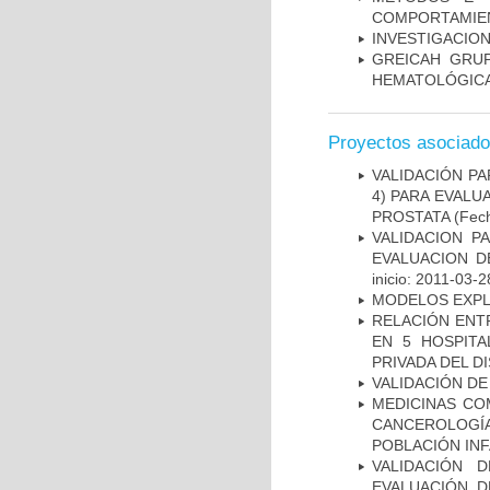
COMPORTAMIE
INVESTIGACION
GREICAH ­ GR
HEMATOLÓGIC
Proyectos asociad
VALIDACIÓN PA
4) PARA EVALU
PROSTATA
(Fech
VALIDACION P
EVALUACION D
inicio: 2011-03-2
MODELOS EXPL
RELACIÓN ENTR
EN 5 HOSPITA
PRIVADA DEL DI
VALIDACIÓN DE
MEDICINAS CO
CANCEROLOGÍ
POBLACIÓN INF
VALIDACIÓN 
EVALUACIÓN D