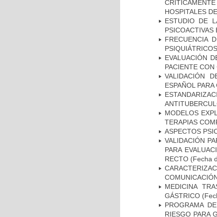
CRÍTICAMENT
HOSPITALES D
ESTUDIO DE L
PSICOACTIVAS 
FRECUENCIA D
PSIQUIÁTRICOS
EVALUACIÓN D
PACIENTE CON
VALIDACIÓN D
ESPAÑOL PARA
ESTANDARIZ
ANTITUBERCUL
MODELOS EXPL
TERAPIAS COMP
ASPECTOS PSI
VALIDACIÓN PA
PARA EVALUAC
RECTO
(Fecha d
CARACTERIZA
COMUNICACIÓN
MEDICINA TR
GÁSTRICO
(Fech
PROGRAMA DE 
RIESGO PARA 