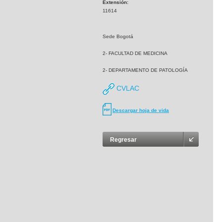
Extensión:
11614
Sede Bogotá
2- FACULTAD DE MEDICINA
2- DEPARTAMENTO DE PATOLOGÍA
CVLAC
Descargar hoja de vida
Regresar