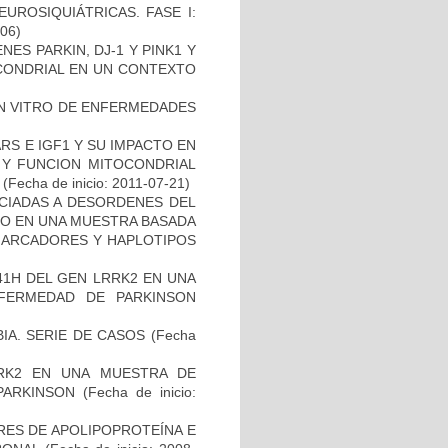
UROSIQUIÁTRICAS. FASE I:
-06)
ES PARKIN, DJ-1 Y PINK1 Y
OCONDRIAL EN UN CONTEXTO
IN VITRO DE ENFERMEDADES
S E IGF1 Y SU IMPACTO EN
 Y FUNCION MITOCONDRIAL
(Fecha de inicio: 2011-07-21)
OCIADAS A DESORDENES DEL
TO EN UNA MUESTRA BASADA
 MARCADORES Y HAPLOTIPOS
41H DEL GEN LRRK2 EN UNA
FERMEDAD DE PARKINSON
IA. SERIE DE CASOS
(Fecha
RK2 EN UNA MUESTRA DE
PARKINSON
(Fecha de inicio:
RES DE APOLIPOPROTEÍNA E