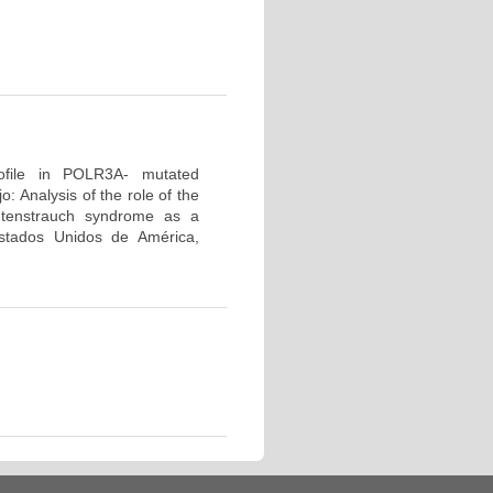
profile in POLR3A- mutated
 Analysis of the role of the
tenstrauch syndrome as a
tados Unidos de América,