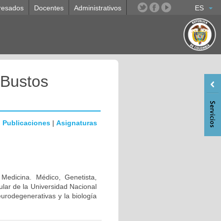
resados
Docentes
Administrativos
ES
 Bustos
|
Publicaciones
|
Asignaturas
 Medicina. Médico, Genetista,
lar de la Universidad Nacional
urodegenerativas y la biología