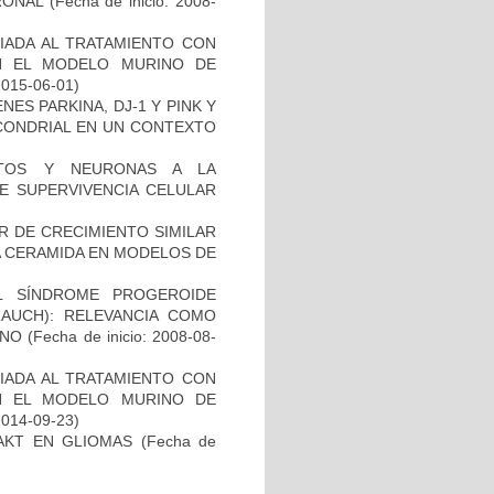
RONAL
(Fecha de inicio: 2008-
IADA AL TRATAMIENTO CON
N EL MODELO MURINO DE
2015-06-01)
ES PARKINA, DJ-1 Y PINK Y
OCONDRIAL EN UN CONTEXTO
CITOS Y NEURONAS A LA
DE SUPERVIVENCIA CELULAR
R DE CRECIMIENTO SIMILAR
 LA CERAMIDA EN MODELOS DE
L SÍNDROME PROGEROIDE
AUCH): RELEVANCIA COMO
ANO
(Fecha de inicio: 2008-08-
IADA AL TRATAMIENTO CON
N EL MODELO MURINO DE
2014-09-23)
-AKT EN GLIOMAS
(Fecha de