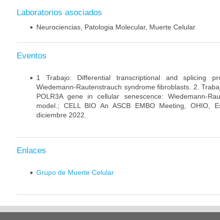
Laboratorios asociados
Neurociencias, Patologia Molecular, Muerte Celular
Eventos
1 Trabajo: Differential transcriptional and splicing 
Wiedemann-Rautenstrauch syndrome fibroblasts. 2. Trabajo:
POLR3A gene in cellular senescence: Wiedemann-Rau
model.; CELL BIO An ASCB EMBO Meeting, OHIO, Es
diciembre 2022.
Enlaces
Grupo de Muerte Celular