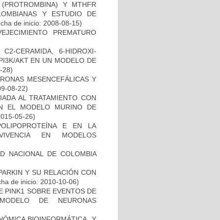
I (PROTROMBINA) Y MTHFR
LOMBIANAS Y ESTUDIO DE
cha de inicio: 2008-08-15)
EJECIMIENTO PREMATURO
C2-CERAMIDA, 6-HIDROXI-
PI3K/AKT EN UN MODELO DE
8-28)
URONAS MESENCEFÁLICAS Y
09-08-22)
IADA AL TRATAMIENTO CON
EN EL MODELO MURINO DE
2015-05-26)
OLIPOPROTEÍNA E EN LA
RVIVENCIA EN MODELOS
AD NACIONAL DE COLOMBIA
PARKIN Y SU RELACIÓN CON
ha de inicio: 2010-10-06)
DE PINK1 SOBRE EVENTOS DE
 MODELO DE NEURONAS
ÓMICA,BIOINFORMÁTICA Y