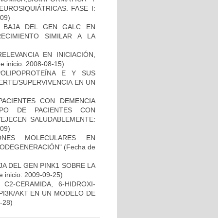
UROSIQUIÁTRICAS. FASE I:
-09)
 BAJA DEL GEN GALC EN
ECIMIENTO SIMILAR A LA
ELEVANCIA EN INICIACIÓN,
 inicio: 2008-08-15)
OLIPOPROTEÍNA E Y SUS
ERTE/SUPERVIVENCIA EN UN
PACIENTES CON DEMENCIA
PO DE PACIENTES CON
VEJECEN SALUDABLEMENTE:
-09)
IONES MOLECULARES EN
RODEGENERACIÓN"
(Fecha de
AJA DEL GEN PINK1 SOBRE LA
 inicio: 2009-09-25)
C2-CERAMIDA, 6-HIDROXI-
PI3K/AKT EN UN MODELO DE
2-28)