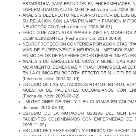
ESTADÍSTICA PARA ESTUDIOS EN ENFERMEDADES NE
ENFERMEDAD DE ALZHEIMER
(Fecha de inicio: 2009-08
ANÁLISIS DEL EFECTO NEUROPROTECTOR DE LOS GEN
SU RELACIÓN CON LA VÍA PI3K/AKT Y FUNCIÓN MIT
NEUROTÓXICO
(Fecha de inicio: 2006-08-01)
EFECTO DE AGONISTAS PPARS E IGF1 EN MODELOS 
DESMIELINIZANTES
(Fecha de inicio: 2014-05-09)
NEUROPROTECCION CONFERIDA POR AGONISTAS PPAR
VIAS DE SUPERVIVENCIA NEURONAL, METABOLISMO
EN MODELOS DE ENFERMEDADES DESMIELINIZANTES
ANALISIS DE VARIABLES CLINICAS Y GENETICAS AS
MOVIMIENTO, DEMENCIAS Y TRASTORNOS DEL AFEC
EN LA CLINICA EN BOGOTA: EFECTO DE MULTIPLES
(Fecha de inicio: 2007-09-10)
ESTUDIO DE LAS MUTACIONES R1441G, R1441H, R14
MUESTRA DE PACIENTES COLOMBIANOS CON EN
(Fecha de inicio: 2009-08-22)
--MUTACIONES DE IDH1 Y 2 EN GLIOMAS EN COLOMB
de inicio: 2013-09-16)
ESTUDIO DE LA MUTACIÓN G2019S DEL GEN LR
PACIENTES COLOMBIANOS CON ENFERMEDAD DE 
2008-11-09)
ESTUDIO DE LA EXPRESIÓN Y FUNCIÓN DE RECEPTO