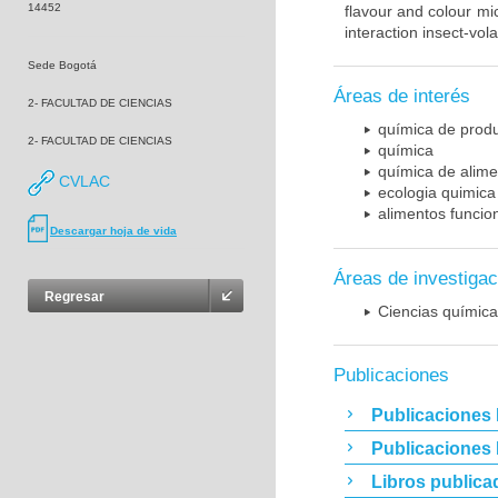
14452
flavour and colour m
interaction insect-vol
Sede Bogotá
Áreas de interés
2- FACULTAD DE CIENCIAS
química de produ
2- FACULTAD DE CIENCIAS
química
química de alime
CVLAC
ecologia quimica
alimentos funcio
Descargar hoja de vida
Áreas de investigac
Regresar
Ciencias químic
Publicaciones
Publicaciones 
Publicaciones
Libros publica