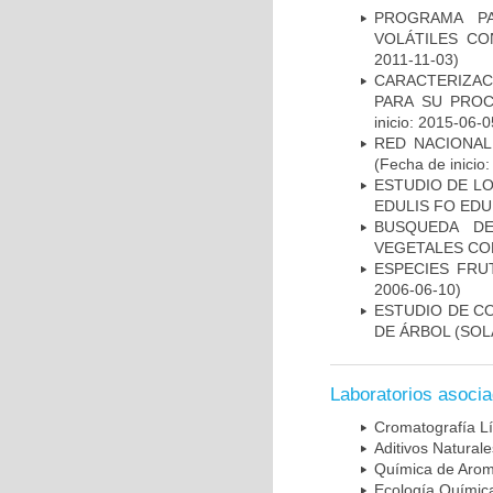
PROGRAMA P
VOLÁTILES CO
2011-11-03)
CARACTERIZACI
PARA SU PROC
inicio: 2015-06-0
RED NACIONAL
(Fecha de inicio
ESTUDIO DE L
EDULIS FO EDU
BUSQUEDA DE
VEGETALES CO
ESPECIES FR
2006-06-10)
ESTUDIO DE C
DE ÁRBOL (SO
Laboratorios asoci
Cromatografía L
Aditivos Natural
Química de Arom
Ecología Químic