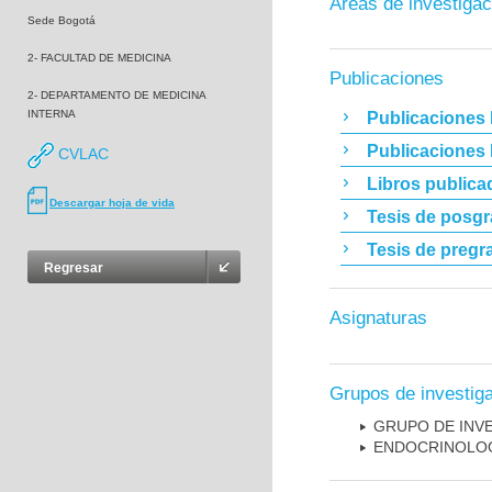
Áreas de investigac
Sede Bogotá
2- FACULTAD DE MEDICINA
Publicaciones
2- DEPARTAMENTO DE MEDICINA
INTERNA
Publicaciones 
Publicaciones
CVLAC
Libros publica
Descargar hoja de vida
Tesis de posg
Tesis de pregr
Regresar
Asignaturas
Grupos de investig
GRUPO DE INV
ENDOCRINOLOG