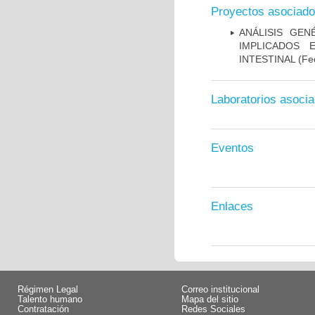
Proyectos asociad
ANÁLISIS GE
IMPLICADOS 
INTESTINAL
(Fec
Laboratorios asoci
Eventos
Enlaces
Régimen Legal
Correo institucional
Talento humano
Mapa del sitio
Contratación
Redes Sociales