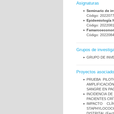
Asignaturas
Seminario de i
Código: 20220
Epidemiología 
Código: 20220
Famarcoeconomí
Código: 20220
Grupos de investig
GRUPO DE INV
Proyectos asociad
PRUEBA PILOT
AMPLIFICACIÓ
SANGRE EN PAC
INCIDENCIA DE
PACIENTES CR
IMPACTO CL
STAPHYLOCOCCU
DISTRITAL
(Fech