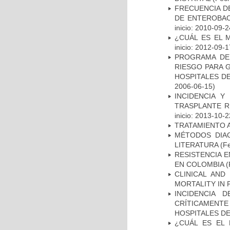
FRECUENCIA D
DE ENTEROBAC
inicio: 2010-09-2
¿CUÁL ES EL 
inicio: 2012-09-1
PROGRAMA DE 
RIESGO PARA 
HOSPITALES DE
2006-06-15)
INCIDENCIA Y
TRASPLANTE R
inicio: 2013-10-2
TRATAMIENTO 
MÉTODOS DIAG
LITERATURA
(Fe
RESISTENCIA 
EN COLOMBIA
(
CLINICAL AND
MORTALITY IN 
INCIDENCIA 
CRÍTICAMENT
HOSPITALES D
¿CUÁL ES EL 