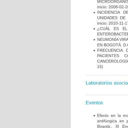
MICROORGANIS
inicio: 2008-02-2
INCIDENCIA 
UNIDADES DE 
inicio: 2010-11-1
¿CUÁL ES EL
ENTEROBACTER
NEUMONÍA VIRA
EN BOGOTÁ. D.
FRECUENCIA 
PACIENTES 
CANCEROLOGÍA
15)
Laboratorios asoci
Eventos
Efecto en la mo
antifúngica en 
Bogotá.; XI En