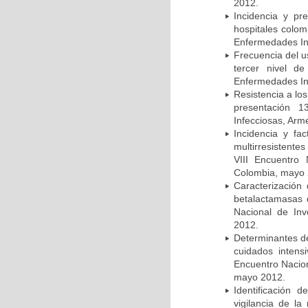
2012.
Incidencia y pr
hospitales colom
Enfermedades In
Frecuencia del u
tercer nivel d
Enfermedades In
Resistencia a lo
presentación 1
Infecciosas, Arm
Incidencia y fa
multirresistente
VIII Encuentro 
Colombia, mayo 
Caracterización 
betalactamasas 
Nacional de Inv
2012.
Determinantes de
cuidados intens
Encuentro Nacion
mayo 2012.
Identificación
vigilancia de la