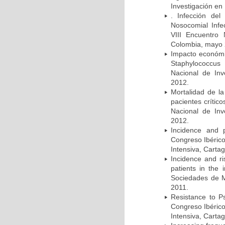
Investigación en
. Infección del
Nosocomial Infec
VIII Encuentro 
Colombia, mayo 
Impacto económic
Staphylococcus
Nacional de Inv
2012.
Mortalidad de la
pacientes crítico
Nacional de Inv
2012.
Incidence and p
Congreso Ibérico
Intensiva, Carta
Incidence and ri
patients in the
Sociedades de M
2011.
Resistance to Ps
Congreso Ibérico
Intensiva, Carta