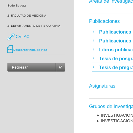
Áreas de investigac
Sede Bogotá
2- FACULTAD DE MEDICINA
Publicaciones
2- DEPARTAMENTO DE PSIQUIATRÍA
Publicaciones 
CVLAC
Publicaciones
Libros publica
Descargar hoja de vida
Tesis de posg
Tesis de pregr
Regresar
Asignaturas
Grupos de investig
INVESTIGACION
INVESTIGACION