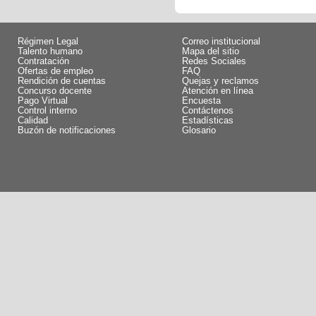
Régimen Legal
Correo institucional
Talento humano
Mapa del sitio
Contratación
Redes Sociales
Ofertas de empleo
FAQ
Rendición de cuentas
Quejas y reclamos
Concurso docente
Atención en línea
Pago Virtual
Encuesta
Control interno
Contáctenos
Calidad
Estadísticas
Buzón de notificaciones
Glosario