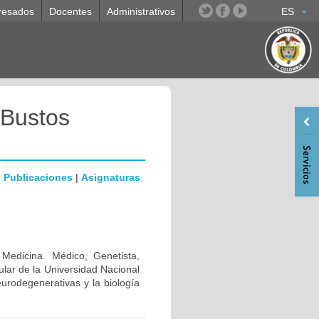
resados
Docentes
Administrativos
ES
 Bustos
|
Publicaciones
|
Asignaturas
 Medicina. Médico, Genetista,
lar de la Universidad Nacional
urodegenerativas y la biología