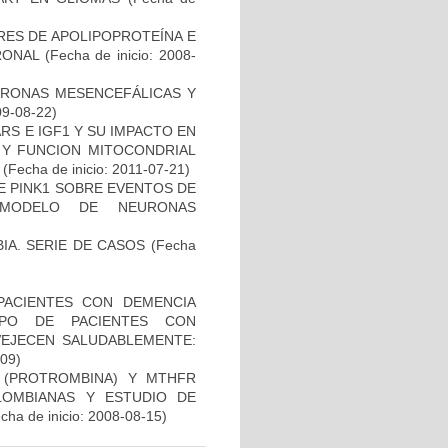
RES DE APOLIPOPROTEÍNA E
RONAL
(Fecha de inicio: 2008-
URONAS MESENCEFÁLICAS Y
09-08-22)
S E IGF1 Y SU IMPACTO EN
 Y FUNCION MITOCONDRIAL
(Fecha de inicio: 2011-07-21)
DE PINK1 SOBRE EVENTOS DE
 MODELO DE NEURONAS
IA. SERIE DE CASOS
(Fecha
PACIENTES CON DEMENCIA
PO DE PACIENTES CON
VEJECEN SALUDABLEMENTE:
-09)
I (PROTROMBINA) Y MTHFR
LOMBIANAS Y ESTUDIO DE
cha de inicio: 2008-08-15)