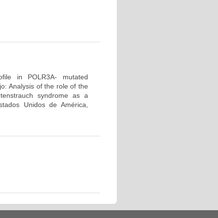
profile in POLR3A- mutated
 Analysis of the role of the
tenstrauch syndrome as a
tados Unidos de América,