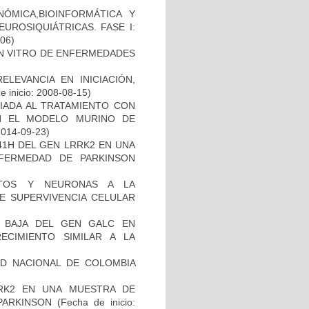
ÓMICA,BIOINFORMÁTICA Y
UROSIQUIÁTRICAS. FASE I:
-06)
IN VITRO DE ENFERMEDADES
ELEVANCIA EN INICIACIÓN,
 inicio: 2008-08-15)
IADA AL TRATAMIENTO CON
N EL MODELO MURINO DE
2014-09-23)
41H DEL GEN LRRK2 EN UNA
FERMEDAD DE PARKINSON
CITOS Y NEURONAS A LA
DE SUPERVIVENCIA CELULAR
 BAJA DEL GEN GALC EN
ECIMIENTO SIMILAR A LA
AD NACIONAL DE COLOMBIA
RK2 EN UNA MUESTRA DE
PARKINSON
(Fecha de inicio: