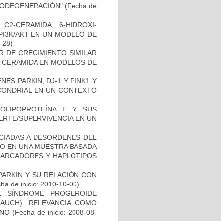
RODEGENERACIÓN"
(Fecha de
C2-CERAMIDA, 6-HIDROXI-
PI3K/AKT EN UN MODELO DE
2-28)
R DE CRECIMIENTO SIMILAR
 LA CERAMIDA EN MODELOS DE
ES PARKIN, DJ-1 Y PINK1 Y
OCONDRIAL EN UN CONTEXTO
OLIPOPROTEÍNA E Y SUS
ERTE/SUPERVIVENCIA EN UN
OCIADAS A DESORDENES DEL
TO EN UNA MUESTRA BASADA
 MARCADORES Y HAPLOTIPOS
PARKIN Y SU RELACIÓN CON
ha de inicio: 2010-10-06)
L SÍNDROME PROGEROIDE
AUCH): RELEVANCIA COMO
ANO
(Fecha de inicio: 2008-08-