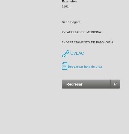
Extensión:
11614
Sede Bogotá
2- FACULTAD DE MEDICINA
2- DEPARTAMENTO DE PATOLOGÍA
CVLAC
Descargar hoja de vida
Regresar