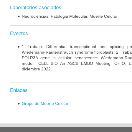
Laboratorios asociados
Neurociencias, Patologia Molecular, Muerte Celular
Eventos
1 Trabajo: Differential transcriptional and splicing 
Wiedemann-Rautenstrauch syndrome fibroblasts. 2. Trabajo:
POLR3A gene in cellular senescence: Wiedemann-Rau
model.; CELL BIO An ASCB EMBO Meeting, OHIO, Es
diciembre 2022.
Enlaces
Grupo de Muerte Celular