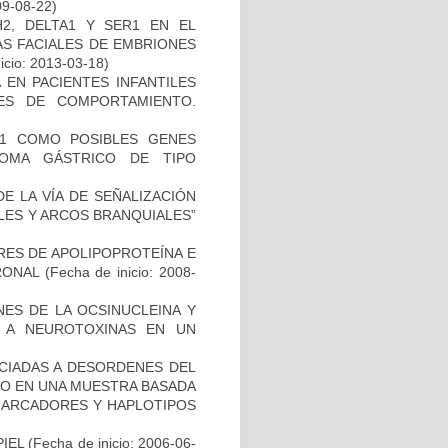
09-08-22)
2, DELTA1 Y SER1 EN EL
S FACIALES DE EMBRIONES
icio: 2013-03-18)
 EN PACIENTES INFANTILES
ES DE COMPORTAMIENTO.
H1 COMO POSIBLES GENES
NOMA GÁSTRICO DE TIPO
E LA VÍA DE SEÑALIZACIÓN
LES Y ARCOS BRANQUIALES”
RES DE APOLIPOPROTEÍNA E
RONAL
(Fecha de inicio: 2008-
NES DE LA OCSINUCLEINA Y
AL A NEUROTOXINAS EN UN
OCIADAS A DESORDENES DEL
TO EN UNA MUESTRA BASADA
 MARCADORES Y HAPLOTIPOS
IEL
(Fecha de inicio: 2006-06-