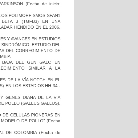
PARKINSON
(Fecha de inicio:
 LOS POLIMORFISMOS SFAN1
BETA 3 (TGFB3) EN UNA
ADAR HENDIDO EN EL 2006.
ES Y AVANCES EN ESTUDIOS
O SINDRÓMICO: ESTUDIO DEL
NAS DEL CORREGIMIENTO DE
MBIA
 BAJA DEL GEN GALC EN
ECIMIENTO SIMILAR A LA
ES DE LA VÍA NOTCH EN EL
 EN LOS ESTADIOS HH 34 -
Y GENES DIANA DE LA VÍA
E POLLO (GALLUS GALLUS).
TO DE CELULAS PIONERAS EN
 MODELO DE POLLO”
(Fecha
AL DE COLOMBIA
(Fecha de