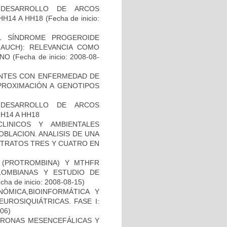
 DESARROLLO DE ARCOS
HH14 A HH18
(Fecha de inicio:
L SÍNDROME PROGEROIDE
AUCH): RELEVANCIA COMO
ANO
(Fecha de inicio: 2008-08-
IENTES CON ENFERMEDAD DE
PROXIMACIÓN A GENOTIPOS
 DESARROLLO DE ARCOS
H14 A HH18
LINICOS Y AMBIENTALES
BLACION. ANALISIS DE UNA
STRATOS TRES Y CUATRO EN
I (PROTROMBINA) Y MTHFR
LOMBIANAS Y ESTUDIO DE
cha de inicio: 2008-08-15)
ÓMICA,BIOINFORMÁTICA Y
UROSIQUIÁTRICAS. FASE I:
-06)
URONAS MESENCEFÁLICAS Y