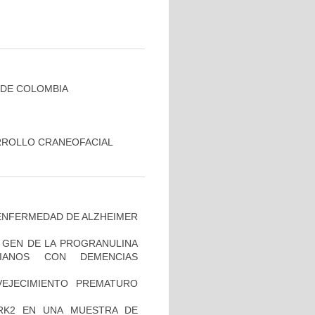
 DE COLOMBIA
RROLLO CRANEOFACIAL
ENFERMEDAD DE ALZHEIMER
L GEN DE LA PROGRANULINA
IANOS CON DEMENCIAS
EJECIMIENTO PREMATURO
RK2 EN UNA MUESTRA DE