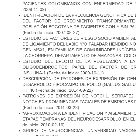
PACIENTES COLOMBIANOS CON ENFERMEDAD DE 
2008-11-09)
IDENTIFICACIÓN DE LA FRECUENCIA GENOTIPICA DE
DEL FACTOR DE CRECIMIENTO TRANSFORMANTE 
POBLACIÓN BOGOTANA DE PACIENTES CON Y SIN PAL
(Fecha de inicio: 2007-08-27)
ESTUDIO DE FACTORES DE RIESGO SOCIO AMBIENTAL
DE LIGAMIENTO DEL LABIO Y/O PALADAR HENDIDO N
GEN MSX1, EN FAMILIAS DE COMUNIDADES INDÍGE
LA CHORRERA, DEPARTAMENTO DE AMAZONAS- COLO
ESTUDIO DEL EFECTO DE LA REGULACIÓN A LA
OLIGODENDROCITOS: PAPEL DEL FACTOR DE CR
INSULINA-1
(Fecha de inicio: 2009-10-11)
DESCRIPCIÓN DE PATRONES DE EXPRESIÓN DE GEN
DESARROLLO HIPOCAMPO DE POLLO (GALLUS GALLUS)
HH 40
(Fecha de inicio: 2014-09-22)
PATRONES DE EXPRESIÓN DE NOTCH1, SERRATE2 
NOTCH EN PROMINENCIAS FACIALES DE EMBRIONES D
(Fecha de inicio: 2011-03-28)
“APROXIMACIÒN A LA IDENTIFICACION Y AISLAMIEN
ETAPAS TEMPRANAS DEL NEURODESARROLLO EN EL
de inicio: 2010-02-16)
GRUPO DE NEUROCIENCIAS- UNIVERSIDAD NACION