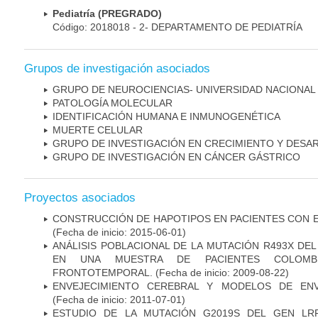
Pediatría (PREGRADO)
Código: 2018018 - 2- DEPARTAMENTO DE PEDIATRÍA
Grupos de investigación asociados
GRUPO DE NEUROCIENCIAS- UNIVERSIDAD NACIONAL
PATOLOGÍA MOLECULAR
IDENTIFICACIÓN HUMANA E INMUNOGENÉTICA
MUERTE CELULAR
GRUPO DE INVESTIGACIÓN EN CRECIMIENTO Y DESA
GRUPO DE INVESTIGACIÓN EN CÁNCER GÁSTRICO
Proyectos asociados
CONSTRUCCIÓN DE HAPOTIPOS EN PACIENTES CON 
(Fecha de inicio: 2015-06-01)
ANÁLISIS POBLACIONAL DE LA MUTACIÓN R493X DE
EN UNA MUESTRA DE PACIENTES COLOMB
FRONTOTEMPORAL.
(Fecha de inicio: 2009-08-22)
ENVEJECIMIENTO CEREBRAL Y MODELOS DE ENV
(Fecha de inicio: 2011-07-01)
ESTUDIO DE LA MUTACIÓN G2019S DEL GEN LR