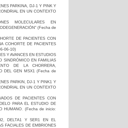
ES PARKINA, DJ-1 Y PINK Y
OCONDRIAL EN UN CONTEXTO
IONES MOLECULARES EN
RODEGENERACIÓN"
(Fecha de
OHORTE DE PACIENTES CON
A COHORTE DE PACIENTES
06-06-10)
ES Y AVANCES EN ESTUDIOS
O SINDRÓMICO EN FAMILIAS
ENTO DE LA CHORRERA,
O DEL GEN MSX1
(Fecha de
ES PARKIN, DJ-1 Y PINK1 Y
OCONDRIAL EN UN CONTEXTO
IVADOS DE PACIENTES CON
DELO PARA EL ESTUDIO DE
TO HUMANO.
(Fecha de inicio:
2, DELTA1 Y SER1 EN EL
S FACIALES DE EMBRIONES