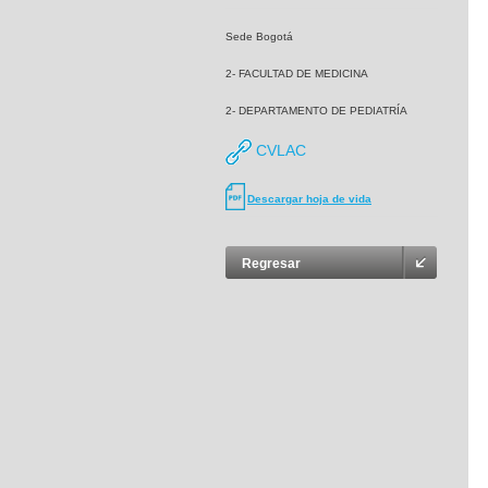
Sede Bogotá
2- FACULTAD DE MEDICINA
2- DEPARTAMENTO DE PEDIATRÍA
CVLAC
Descargar hoja de vida
Regresar