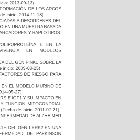
icio: 2013-09-13)
 FORMACIÓN DE LOS ARCOS
de inicio: 2014-11-18)
OCIADAS A DESORDENES DEL
TO EN UNA MUESTRA BASADA
MARCADORES Y HAPLOTIPOS.
OLIPOPROTEÍNA E EN LA
RVIVENCIA EN MODELOS
AJA DEL GEN PINK1 SOBRE LA
 inicio: 2009-09-25)
E FACTORES DE RIESGO PARA
O EN EL MODELO MURINO DE
2014-05-27)
S E IGF1 Y SU IMPACTO EN
 Y FUNCION MITOCONDRIAL
(Fecha de inicio: 2011-07-21)
ENFERMEDAD DE ALZHEIMER
41H DEL GEN LRRK2 EN UNA
FERMEDAD DE PARKINSON