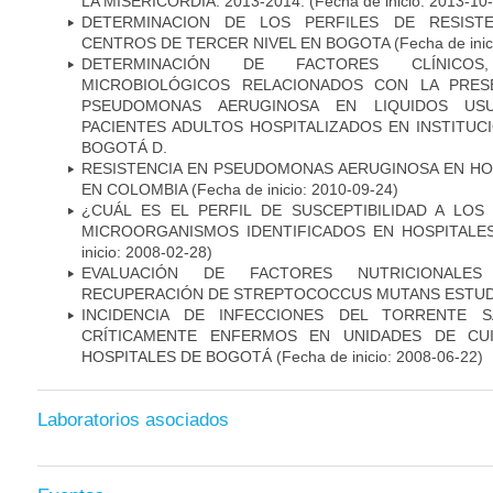
LA MISERICORDIA. 2013-2014.
(Fecha de inicio: 2013-10
DETERMINACION DE LOS PERFILES DE RESISTE
CENTROS DE TERCER NIVEL EN BOGOTA
(Fecha de inic
DETERMINACIÓN DE FACTORES CLÍNICOS
MICROBIOLÓGICOS RELACIONADOS CON LA PRES
PSEUDOMONAS AERUGINOSA EN LIQUIDOS USU
PACIENTES ADULTOS HOSPITALIZADOS EN INSTITUC
BOGOTÁ D.
RESISTENCIA EN PSEUDOMONAS AERUGINOSA EN HO
EN COLOMBIA
(Fecha de inicio: 2010-09-24)
¿CUÁL ES EL PERFIL DE SUSCEPTIBILIDAD A LOS
MICROORGANISMOS IDENTIFICADOS EN HOSPITALE
inicio: 2008-02-28)
EVALUACIÓN DE FACTORES NUTRICIONALES
RECUPERACIÓN DE STREPTOCOCCUS MUTANS ESTUDIO
INCIDENCIA DE INFECCIONES DEL TORRENTE S
CRÍTICAMENTE ENFERMOS EN UNIDADES DE CUI
HOSPITALES DE BOGOTÁ
(Fecha de inicio: 2008-06-22)
Laboratorios asociados