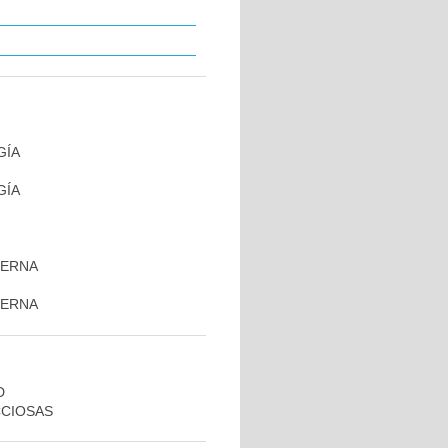
GÍA
GÍA
TERNA
TERNA
D
CCIOSAS