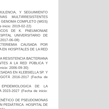
RULENCIA, Y SEGUIMIENTO
VAS MULTIRRESISTENTES
DE GENOMA COMPLETO (WGS)
 inicio: 2019-02-22)
NICOS DE K. PNEUMONIAE
ITAL UNIVERSITARIO DE
: 2017-06-08)
TERIEMIA CAUSADA POR
 EN HOSPITALES DE LA RED
A RESISTENCIA BACTERIANA
NTES A LA RED PÚBLICA Y
inicio: 2006-09-30)
ADAS EN KLEBSIELLA SP. Y
GOTÁ 2016-2017
(Fecha de
 EPIDEMIOLOGICA DE LA
 2023-2027
(Fecha de inicio:
 GENÉTICO DE PSEUDOMONAS
 PEDIÁTRICA. HOSPITAL DE