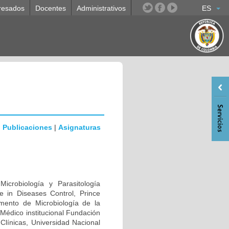
resados
Docentes
Administrativos
ES
|
Publicaciones
|
Asignaturas
icrobiología y Parasitología
ce in Diseases Control, Prince
amento de Microbiología de la
Médico institucional Fundación
 Clínicas, Universidad Nacional