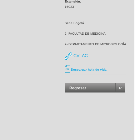
Extensión:
16023
Sede Bogotá
2- FACULTAD DE MEDICINA
2- DEPARTAMENTO DE MICROBIOLOGÍA
CVLAC
Descargar hoja de vida
Regresar