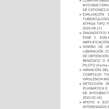
COMPORTAMI
MYCOBACTERIU
DE CATIONES 
EVALUACIÓN
TUBERCULOSI
ATPASA TIPO 
2020-09-17)
DIAGNÓSTICO 
FASE 2: EVA
AMPLIFICACIÓN
DISEÑO DE U
LIBERACIÓN C
DE OBTENCIÓN
BENZOICO O E
PILOTO
(Fecha d
VARIACIÓN DE
COMPLEJO TU
VIRULENCIA M
DETECCIÓN D
PLASMÁTICA E
DE MYCOBACT
2010-02-16)
APOYO A EST
INTERESADOS E