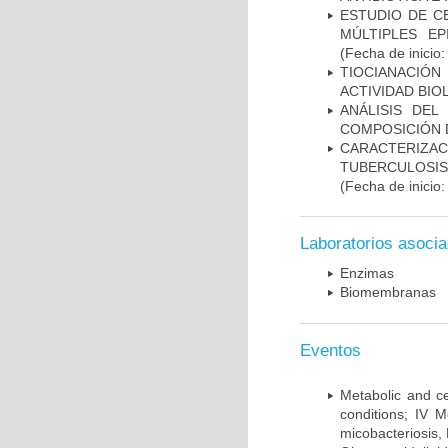
ESTUDIO DE C
MÚLTIPLES EP
(Fecha de inicio
TIOCIANACIÓN
ACTIVIDAD BIO
ANÁLISIS DEL
COMPOSICIÓN 
CARACTERIZ
TUBERCULOSIS
(Fecha de inicio
Laboratorios asoci
Enzimas
Biomembranas
Eventos
Metabolic and ce
conditions; IV 
micobacteriosis,