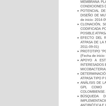
MEMBRANA PLA
CONDICIONES D
POTENCIAL DE
DISEÑO DE MU
de inicio: 2014-0
CLONACIÓN, S
CODIFICADA P
POSIBLE ATPAS
EFECTO DEL R
ATPASA DE LA
2011-09-01)
PROTOTIPO "P
(Fecha de inicio
APOYO A EST
INTERESADOS E
MICOBACTERIA
DETERMINACI
ATPASA TIPO 
ANÁLISIS DE 
GPL COMO M
COLOMBIENSE.
BÚSQUEDA D
IMPLEMENTAC
ANTIBIÓTICA E