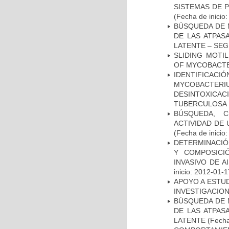
SISTEMAS DE 
(Fecha de inicio
BÚSQUEDA DE 
DE LAS ATPAS
LATENTE – SE
SLIDING MOTI
OF MYCOBACTE
IDENTIFICACI
MYCOBACTERIU
DESINTOXICA
TUBERCULOSA
BÚSQUEDA, C
ACTIVIDAD DE
(Fecha de inicio
DETERMINACIÓN
Y COMPOSICI
INVASIVO DE 
inicio: 2012-01-1
APOYO A ESTU
INVESTIGACION
BÚSQUEDA DE 
DE LAS ATPAS
LATENTE
(Fecha