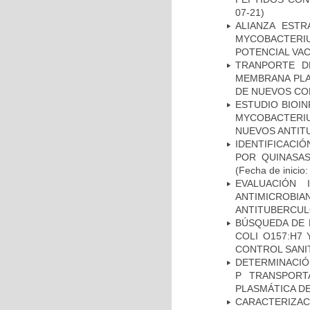
07-21)
ALIANZA ESTR
MYCOBACTERI
POTENCIAL VA
TRANPORTE D
MEMBRANA PLAS
DE NUEVOS C
ESTUDIO BIOIN
MYCOBACTERIU
NUEVOS ANTI
IDENTIFICACI
POR QUINASA
(Fecha de inicio
EVALUACIÓN 
ANTIMICROB
ANTITUBERCU
BÚSQUEDA DE 
COLI O157:H7
CONTROL SANI
DETERMINACIÓN
P TRANSPORT
PLASMÁTICA D
CARACTERIZA