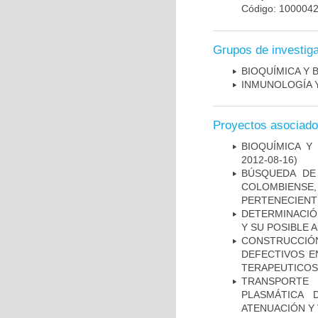
Código: 100004
Grupos de investig
BIOQUÍMICA Y 
INMUNOLOGÍA 
Proyectos asociad
BIOQUÍMICA Y
2012-08-16)
BÚSQUEDA DE
COLOMBIENS
PERTENECIENT
DETERMINACIÓ
Y SU POSIBLE
CONSTRUCCI
DEFECTIVOS E
TERAPEUTICOS
TRANSPORTE 
PLASMÁTICA 
ATENUACIÓN Y 