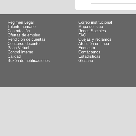
Régimen Legal
Correo institucional
Talento humano
Mapa del sitio
Contratación
Redes Sociales
Ofertas de empleo
FAQ
Rendición de cuentas
Quejas y reclamos
Concurso docente
Atención en línea
Pago Virtual
Encuesta
Control interno
Contáctenos
Calidad
Estadísticas
Buzón de notificaciones
Glosario