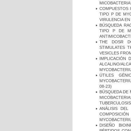
MICOBACTERIA
COMPUESTOS I
TIPO P DE MY
VIRULENCIA E
BÚSQUEDA RAC
TIPO P DE M
ANTIMICOBACT
THE DOSR D
STIMULATES T
VESICLES FRO
IMPLICACIÓN 
ALCALINO/AL
MYCOBACTERI
ÚTILES GÉN
MYCOBACTERIU
08-23)
BÚSQUEDA DE 
MICOBACTERIA
TUBERCULOSIS
ANÁLISIS DEL
COMPOSICIÓ
MYCOBACTERI
DISEÑO BIOI
PÉPTIDOS CON