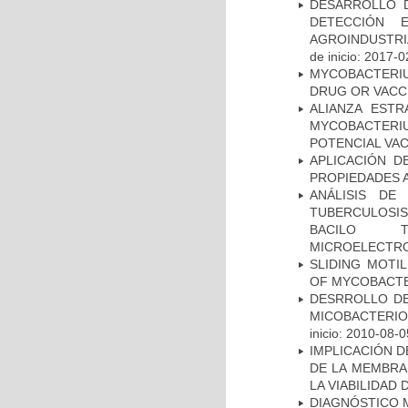
DESARROLLO D
DETECCIÓN 
AGROINDUSTRI
de inicio: 2017-0
MYCOBACTERI
DRUG OR VACC
ALIANZA ESTR
MYCOBACTERI
POTENCIAL VA
APLICACIÓN D
PROPIEDADES 
ANÁLISIS DE
TUBERCULOSIS 
BACILO T
MICROELECTR
SLIDING MOTI
OF MYCOBACTE
DESRROLLO DE
MICOBACTERI
inicio: 2010-08-0
IMPLICACIÓN D
DE LA MEMBRA
LA VIABILIDA
DIAGNÓSTICO 