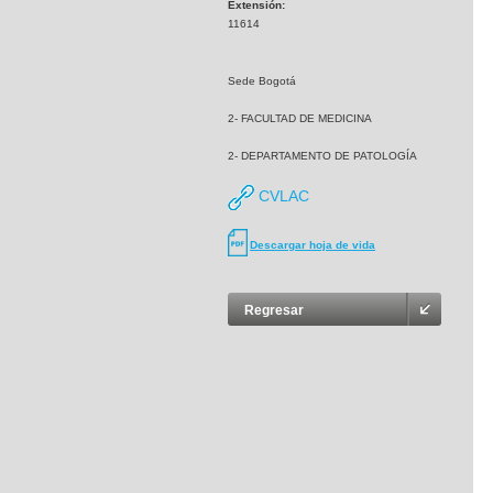
Extensión:
11614
Sede Bogotá
2- FACULTAD DE MEDICINA
2- DEPARTAMENTO DE PATOLOGÍA
CVLAC
Descargar hoja de vida
Regresar