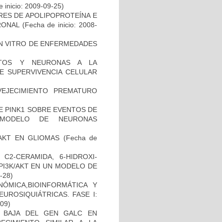
 inicio: 2009-09-25)
RES DE APOLIPOPROTEÍNA E
RONAL
(Fecha de inicio: 2008-
IN VITRO DE ENFERMEDADES
CITOS Y NEURONAS A LA
DE SUPERVIVENCIA CELULAR
EJECIMIENTO PREMATURO
DE PINK1 SOBRE EVENTOS DE
 MODELO DE NEURONAS
-AKT EN GLIOMAS
(Fecha de
C2-CERAMIDA, 6-HIDROXI-
PI3K/AKT EN UN MODELO DE
2-28)
ÓMICA,BIOINFORMÁTICA Y
UROSIQUIÁTRICAS. FASE I:
-09)
 BAJA DEL GEN GALC EN