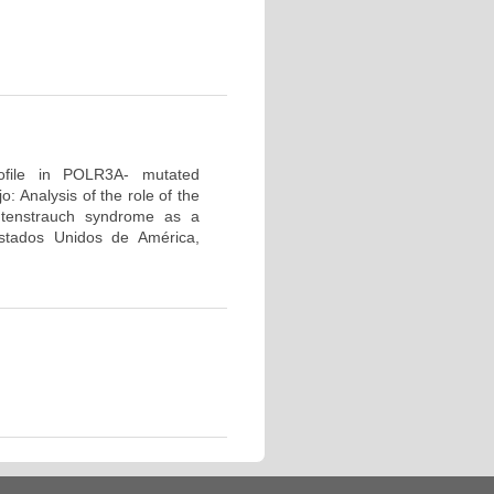
profile in POLR3A- mutated
 Analysis of the role of the
tenstrauch syndrome as a
tados Unidos de América,