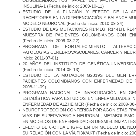
OLIGODENDROCITOS: PAPEL DEL FACTOR DE CR
INSULINA-1
(Fecha de inicio: 2009-10-11)
ESTUDIO DE LA FUNCIÓN Y EFECTO DE LA AP
RECEPTORES EN LA DIFERENCIACIÓN Y BALANCE MU
MODELO NEURONAL
(Fecha de inicio: 2010-09-24)
ESTUDIO DE LAS MUTACIONES R1441G, R1441H, R14
MUESTRA DE PACIENTES COLOMBIANOS CON EN
(Fecha de inicio: 2009-08-22)
PROGRAMA DE FORTALECIMIENTO "ALTERAC
PATOLOGÍAS CEREBROVASCULARES, CÁNCER Y NEU
inicio: 2011-07-01)
20 AÑOS DEL INSTITUTO DE GENÉTICA-UNIVERSID
(Fecha de inicio: 2014-05-13)
ESTUDIO DE LA MUTACIÓN G2019S DEL GEN LR
PACIENTES COLOMBIANOS CON ENFERMEDAD DE 
2008-11-09)
PROGRAMA NACIONAL DE INVESTIGACIÓN EN GEN
ESTADÍSTICA PARA ESTUDIOS EN ENFERMEDADES NE
ENFERMEDAD DE ALZHEIMER
(Fecha de inicio: 2009-08
NEUROPROTECCION CONFERIDA POR AGONISTAS PPAR
VIAS DE SUPERVIVENCIA NEURONAL, METABOLISMO
EN MODELOS DE ENFERMEDADES DESMIELINIZANTES
EFECTO DE 6-OHDA E IGF-1 EN UN MODELO DE NE
SU RELACIÓN CON LA VÍA PI3K/AKT
(Fecha de inicio: 20