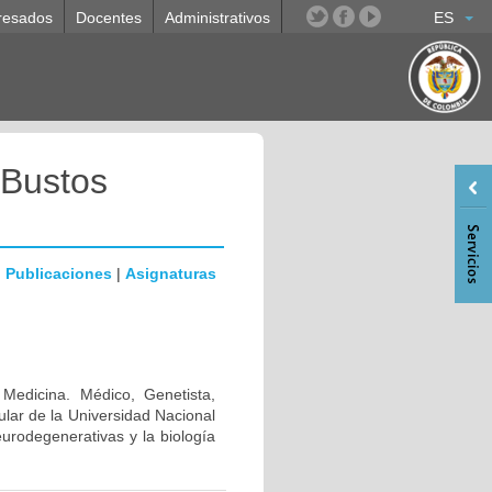
resados
Docentes
Administrativos
ES
 Bustos
|
Publicaciones
|
Asignaturas
 Medicina. Médico, Genetista,
lar de la Universidad Nacional
urodegenerativas y la biología