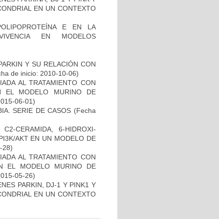
OCONDRIAL EN UN CONTEXTO
OLIPOPROTEÍNA E EN LA
RVIVENCIA EN MODELOS
PARKIN Y SU RELACIÓN CON
ha de inicio: 2010-10-06)
IADA AL TRATAMIENTO CON
N EL MODELO MURINO DE
2015-06-01)
IA. SERIE DE CASOS
(Fecha
C2-CERAMIDA, 6-HIDROXI-
PI3K/AKT EN UN MODELO DE
8-28)
IADA AL TRATAMIENTO CON
EN EL MODELO MURINO DE
2015-05-26)
ES PARKIN, DJ-1 Y PINK1 Y
OCONDRIAL EN UN CONTEXTO