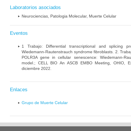
Laboratorios asociados
Neurociencias, Patologia Molecular, Muerte Celular
Eventos
1 Trabajo: Differential transcriptional and splicing 
Wiedemann-Rautenstrauch syndrome fibroblasts. 2. Trabajo:
POLR3A gene in cellular senescence: Wiedemann-Rau
model.; CELL BIO An ASCB EMBO Meeting, OHIO, Es
diciembre 2022.
Enlaces
Grupo de Muerte Celular