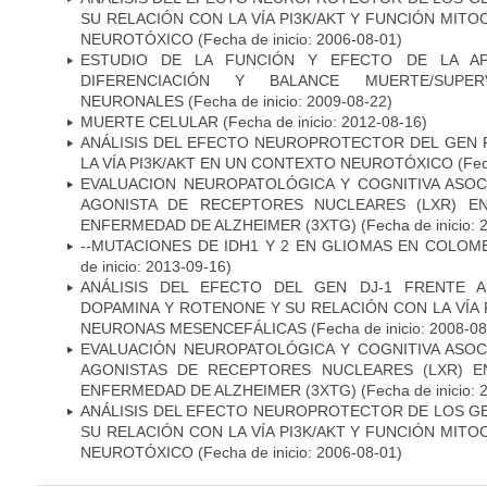
SU RELACIÓN CON LA VÍA PI3K/AKT Y FUNCIÓN MIT
NEUROTÓXICO
(Fecha de inicio: 2006-08-01)
ESTUDIO DE LA FUNCIÓN Y EFECTO DE LA AP
DIFERENCIACIÓN Y BALANCE MUERTE/SUPE
NEURONALES
(Fecha de inicio: 2009-08-22)
MUERTE CELULAR
(Fecha de inicio: 2012-08-16)
ANÁLISIS DEL EFECTO NEUROPROTECTOR DEL GEN 
LA VÍA PI3K/AKT EN UN CONTEXTO NEUROTÓXICO
(Fec
EVALUACION NEUROPATOLÓGICA Y COGNITIVA ASOC
AGONISTA DE RECEPTORES NUCLEARES (LXR) E
ENFERMEDAD DE ALZHEIMER (3XTG)
(Fecha de inicio: 
--MUTACIONES DE IDH1 Y 2 EN GLIOMAS EN COLOMB
de inicio: 2013-09-16)
ANÁLISIS DEL EFECTO DEL GEN DJ-1 FRENTE A 
DOPAMINA Y ROTENONE Y SU RELACIÓN CON LA VÍA 
NEURONAS MESENCEFÁLICAS
(Fecha de inicio: 2008-0
EVALUACIÓN NEUROPATOLÓGICA Y COGNITIVA ASOC
AGONISTAS DE RECEPTORES NUCLEARES (LXR) 
ENFERMEDAD DE ALZHEIMER (3XTG)
(Fecha de inicio: 
ANÁLISIS DEL EFECTO NEUROPROTECTOR DE LOS GEN
SU RELACIÓN CON LA VÍA PI3K/AKT Y FUNCIÓN MIT
NEUROTÓXICO
(Fecha de inicio: 2006-08-01)