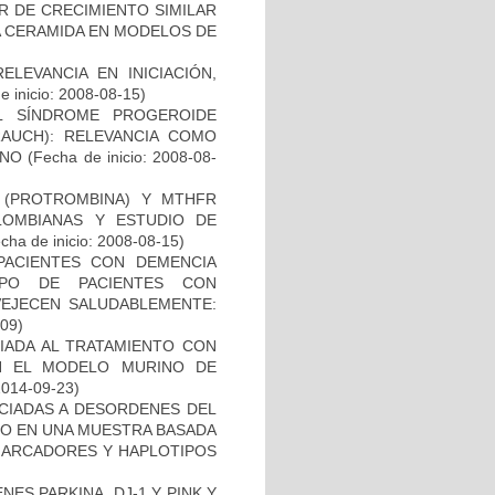
R DE CRECIMIENTO SIMILAR
 LA CERAMIDA EN MODELOS DE
ELEVANCIA EN INICIACIÓN,
 inicio: 2008-08-15)
L SÍNDROME PROGEROIDE
AUCH): RELEVANCIA COMO
ANO
(Fecha de inicio: 2008-08-
I (PROTROMBINA) Y MTHFR
LOMBIANAS Y ESTUDIO DE
cha de inicio: 2008-08-15)
PACIENTES CON DEMENCIA
PO DE PACIENTES CON
VEJECEN SALUDABLEMENTE:
-09)
IADA AL TRATAMIENTO CON
N EL MODELO MURINO DE
2014-09-23)
OCIADAS A DESORDENES DEL
TO EN UNA MUESTRA BASADA
 MARCADORES Y HAPLOTIPOS
ES PARKINA, DJ-1 Y PINK Y