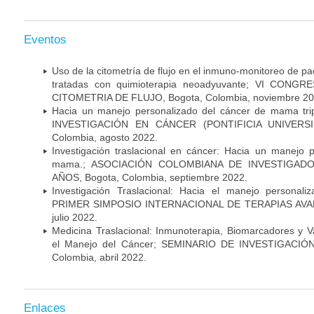
Eventos
Uso de la citometría de flujo en el inmuno-monitoreo de 
tratadas con quimioterapia neoadyuvante; VI CON
CITOMETRIA DE FLUJO, Bogota, Colombia, noviembre 20
Hacia un manejo personalizado del cáncer de mama tr
INVESTIGACIÓN EN CÁNCER (PONTIFICIA UNIVERSID
Colombia, agosto 2022.
Investigación traslacional en cáncer: Hacia un manejo 
mama.; ASOCIACIÓN COLOMBIANA DE INVESTIGADO
AÑOS, Bogota, Colombia, septiembre 2022.
Investigación Traslacional: Hacia el manejo persona
PRIMER SIMPOSIO INTERNACIONAL DE TERAPIAS AVANZ
julio 2022.
Medicina Traslacional: Inmunoterapia, Biomarcadores y 
el Manejo del Cáncer; SEMINARIO DE INVESTIGACIÓ
Colombia, abril 2022.
Enlaces