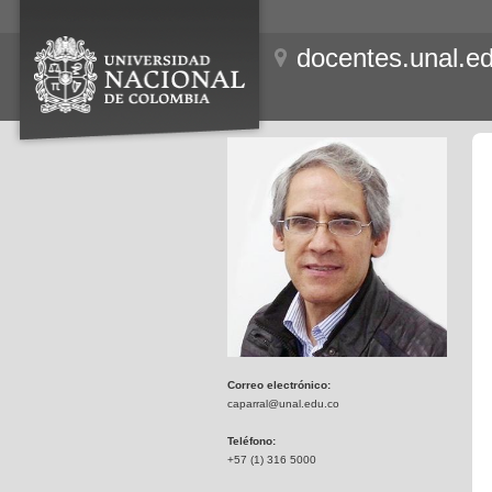
docentes.unal.e
Correo electrónico:
caparral@unal.edu.co
Teléfono:
+57 (1) 316 5000