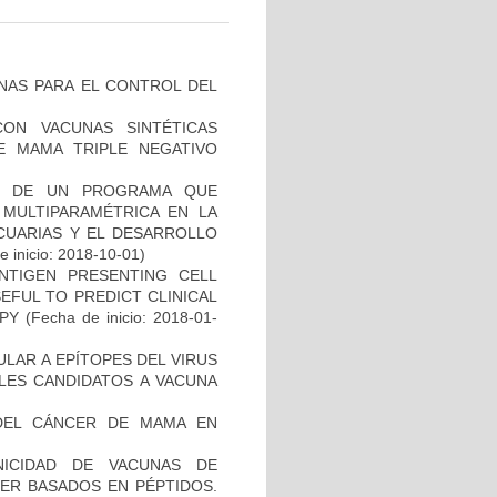
NAS PARA EL CONTROL DEL
CON VACUNAS SINTÉTICAS
E MAMA TRIPLE NEGATIVO
AL DE UN PROGRAMA QUE
 MULTIPARAMÉTRICA EN LA
ECUARIAS Y EL DESARROLLO
 inicio: 2018-10-01)
NTIGEN PRESENTING CELL
EFUL TO PREDICT CLINICAL
PY
(Fecha de inicio: 2018-01-
ULAR A EPÍTOPES DEL VIRUS
BLES CANDIDATOS A VACUNA
DEL CÁNCER DE MAMA EN
NICIDAD DE VACUNAS DE
ER BASADOS EN PÉPTIDOS.