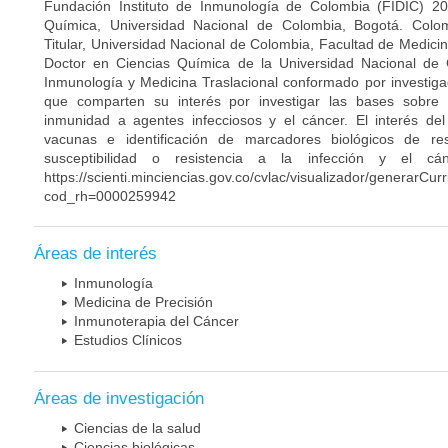
Fundación Instituto de Inmunología de Colombia (FIDIC) 20
Química, Universidad Nacional de Colombia, Bogotá. Colom
Titular, Universidad Nacional de Colombia, Facultad de Medici
Doctor en Ciencias Química de la Universidad Nacional de 
Inmunología y Medicina Traslacional conformado por investiga
que comparten su interés por investigar las bases sobre
inmunidad a agentes infecciosos y el cáncer. El interés del
vacunas e identificación de marcadores biológicos de r
susceptibilidad o resistencia a la infección y el c
https://scienti.minciencias.gov.co/cvlac/visualizador/generarCur
cod_rh=0000259942
Áreas de interés
Inmunología
Medicina de Precisión
Inmunoterapia del Cáncer
Estudios Clínicos
Áreas de investigación
Ciencias de la salud
Ciencias biológicas