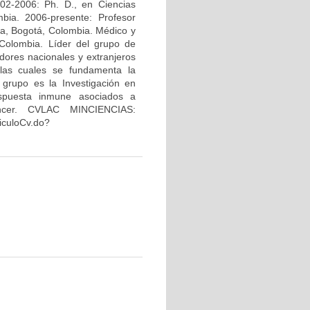
02-2006: Ph. D., en Ciencias
bia. 2006-presente: Profesor
na, Bogotá, Colombia. Médico y
Colombia. Líder del grupo de
dores nacionales y extranjeros
 las cuales se fundamenta la
 grupo es la Investigación en
espuesta inmune asociados a
áncer. CVLAC MINCIENCIAS:
riculoCv.do?