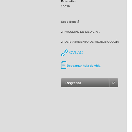
Extensión:
15039
Sede Bogotá
2- FACULTAD DE MEDICINA
2- DEPARTAMENTO DE MICROBIOLOGÍA
CVLAC
Descargar hoja de vida
Regresar