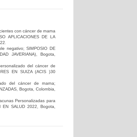
pacientes con cáncer de mama
GRESO APLICACIONES DE LA
22.
iple negativo; SIMPOSIO DE
AD JAVERIANA), Bogota,
personalizado del cáncer de
RES EN SUIZA (ACIS )30
lizado del cáncer de mama;
ADAS, Bogota, Colombia,
Vacunas Personalizadas para
N EN SALUD 2022, Bogota,