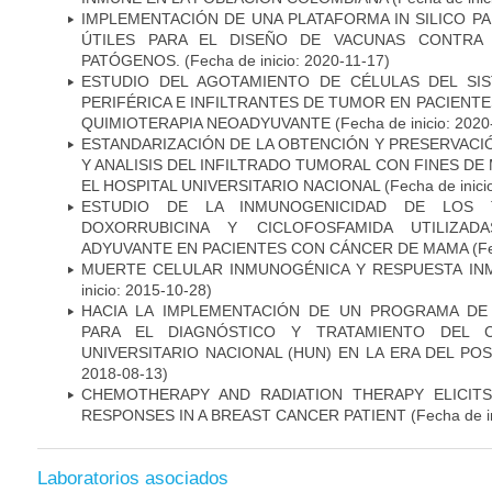
IMPLEMENTACIÓN DE UNA PLATAFORMA IN SILICO PA
ÚTILES PARA EL DISEÑO DE VACUNAS CONTRA 
PATÓGENOS.
(Fecha de inicio: 2020-11-17)
ESTUDIO DEL AGOTAMIENTO DE CÉLULAS DEL SI
PERIFÉRICA E INFILTRANTES DE TUMOR EN PACIENT
QUIMIOTERAPIA NEOADYUVANTE
(Fecha de inicio: 2020
ESTANDARIZACIÓN DE LA OBTENCIÓN Y PRESERVAC
Y ANALISIS DEL INFILTRADO TUMORAL CON FINES DE
EL HOSPITAL UNIVERSITARIO NACIONAL
(Fecha de inici
ESTUDIO DE LA INMUNOGENICIDAD DE LOS 
DOXORRUBICINA Y CICLOFOSFAMIDA UTILIZA
ADYUVANTE EN PACIENTES CON CÁNCER DE MAMA
(Fe
MUERTE CELULAR INMUNOGÉNICA Y RESPUESTA IN
inicio: 2015-10-28)
HACIA LA IMPLEMENTACIÓN DE UN PROGRAMA DE
PARA EL DIAGNÓSTICO Y TRATAMIENTO DEL 
UNIVERSITARIO NACIONAL (HUN) EN LA ERA DEL PO
2018-08-13)
CHEMOTHERAPY AND RADIATION THERAPY ELICIT
RESPONSES IN A BREAST CANCER PATIENT
(Fecha de i
Laboratorios asociados