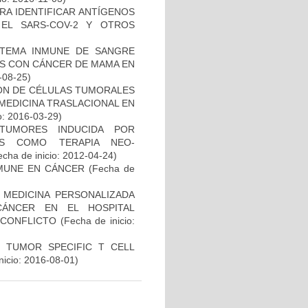
RA IDENTIFICAR ANTÍGENOS
EL SARS-COV-2 Y OTROS
STEMA INMUNE DE SANGRE
ES CON CÁNCER DE MAMA EN
-08-25)
IÓN DE CÉLULAS TUMORALES
 MEDICINA TRASLACIONAL EN
o: 2016-03-29)
TUMORES INDUCIDA POR
DAS COMO TERAPIA NEO-
cha de inicio: 2012-04-24)
MUNE EN CÁNCER
(Fecha de
 MEDICINA PERSONALIZADA
CÁNCER EN EL HOSPITAL
SCONFLICTO
(Fecha de inicio:
S TUMOR SPECIFIC T CELL
nicio: 2016-08-01)