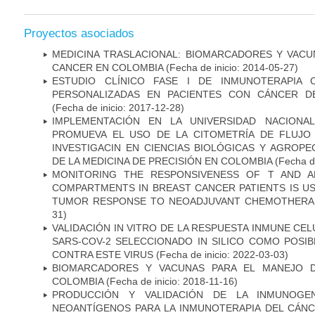
Proyectos asociados
MEDICINA TRASLACIONAL: BIOMARCADORES Y VACU
CANCER EN COLOMBIA
(Fecha de inicio: 2014-05-27)
ESTUDIO CLÍNICO FASE I DE INMUNOTERAPIA 
PERSONALIZADAS EN PACIENTES CON CÁNCER D
(Fecha de inicio: 2017-12-28)
IMPLEMENTACIÓN EN LA UNIVERSIDAD NACION
PROMUEVA EL USO DE LA CITOMETRÍA DE FLUJO
INVESTIGACIN EN CIENCIAS BIOLÓGICAS Y AGROP
DE LA MEDICINA DE PRECISIÓN EN COLOMBIA
(Fecha de
MONITORING THE RESPONSIVENESS OF T AND A
COMPARTMENTS IN BREAST CANCER PATIENTS IS US
TUMOR RESPONSE TO NEOADJUVANT CHEMOTHERA
31)
VALIDACIÓN IN VITRO DE LA RESPUESTA INMUNE CEL
SARS-COV-2 SELECCIONADO IN SILICO COMO POSI
CONTRA ESTE VIRUS
(Fecha de inicio: 2022-03-03)
BIOMARCADORES Y VACUNAS PARA EL MANEJO 
COLOMBIA
(Fecha de inicio: 2018-11-16)
PRODUCCIÓN Y VALIDACIÓN DE LA INMUNOGE
NEOANTÍGENOS PARA LA INMUNOTERAPIA DEL CÁNC