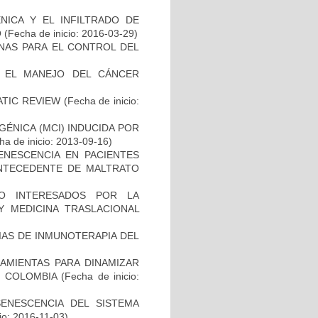
NICA Y EL INFILTRADO DE
O
(Fecha de inicio: 2016-03-29)
NAS PARA EL CONTROL DEL
A EL MANEJO DEL CÁNCER
ATIC REVIEW
(Fecha de inicio:
ÉNICA (MCI) INDUCIDA POR
a de inicio: 2013-09-16)
ENESCENCIA EN PACIENTES
NTECEDENTE DE MALTRATO
O INTERESADOS POR LA
Y MEDICINA TRASLACIONAL
IAS DE INMUNOTERAPIA DEL
AMIENTAS PARA DINAMIZAR
N COLOMBIA
(Fecha de inicio:
SENESCENCIA DEL SISTEMA
io: 2016-11-03)