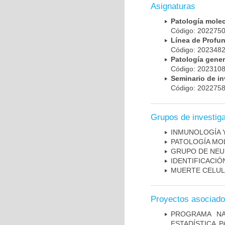
Asignaturas
Patología mole
Código: 20227
Línea de Prof
Código: 20234
Patología gene
Código: 20231
Seminario de i
Código: 20227
Grupos de investig
INMUNOLOGÍA 
PATOLOGÍA MO
GRUPO DE NEU
IDENTIFICACI
MUERTE CELU
Proyectos asociad
PROGRAMA NA
ESTADÍSTICA 