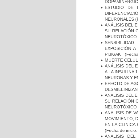
DOPAMINÉRGIC
ESTUDIO DE 
DIFERENCIA
NEURONALES
(
ANÁLISIS DEL 
SU RELACIÓN C
NEUROTÓXICO
SENSIBILIDA
EXPOSICIÓN A
PI3K/AKT
(Fecha 
MUERTE CELU
ANÁLISIS DEL 
A LA INSULINA 
NEURONAS Y E
EFECTO DE AG
DESMIELINIZA
ANÁLISIS DEL 
SU RELACIÓN C
NEUROTÓXICO
ANALISIS DE V
MOVIMIENTO, 
EN LA CLINIC
(Fecha de inicio
ANÁLISIS DEL