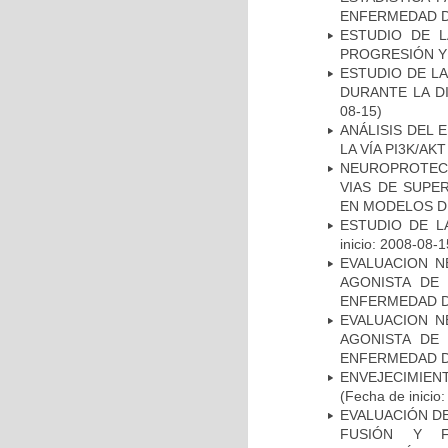
ENFERMEDAD D
ESTUDIO DE LA
PROGRESIÓN Y
ESTUDIO DE L
DURANTE LA D
08-15)
ANÁLISIS DEL
LA VÍA PI3K/A
NEUROPROTECC
VIAS DE SUPE
EN MODELOS D
ESTUDIO DE LA
inicio: 2008-08-1
EVALUACION N
AGONISTA DE
ENFERMEDAD D
EVALUACION N
AGONISTA DE
ENFERMEDAD D
ENVEJECIMIE
(Fecha de inicio
EVALUACIÓN DE
FUSIÓN Y F