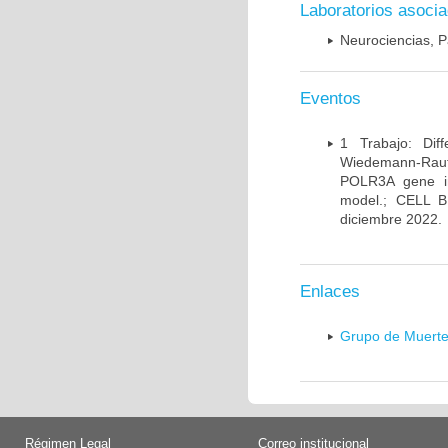
Laboratorios asoci
Neurociencias, P
Eventos
1 Trabajo: Diff
Wiedemann-Rauten
POLR3A gene in
model.; CELL 
diciembre 2022.
Enlaces
Grupo de Muerte
Régimen Legal
Correo institucional