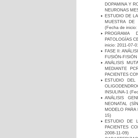
DOPAMINA Y RO
NEURONAS ME
ESTUDIO DE LA
MUESTRA DE 
(Fecha de inicio
PROGRAMA D
PATOLOGÍAS C
inicio: 2011-07-0
FASE II: ANÁLI
FUSIÓN-FISIÓN
ANÁLISIS MUT
MEDIANTE PC
PACIENTES CON
ESTUDIO DEL
OLIGODENDRO
INSULINA-1
(Fec
ANÁLISIS GE
NEONATAL (S
MODELO PARA 
15)
ESTUDIO DE 
PACIENTES C
2008-11-09)