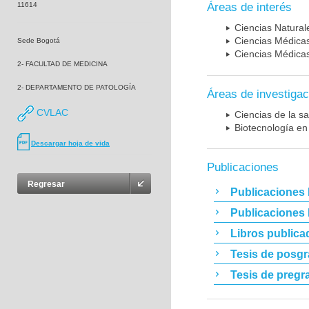
11614
Áreas de interés
Ciencias Naturale
Ciencias Médicas
Sede Bogotá
Ciencias Médicas
2- FACULTAD DE MEDICINA
2- DEPARTAMENTO DE PATOLOGÍA
Áreas de investigac
CVLAC
Ciencias de la sa
Biotecnología en
Descargar hoja de vida
Publicaciones
Regresar
Publicaciones 
Publicaciones
Libros publica
Tesis de posg
Tesis de pregr