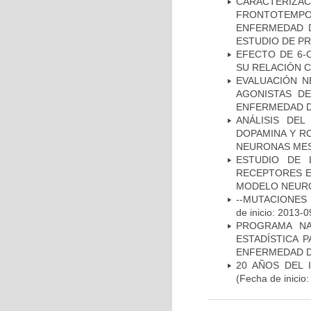
CARACTERIZA
FRONTOTEMP
ENFERMEDAD D
ESTUDIO DE P
EFECTO DE 6-
SU RELACIÓN CO
EVALUACIÓN N
AGONISTAS D
ENFERMEDAD D
ANÁLISIS DEL
DOPAMINA Y RO
NEURONAS ME
ESTUDIO DE 
RECEPTORES E
MODELO NEUR
--MUTACIONES 
de inicio: 2013-0
PROGRAMA NA
ESTADÍSTICA 
ENFERMEDAD D
20 AÑOS DEL 
(Fecha de inicio