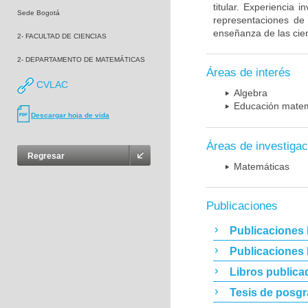
titular. Experiencia 
Sede Bogotá
representaciones de
enseñanza de las cien
2- FACULTAD DE CIENCIAS
2- DEPARTAMENTO DE MATEMÁTICAS
Áreas de interés
CVLAC
Algebra
Educación matem
Descargar hoja de vida
Áreas de investigac
Regresar
Matemáticas
Publicaciones
Publicaciones 
Publicaciones
Libros publica
Tesis de posg