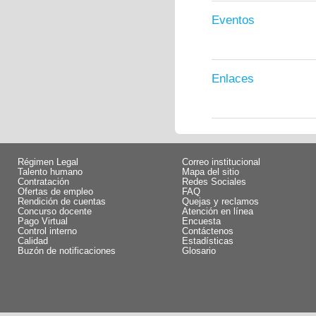
Eventos
Enlaces
Régimen Legal
Correo institucional
Talento humano
Mapa del sitio
Contratación
Redes Sociales
Ofertas de empleo
FAQ
Rendición de cuentas
Quejas y reclamos
Concurso docente
Atención en línea
Pago Virtual
Encuesta
Control interno
Contáctenos
Calidad
Estadísticas
Buzón de notificaciones
Glosario