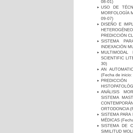
08-01)
USO DE TÉCN
MORFOLOGÍA MA
09-07)
DISEÑO E IM
HETEROGÉNEOS
PREDICCIÓN CL
SISTEMA PAR
INDEXACIÓN M
MULTIMODAL 
SCIENTIFIC L
30)
AN AUTOMATI
(Fecha de inicio
PREDICCIÓN
HISTOPATOLÓG
ANÁLISIS MO
SISTEMA MAS
CONTEMPORÁ
ORTODONCIA
(F
SISTEMA PARA
MÉDICAS
(Fecha
SISTEMA DE 
SIMILITUD MO