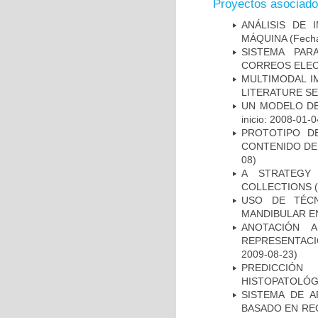
Proyectos asociad
ANÁLISIS DE 
MÁQUINA
(Fecha
SISTEMA PAR
CORREOS ELE
MULTIMODAL I
LITERATURE S
UN MODELO DE
inicio: 2008-01-0
PROTOTIPO D
CONTENIDO DE
08)
A STRATEGY
COLLECTIONS
(
USO DE TÉCN
MANDIBULAR EN 
ANOTACIÓN 
REPRESENTACI
2009-08-23)
PREDICCIÓN
HISTOPATOLÓG
SISTEMA DE 
BASADO EN RE