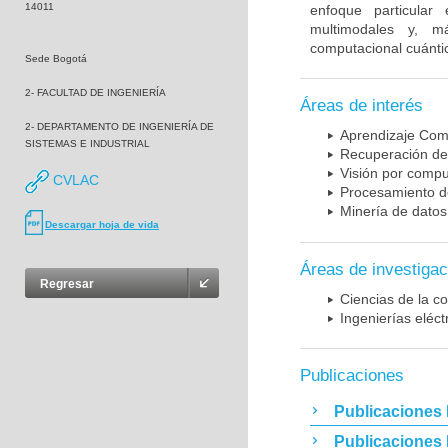
14011
enfoque particular
multimodales y, m
computacional cuánti
Sede Bogotá
2- FACULTAD DE INGENIERÍA
Áreas de interés
2- DEPARTAMENTO DE INGENIERÍA DE
Aprendizaje Com
SISTEMAS E INDUSTRIAL
Recuperación de
Visión por comp
CVLAC
Procesamiento de
Minería de datos
Descargar hoja de vida
Áreas de investigac
Regresar
Ciencias de la c
Ingenierías eléct
Publicaciones
Publicaciones 
Publicaciones