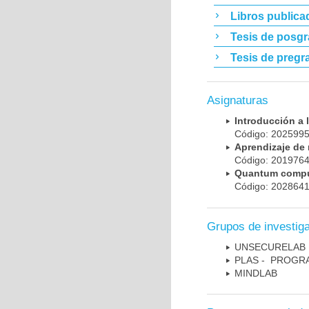
Libros publica
Tesis de posg
Tesis de pregr
Asignaturas
Introducción a
Código: 20259
Aprendizaje d
Código: 20197
Quantum comp
Código: 20286
Grupos de investig
UNSECURELAB
PLAS - PROGR
MINDLAB