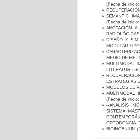
(Fecha de inicio
RECUPERACIÓN
SEMANTIC IM
(Fecha de inicio
ANOTACIÓN A
RADIOLÓGICAS
DISEÑO Y SI
MODULAR TIPO
CARACTERIZACI
MEDIO DE MET
MULTIMODAL I
LITERATURE S
RECUPERACI
ESTRATEGIAS 
MODELOS DE R
MULTIMODAL 
(Fecha de inicio
--ANÁLISIS 
SISTEMA MAS
CONTEMPORÁ
ORTODONCIA.
(
BIOINGENIUM
(F