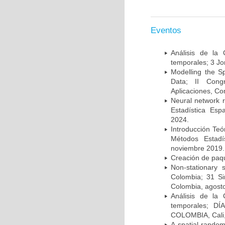
Eventos
Análisis de la
temporales; 3 Jo
Modelling the S
Data; II Congr
Aplicaciones, Co
Neural network re
Estadística Esp
2024.
Introducción Teó
Métodos Estadí
noviembre 2019.
Creación de paqu
Non-stationary 
Colombia; 31 Sim
Colombia, agost
Análisis de la
temporales; D
COLOMBIA, Cali,
A spatial rando