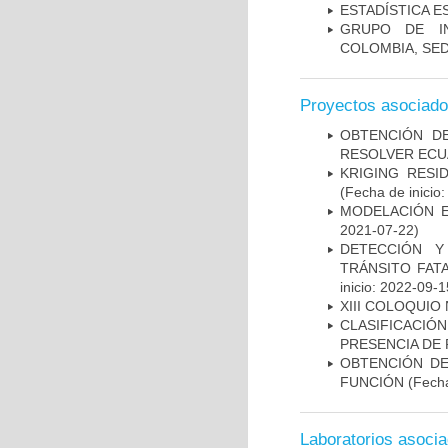
ESTADÍSTICA E
GRUPO DE IN
COLOMBIA, SE
Proyectos asociad
OBTENCIÓN D
RESOLVER ECU
KRIGING RESI
(Fecha de inicio
MODELACIÓN E
2021-07-22)
DETECCIÓN Y
TRÁNSITO FAT
inicio: 2022-09-1
XIII COLOQUIO
CLASIFICACIÓ
PRESENCIA DE
OBTENCIÓN DE
FUNCIÓN
(Fecha
Laboratorios asoci