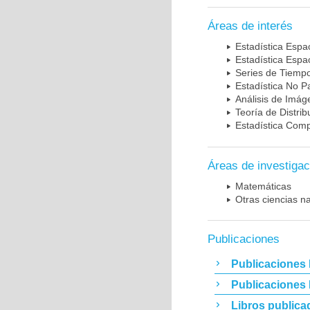
Áreas de interés
Estadística Espac
Estadística Espa
Series de Tiemp
Estadística No P
Análisis de Imág
Teoría de Distri
Estadística Comp
Áreas de investigac
Matemáticas
Otras ciencias n
Publicaciones
Publicaciones 
Publicaciones
Libros publica