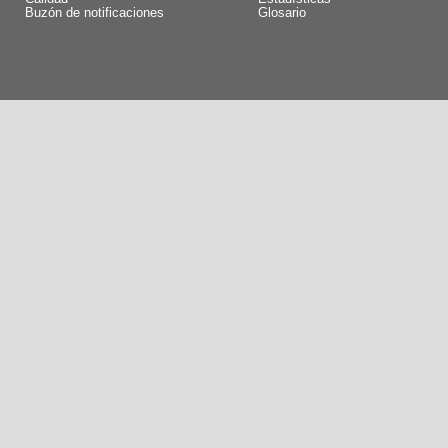
Buzón de notificaciones
Glosario