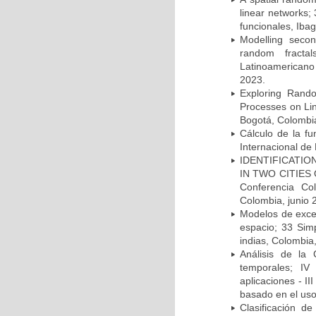
linear networks;
funcionales, Ibag
Modelling secon
random fracta
Latinoamericano
2023.
Exploring Rando
Processes on Lin
Bogotá, Colombi
Cálculo de la fu
Internacional de E
IDENTIFICATIO
IN TWO CITIES
Conferencia Co
Colombia, junio 
Modelos de exce
espacio; 33 Sim
indias, Colombia
Análisis de la
temporales; IV 
aplicaciones - II
basado en el uso
Clasificación d