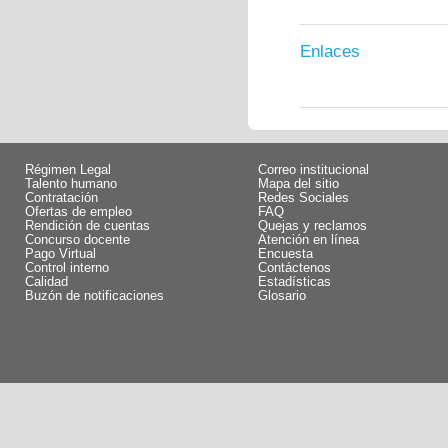
Enlaces
Régimen Legal
Correo institucional
Talento humano
Mapa del sitio
Contratación
Redes Sociales
Ofertas de empleo
FAQ
Rendición de cuentas
Quejas y reclamos
Concurso docente
Atención en línea
Pago Virtual
Encuesta
Control interno
Contáctenos
Calidad
Estadísticas
Buzón de notificaciones
Glosario