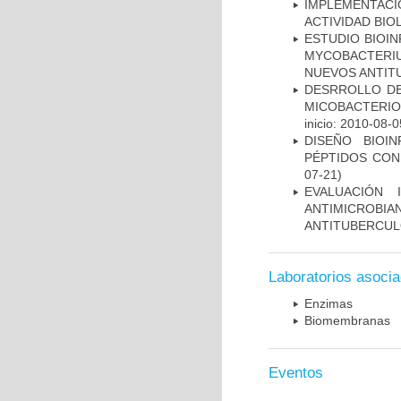
IMPLEMENTACI
ACTIVIDAD BIO
ESTUDIO BIOIN
MYCOBACTERIU
NUEVOS ANTI
DESRROLLO DE
MICOBACTERI
inicio: 2010-08-0
DISEÑO BIOI
PÉPTIDOS CON
07-21)
EVALUACIÓN 
ANTIMICROB
ANTITUBERCU
Laboratorios asoci
Enzimas
Biomembranas
Eventos