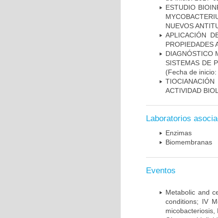
ESTUDIO BIOIN
MYCOBACTERIU
NUEVOS ANTI
APLICACIÓN D
PROPIEDADES 
DIAGNÓSTICO 
SISTEMAS DE 
(Fecha de inicio
TIOCIANACIÓN
ACTIVIDAD BIO
Laboratorios asoci
Enzimas
Biomembranas
Eventos
Metabolic and ce
conditions; IV 
micobacteriosis,