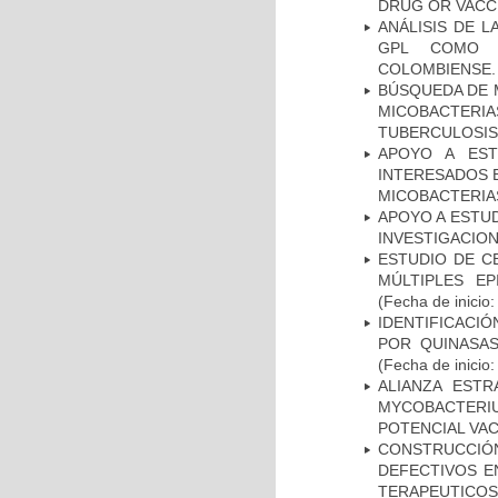
DRUG OR VACC
ANÁLISIS DE 
GPL COMO M
COLOMBIENSE.
BÚSQUEDA DE 
MICOBACTERIA
TUBERCULOSIS
APOYO A EST
INTERESADOS E
MICOBACTERIA
APOYO A ESTU
INVESTIGACION
ESTUDIO DE C
MÚLTIPLES EP
(Fecha de inicio
IDENTIFICACI
POR QUINASA
(Fecha de inicio
ALIANZA ESTR
MYCOBACTERI
POTENCIAL VA
CONSTRUCCI
DEFECTIVOS E
TERAPEUTICOS