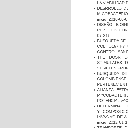
LA VIABILIDA
DESRROLLO DE
MICOBACTERI
inicio: 2010-08-0
DISEÑO BIOI
PÉPTIDOS CON
07-21)
BÚSQUEDA DE 
COLI O157:H7
CONTROL SANI
THE DOSR D
STIMULATES T
VESICLES FRO
BÚSQUEDA DE
COLOMBIENS
PERTENECIENT
ALIANZA ESTR
MYCOBACTERI
POTENCIAL VA
DETERMINACIÓN
Y COMPOSICI
INVASIVO DE 
inicio: 2012-01-1
TRANPORTE D