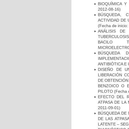
BIOQUÍMICA Y
2012-08-16)
BÚSQUEDA, C
ACTIVIDAD DE
(Fecha de inicio
ANÁLISIS DE
TUBERCULOSIS 
BACILO T
MICROELECTR
BÚSQUEDA D
IMPLEMENTAC
ANTIBIÓTICA E
DISEÑO DE U
LIBERACIÓN C
DE OBTENCIÓN
BENZOICO O E
PILOTO
(Fecha d
EFECTO DEL R
ATPASA DE LA
2011-09-01)
BÚSQUEDA DE 
DE LAS ATPAS
LATENTE – SE