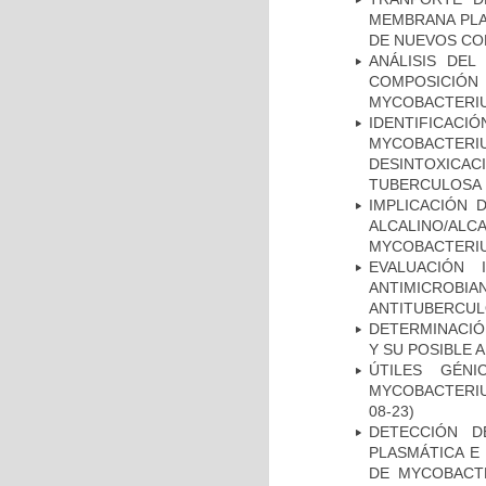
MEMBRANA PLAS
DE NUEVOS C
ANÁLISIS DEL
COMPOSICIÓ
MYCOBACTERI
IDENTIFICACI
MYCOBACTERIU
DESINTOXICA
TUBERCULOSA
IMPLICACIÓN 
ALCALINO/AL
MYCOBACTERI
EVALUACIÓN 
ANTIMICROB
ANTITUBERCU
DETERMINACIÓ
Y SU POSIBLE
ÚTILES GÉN
MYCOBACTERIU
08-23)
DETECCIÓN D
PLASMÁTICA E
DE MYCOBACT