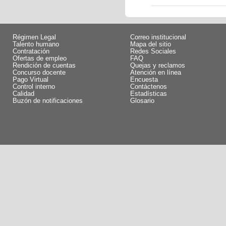
Régimen Legal
Correo institucional
Talento humano
Mapa del sitio
Contratación
Redes Sociales
Ofertas de empleo
FAQ
Rendición de cuentas
Quejas y reclamos
Concurso docente
Atención en línea
Pago Virtual
Encuesta
Control interno
Contáctenos
Calidad
Estadísticas
Buzón de notificaciones
Glosario