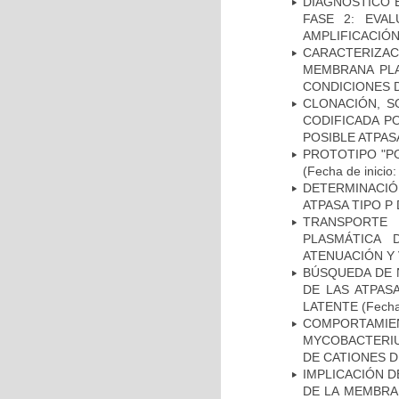
DIAGNÓSTICO 
FASE 2: EVA
AMPLIFICACIÓN
CARACTERIZA
MEMBRANA PLA
CONDICIONES D
CLONACIÓN, S
CODIFICADA P
POSIBLE ATPAS
PROTOTIPO "P
(Fecha de inicio
DETERMINACI
ATPASA TIPO 
TRANSPORTE 
PLASMÁTICA 
ATENUACIÓN Y 
BÚSQUEDA DE 
DE LAS ATPAS
LATENTE
(Fecha
COMPORTAMI
MYCOBACTERIU
DE CATIONES 
IMPLICACIÓN D
DE LA MEMBRA