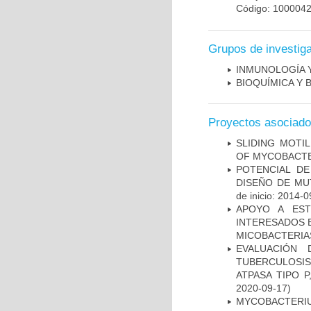
Código: 100004
Grupos de investig
INMUNOLOGÍA 
BIOQUÍMICA Y 
Proyectos asociad
SLIDING MOTI
OF MYCOBACTE
POTENCIAL DE
DISEÑO DE MU
de inicio: 2014-0
APOYO A EST
INTERESADOS E
MICOBACTERIA
EVALUACIÓN
TUBERCULOSI
ATPASA TIPO 
2020-09-17)
MYCOBACTERI