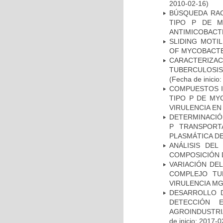
2010-02-16)
BÚSQUEDA RAC
TIPO P DE M
ANTIMICOBACT
SLIDING MOTI
OF MYCOBACTE
CARACTERIZ
TUBERCULOSIS
(Fecha de inicio
COMPUESTOS I
TIPO P DE MY
VIRULENCIA E
DETERMINACIÓN
P TRANSPORT
PLASMÁTICA D
ANÁLISIS DEL
COMPOSICIÓN 
VARIACIÓN DE
COMPLEJO TU
VIRULENCIA M
DESARROLLO D
DETECCIÓN 
AGROINDUSTRI
de inicio: 2017-0