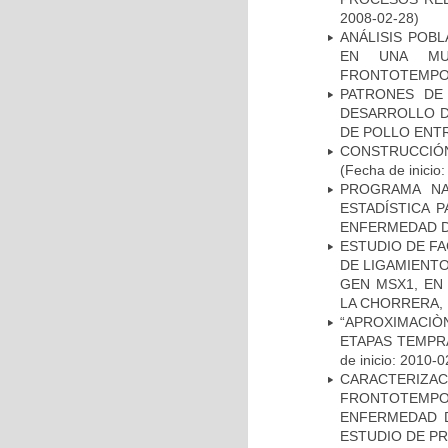
2008-02-28)
ANÁLISIS POB
EN UNA MUE
FRONTOTEMPO
PATRONES DE
DESARROLLO D
DE POLLO ENTR
CONSTRUCCIÓN
(Fecha de inicio
PROGRAMA NA
ESTADÍSTICA 
ENFERMEDAD D
ESTUDIO DE FA
DE LIGAMIENTO
GEN MSX1, EN
LA CHORRERA,
“APROXIMACIÒN
ETAPAS TEMPR
de inicio: 2010-0
CARACTERIZA
FRONTOTEMP
ENFERMEDAD D
ESTUDIO DE P