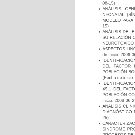
08-15)
ANÁLISIS GE
NEONATAL (S
MODELO PARA 
15)
ANÁLISIS DEL 
SU RELACIÓN C
NEUROTÓXICO
ASPECTOS LIN
de inicio: 2006-0
IDENTIFICACIÓ
DEL FACTOR 
POBLACIÓN BOG
(Fecha de inicio
IDENTIFICACIÓ
X5.1 DEL FAC
POBLACIÓN CO
inicio: 2008-06-2
ANÁLISIS CLÍ
DIAGNÓSTICO 
25)
CARACTERIZAC
SÍNDROME PRO
PROCESOS REL