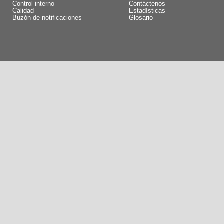
Control interno
Contáctenos
Calidad
Estadísticas
Buzón de notificaciones
Glosario