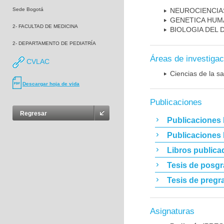
Sede Bogotá
NEUROCIENCIA
GENETICA HUM
2- FACULTAD DE MEDICINA
BIOLOGIA DEL
2- DEPARTAMENTO DE PEDIATRÍA
Áreas de investigac
CVLAC
Ciencias de la sa
Descargar hoja de vida
Publicaciones
Regresar
Publicaciones 
Publicaciones
Libros publica
Tesis de posg
Tesis de pregr
Asignaturas