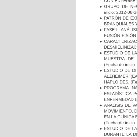
CON ENFERMED
GRUPO DE NEU
inicio: 2012-08-1
PATRÓN DE EX
BRANQUIALES Y
FASE II: ANÁLI
FUSIÓN-FISIÓN
CARACTERIZAC
DESMIELINIZA
ESTUDIO DE LA
MUESTRA DE 
(Fecha de inicio
ESTUDIO DE D
ALZHEIMER (E
HAPLOIDES.
(Fe
PROGRAMA NA
ESTADÍSTICA 
ENFERMEDAD D
ANÁLISIS DE V
MOVIMIENTO, 
EN LA CLÍNICA
(Fecha de inicio
ESTUDIO DE L
DURANTE LA D