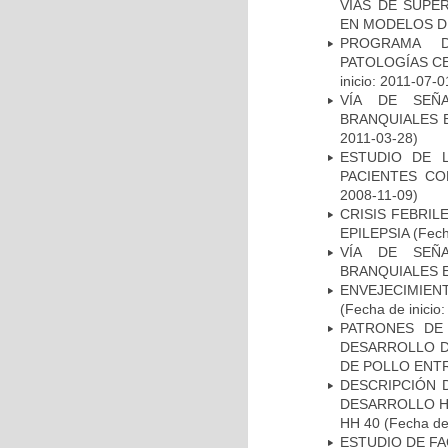
VIAS DE SUPE
EN MODELOS D
PROGRAMA D
PATOLOGÍAS C
inicio: 2011-07-0
VÍA DE SEÑ
BRANQUIALES E
2011-03-28)
ESTUDIO DE 
PACIENTES C
2008-11-09)
CRISIS FEBRIL
EPILEPSIA
(Fech
VÍA DE SEÑ
BRANQUIALES E
ENVEJECIMIE
(Fecha de inicio
PATRONES DE
DESARROLLO D
DE POLLO ENTR
DESCRIPCIÓN 
DESARROLLO HI
HH 40
(Fecha de 
ESTUDIO DE FA