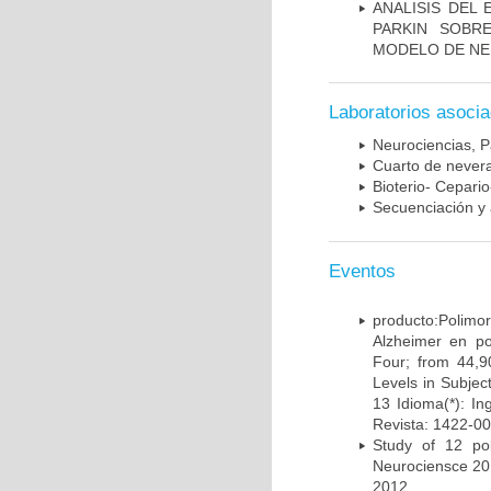
ANALISIS DEL
PARKIN SOBRE
MODELO DE NE
Laboratorios asoci
Neurociencias, P
Cuarto de nevera
Bioterio- Cepario
Secuenciación y 
Eventos
producto:Poli
Alzheimer en po
Four; from 44,9
Levels in Subject
13 Idioma(*): In
Revista: 1422-00
Study of 12 pol
Neurociensce 20
2012.