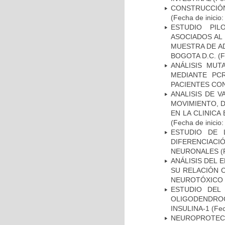
CONSTRUCCIÓN
(Fecha de inicio
ESTUDIO PIL
ASOCIADOS AL 
MUESTRA DE A
BOGOTA D.C.
(F
ANÁLISIS MUT
MEDIANTE PC
PACIENTES CON
ANALISIS DE V
MOVIMIENTO, 
EN LA CLINIC
(Fecha de inicio
ESTUDIO DE 
DIFERENCIA
NEURONALES
(
ANÁLISIS DEL 
SU RELACIÓN C
NEUROTÓXICO
ESTUDIO DEL
OLIGODENDRO
INSULINA-1
(Fec
NEUROPROTECC