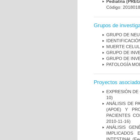
Pediatría (PRE
Código: 201801
Grupos de investig
GRUPO DE NEU
IDENTIFICACI
MUERTE CELU
GRUPO DE INV
GRUPO DE INV
PATOLOGÍA MO
Proyectos asociad
EXPRESIÓN DE
10)
ANÁLISIS DE 
(APOE) Y PR
PACIENTES C
2010-11-16)
ANÁLISIS GE
IMPLICADOS 
INTESTINAL
(Fec