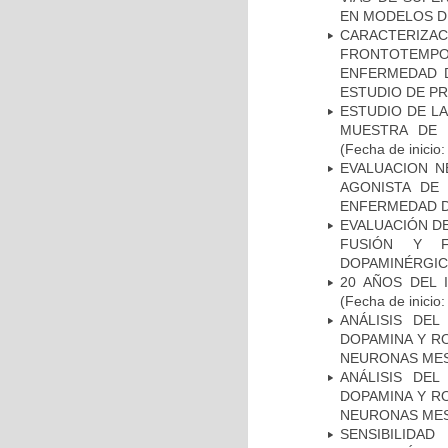
EN MODELOS D
CARACTERIZA
FRONTOTEMP
ENFERMEDAD D
ESTUDIO DE P
ESTUDIO DE LA
MUESTRA DE 
(Fecha de inicio
EVALUACION N
AGONISTA DE
ENFERMEDAD D
EVALUACIÓN DE
FUSIÓN Y F
DOPAMINÉRGIC
20 AÑOS DEL 
(Fecha de inicio
ANÁLISIS DEL
DOPAMINA Y RO
NEURONAS ME
ANÁLISIS DEL
DOPAMINA Y RO
NEURONAS ME
SENSIBILIDA