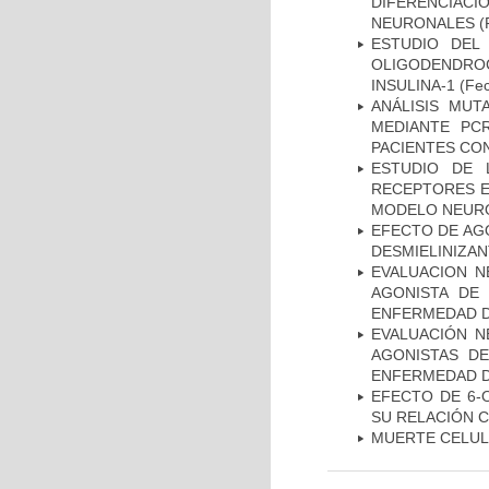
DIFERENCIA
NEURONALES
(
ESTUDIO DEL
OLIGODENDRO
INSULINA-1
(Fec
ANÁLISIS MUT
MEDIANTE PC
PACIENTES CON
ESTUDIO DE 
RECEPTORES E
MODELO NEUR
EFECTO DE AG
DESMIELINIZA
EVALUACION N
AGONISTA DE
ENFERMEDAD D
EVALUACIÓN N
AGONISTAS D
ENFERMEDAD D
EFECTO DE 6-
SU RELACIÓN CO
MUERTE CELU