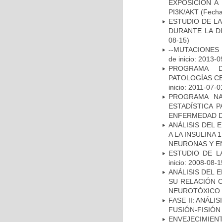
EXPOSICIÓN A
PI3K/AKT
(Fecha 
ESTUDIO DE L
DURANTE LA D
08-15)
--MUTACIONES 
de inicio: 2013-0
PROGRAMA D
PATOLOGÍAS C
inicio: 2011-07-0
PROGRAMA NA
ESTADÍSTICA 
ENFERMEDAD D
ANÁLISIS DEL 
A LA INSULINA 
NEURONAS Y E
ESTUDIO DE LA
inicio: 2008-08-1
ANÁLISIS DEL 
SU RELACIÓN C
NEUROTÓXICO
FASE II: ANÁLI
FUSIÓN-FISIÓN
ENVEJECIMIE