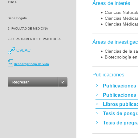
11614
Áreas de interés
Ciencias Naturale
Ciencias Médicas
Sede Bogotá
Ciencias Médicas
2- FACULTAD DE MEDICINA
2- DEPARTAMENTO DE PATOLOGÍA
Áreas de investigac
CVLAC
Ciencias de la sa
Biotecnología en
Descargar hoja de vida
Publicaciones
Regresar
Publicaciones 
Publicaciones
Libros publica
Tesis de posg
Tesis de pregr