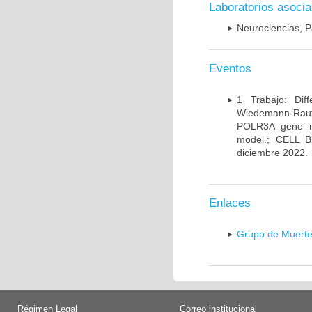
Laboratorios asoci
Neurociencias, P
Eventos
1 Trabajo: Diff
Wiedemann-Rauten
POLR3A gene in
model.; CELL 
diciembre 2022.
Enlaces
Grupo de Muerte
Régimen Legal
Correo institucional