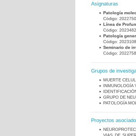
Asignaturas
Patología mole
Código: 20227
Línea de Prof
Código: 20234
Patología gene
Código: 20231
Seminario de i
Código: 20227
Grupos de investig
MUERTE CELU
INMUNOLOGÍA 
IDENTIFICACI
GRUPO DE NEU
PATOLOGÍA MO
Proyectos asociad
NEUROPROTECC
VIAS DE SUPE