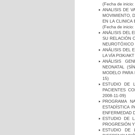
(Fecha de inicio
ANALISIS DE V
MOVIMIENTO, 
EN LA CLINIC
(Fecha de inicio
ANÁLISIS DEL 
SU RELACIÓN C
NEUROTÓXICO
ANÁLISIS DEL
LA VÍA PI3K/A
ANÁLISIS GE
NEONATAL (S
MODELO PARA 
15)
ESTUDIO DE 
PACIENTES C
2008-11-09)
PROGRAMA NA
ESTADÍSTICA 
ENFERMEDAD D
ESTUDIO DE LA
PROGRESIÓN Y
ESTUDIO DE 