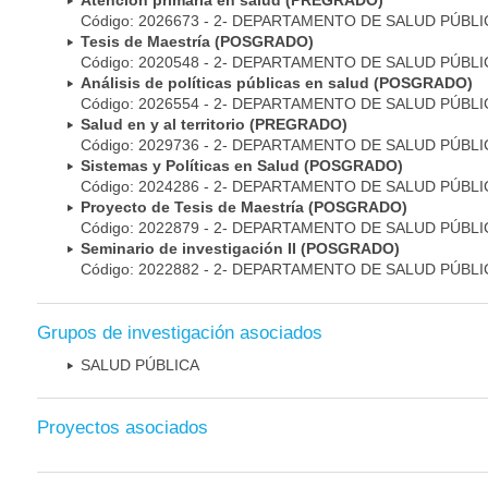
Atención primaria en salud (PREGRADO)
Código: 2026673 - 2- DEPARTAMENTO DE SALUD PÚBLI
Tesis de Maestría (POSGRADO)
Código: 2020548 - 2- DEPARTAMENTO DE SALUD PÚBLI
Análisis de políticas públicas en salud (POSGRADO)
Código: 2026554 - 2- DEPARTAMENTO DE SALUD PÚBLI
Salud en y al territorio (PREGRADO)
Código: 2029736 - 2- DEPARTAMENTO DE SALUD PÚBLI
Sistemas y Políticas en Salud (POSGRADO)
Código: 2024286 - 2- DEPARTAMENTO DE SALUD PÚBLI
Proyecto de Tesis de Maestría (POSGRADO)
Código: 2022879 - 2- DEPARTAMENTO DE SALUD PÚBLI
Seminario de investigación II (POSGRADO)
Código: 2022882 - 2- DEPARTAMENTO DE SALUD PÚBLI
Grupos de investigación asociados
SALUD PÚBLICA
Proyectos asociados