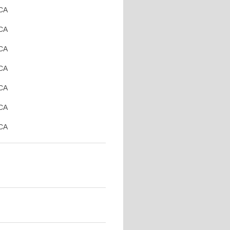
CA
CA
CA
CA
CA
CA
CA