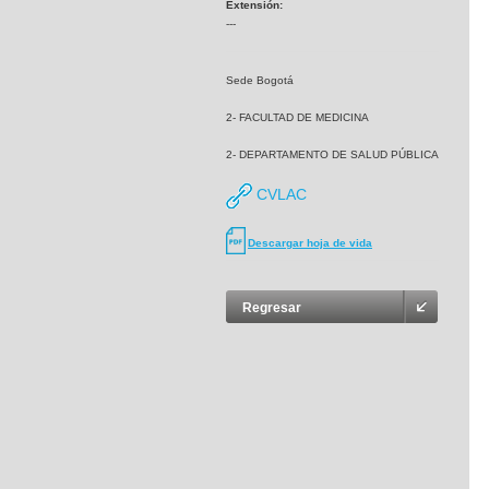
Extensión:
---
Sede Bogotá
2- FACULTAD DE MEDICINA
2- DEPARTAMENTO DE SALUD PÚBLICA
CVLAC
Descargar hoja de vida
Regresar