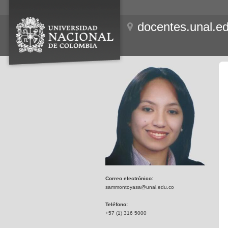
docentes.unal.e
Correo electrónico:
sammontoyasa@unal.edu.co
Teléfono:
+57 (1) 316 5000