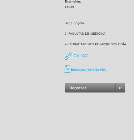
Extensión:
15039
Sede Bogotá
2- FACULTAD DE MEDICINA
2- DEPARTAMENTO DE MICROBIOLOGÍA
CVLAC
Descargar hoja de vida
Regresar