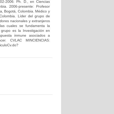
02-2006: Ph. D., en Ciencias
bia. 2006-presente: Profesor
na, Bogotá, Colombia. Médico y
Colombia. Líder del grupo de
dores nacionales y extranjeros
 las cuales se fundamenta la
 grupo es la Investigación en
espuesta inmune asociados a
áncer. CVLAC MINCIENCIAS:
riculoCv.do?