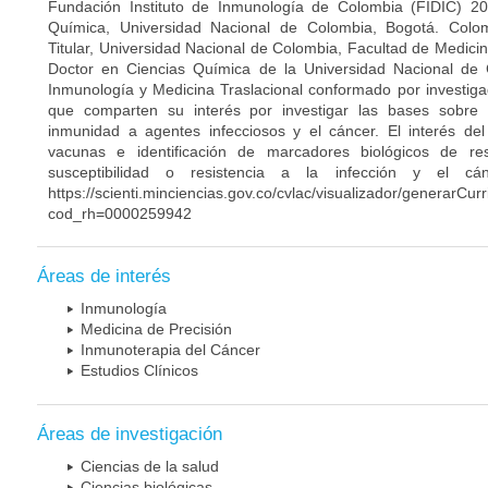
Fundación Instituto de Inmunología de Colombia (FIDIC) 20
Química, Universidad Nacional de Colombia, Bogotá. Colom
Titular, Universidad Nacional de Colombia, Facultad de Medici
Doctor en Ciencias Química de la Universidad Nacional de 
Inmunología y Medicina Traslacional conformado por investiga
que comparten su interés por investigar las bases sobre
inmunidad a agentes infecciosos y el cáncer. El interés del
vacunas e identificación de marcadores biológicos de r
susceptibilidad o resistencia a la infección y el c
https://scienti.minciencias.gov.co/cvlac/visualizador/generarCur
cod_rh=0000259942
Áreas de interés
Inmunología
Medicina de Precisión
Inmunoterapia del Cáncer
Estudios Clínicos
Áreas de investigación
Ciencias de la salud
Ciencias biológicas