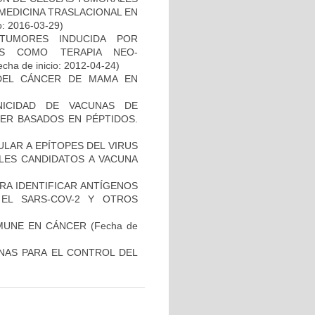
 MEDICINA TRASLACIONAL EN
o: 2016-03-29)
TUMORES INDUCIDA POR
DAS COMO TERAPIA NEO-
cha de inicio: 2012-04-24)
DEL CÁNCER DE MAMA EN
NICIDAD DE VACUNAS DE
ER BASADOS EN PÉPTIDOS.
ULAR A EPÍTOPES DEL VIRUS
BLES CANDIDATOS A VACUNA
RA IDENTIFICAR ANTÍGENOS
EL SARS-COV-2 Y OTROS
MUNE EN CÁNCER
(Fecha de
NAS PARA EL CONTROL DEL