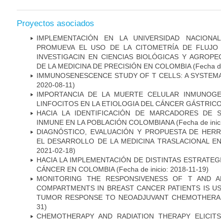
Proyectos asociados
IMPLEMENTACIÓN EN LA UNIVERSIDAD NACION
PROMUEVA EL USO DE LA CITOMETRÍA DE FLUJO
INVESTIGACIN EN CIENCIAS BIOLÓGICAS Y AGROP
DE LA MEDICINA DE PRECISIÓN EN COLOMBIA
(Fecha de
IMMUNOSENESCENCE STUDY OF T CELLS: A SYSTEM
2020-08-11)
IMPORTANCIA DE LA MUERTE CELULAR INMUNOGE
LINFOCITOS EN LA ETIOLOGIA DEL CÁNCER GÁSTRIC
HACIA LA IDENTIFICACIÓN DE MARCADORES DE 
INMUNE EN LA POBLACIÓN COLOMBIANA
(Fecha de inic
DIAGNÓSTICO, EVALUACIÓN Y PROPUESTA DE HERR
EL DESARROLLO DE LA MEDICINA TRASLACIONAL E
2021-02-18)
HACIA LA IMPLEMENTACIÓN DE DISTINTAS ESTRATEG
CÁNCER EN COLOMBIA
(Fecha de inicio: 2018-11-19)
MONITORING THE RESPONSIVENESS OF T AND A
COMPARTMENTS IN BREAST CANCER PATIENTS IS US
TUMOR RESPONSE TO NEOADJUVANT CHEMOTHERA
31)
CHEMOTHERAPY AND RADIATION THERAPY ELICIT