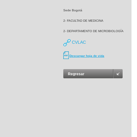
Sede Bogotá
2- FACULTAD DE MEDICINA
2- DEPARTAMENTO DE MICROBIOLOGÍA
CVLAC
Descargar hoja de vida
Regresar