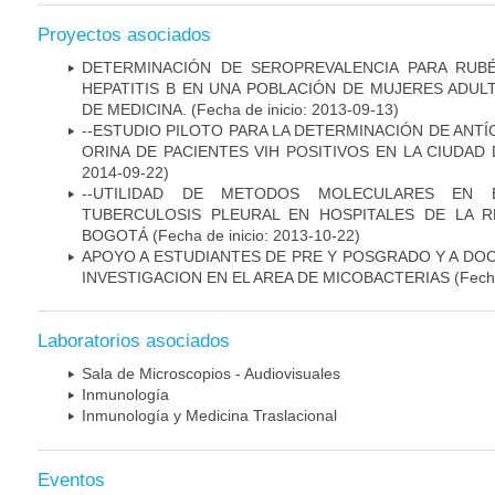
Proyectos asociados
DETERMINACIÓN DE SEROPREVALENCIA PARA RUB
HEPATITIS B EN UNA POBLACIÓN DE MUJERES ADUL
DE MEDICINA.
(Fecha de inicio: 2013-09-13)
--ESTUDIO PILOTO PARA LA DETERMINACIÓN DE ANT
ORINA DE PACIENTES VIH POSITIVOS EN LA CIUDAD
2014-09-22)
--UTILIDAD DE METODOS MOLECULARES EN 
TUBERCULOSIS PLEURAL EN HOSPITALES DE LA R
BOGOTÁ
(Fecha de inicio: 2013-10-22)
APOYO A ESTUDIANTES DE PRE Y POSGRADO Y A DO
INVESTIGACION EN EL AREA DE MICOBACTERIAS
(Fecha
Laboratorios asociados
Sala de Microscopios - Audiovisuales
Inmunología
Inmunología y Medicina Traslacional
Eventos