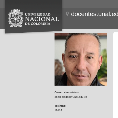
docentes.unal.e
Correo electrónico:
gharboledab@unal.edu.co
Teléfono:
11614