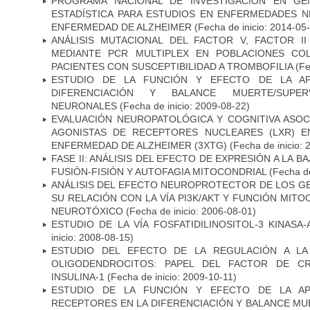
PROGRAMA NACIONAL DE INVESTIGACIÓN EN GEN
ESTADÍSTICA PARA ESTUDIOS EN ENFERMEDADES NE
ENFERMEDAD DE ALZHEIMER
(Fecha de inicio: 2014-05
ANÁLISIS MUTACIONAL DEL FACTOR V, FACTOR I
MEDIANTE PCR MULTIPLEX EN POBLACIONES CO
PACIENTES CON SUSCEPTIBILIDAD A TROMBOFILIA
(Fe
ESTUDIO DE LA FUNCIÓN Y EFECTO DE LA AP
DIFERENCIACIÓN Y BALANCE MUERTE/SUPE
NEURONALES
(Fecha de inicio: 2009-08-22)
EVALUACIÓN NEUROPATOLÓGICA Y COGNITIVA ASOC
AGONISTAS DE RECEPTORES NUCLEARES (LXR) 
ENFERMEDAD DE ALZHEIMER (3XTG)
(Fecha de inicio: 
FASE II: ANÁLISIS DEL EFECTO DE EXPRESIÓN A LA B
FUSIÓN-FISIÓN Y AUTOFAGIA MITOCONDRIAL
(Fecha de
ANÁLISIS DEL EFECTO NEUROPROTECTOR DE LOS GEN
SU RELACIÓN CON LA VÍA PI3K/AKT Y FUNCIÓN MIT
NEUROTÓXICO
(Fecha de inicio: 2006-08-01)
ESTUDIO DE LA VÍA FOSFATIDILINOSITOL-3 KINASA
inicio: 2008-08-15)
ESTUDIO DEL EFECTO DE LA REGULACIÓN A LA
OLIGODENDROCITOS: PAPEL DEL FACTOR DE CR
INSULINA-1
(Fecha de inicio: 2009-10-11)
ESTUDIO DE LA FUNCIÓN Y EFECTO DE LA AP
RECEPTORES EN LA DIFERENCIACIÓN Y BALANCE MU