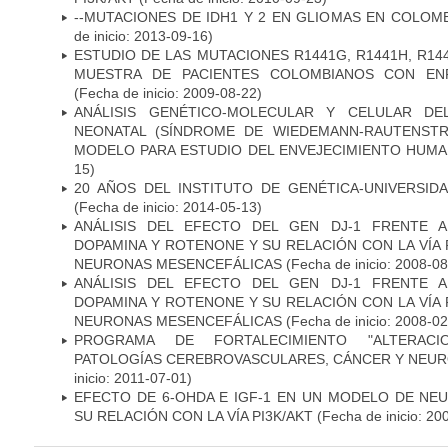
--MUTACIONES DE IDH1 Y 2 EN GLIOMAS EN COLOMB
de inicio: 2013-09-16)
ESTUDIO DE LAS MUTACIONES R1441G, R1441H, R14
MUESTRA DE PACIENTES COLOMBIANOS CON EN
(Fecha de inicio: 2009-08-22)
ANÁLISIS GENÉTICO-MOLECULAR Y CELULAR DE
NEONATAL (SÍNDROME DE WIEDEMANN-RAUTENSTR
MODELO PARA ESTUDIO DEL ENVEJECIMIENTO HUM
15)
20 AÑOS DEL INSTITUTO DE GENÉTICA-UNIVERSID
(Fecha de inicio: 2014-05-13)
ANÁLISIS DEL EFECTO DEL GEN DJ-1 FRENTE A 
DOPAMINA Y ROTENONE Y SU RELACIÓN CON LA VÍA 
NEURONAS MESENCEFÁLICAS
(Fecha de inicio: 2008-0
ANÁLISIS DEL EFECTO DEL GEN DJ-1 FRENTE A 
DOPAMINA Y ROTENONE Y SU RELACIÓN CON LA VÍA 
NEURONAS MESENCEFÁLICAS
(Fecha de inicio: 2008-0
PROGRAMA DE FORTALECIMIENTO "ALTERAC
PATOLOGÍAS CEREBROVASCULARES, CÁNCER Y NEU
inicio: 2011-07-01)
EFECTO DE 6-OHDA E IGF-1 EN UN MODELO DE NE
SU RELACIÓN CON LA VÍA PI3K/AKT
(Fecha de inicio: 20