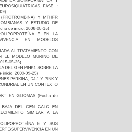
ÓMICA,BIOINFORMÁTICA Y
UROSIQUIÁTRICAS. FASE I:
-09)
I (PROTROMBINA) Y MTHFR
LOMBIANAS Y ESTUDIO DE
cha de inicio: 2008-08-15)
OLIPOPROTEÍNA E EN LA
RVIVENCIA EN MODELOS
IADA AL TRATAMIENTO CON
EN EL MODELO MURINO DE
2015-05-26)
AJA DEL GEN PINK1 SOBRE LA
 inicio: 2009-09-25)
ES PARKINA, DJ-1 Y PINK Y
OCONDRIAL EN UN CONTEXTO
-AKT EN GLIOMAS
(Fecha de
 BAJA DEL GEN GALC EN
ECIMIENTO SIMILAR A LA
OLIPOPROTEÍNA E Y SUS
ERTE/SUPERVIVENCIA EN UN