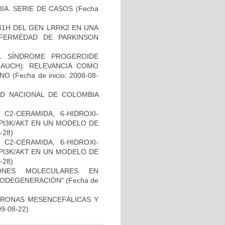
IA. SERIE DE CASOS
(Fecha
41H DEL GEN LRRK2 EN UNA
FERMEDAD DE PARKINSON
L SÍNDROME PROGEROIDE
AUCH): RELEVANCIA COMO
ANO
(Fecha de inicio: 2008-08-
AD NACIONAL DE COLOMBIA
C2-CERAMIDA, 6-HIDROXI-
PI3K/AKT EN UN MODELO DE
8-28)
C2-CERAMIDA, 6-HIDROXI-
PI3K/AKT EN UN MODELO DE
2-28)
IONES MOLECULARES EN
RODEGENERACIÓN"
(Fecha de
URONAS MESENCEFÁLICAS Y
09-08-22)