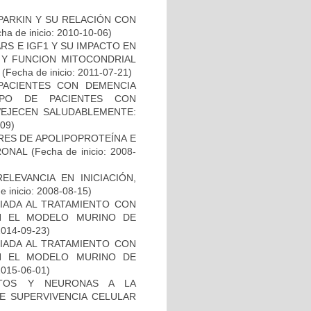
PARKIN Y SU RELACIÓN CON
ha de inicio: 2010-10-06)
S E IGF1 Y SU IMPACTO EN
 Y FUNCION MITOCONDRIAL
(Fecha de inicio: 2011-07-21)
PACIENTES CON DEMENCIA
PO DE PACIENTES CON
VEJECEN SALUDABLEMENTE:
-09)
RES DE APOLIPOPROTEÍNA E
RONAL
(Fecha de inicio: 2008-
ELEVANCIA EN INICIACIÓN,
 inicio: 2008-08-15)
IADA AL TRATAMIENTO CON
N EL MODELO MURINO DE
2014-09-23)
IADA AL TRATAMIENTO CON
N EL MODELO MURINO DE
2015-06-01)
CITOS Y NEURONAS A LA
DE SUPERVIVENCIA CELULAR