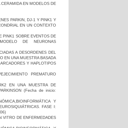
 LA CERAMIDA EN MODELOS DE
ES PARKIN, DJ-1 Y PINK1 Y
OCONDRIAL EN UN CONTEXTO
DE PINK1 SOBRE EVENTOS DE
 MODELO DE NEURONAS
OCIADAS A DESORDENES DEL
TO EN UNA MUESTRA BASADA
 MARCADORES Y HAPLOTIPOS
EJECIMIENTO PREMATURO
RK2 EN UNA MUESTRA DE
PARKINSON
(Fecha de inicio:
ÓMICA,BIOINFORMÁTICA Y
UROSIQUIÁTRICAS. FASE I:
-06)
IN VITRO DE ENFERMEDADES