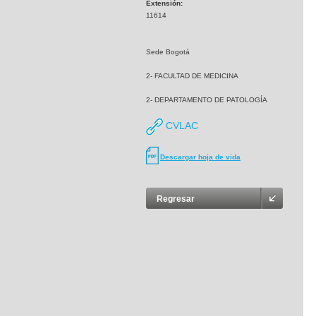
Extensión:
11614
Sede Bogotá
2- FACULTAD DE MEDICINA
2- DEPARTAMENTO DE PATOLOGÍA
CVLAC
Descargar hoja de vida
Regresar