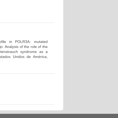
profile in POLR3A- mutated
 Analysis of the role of the
tenstrauch syndrome as a
tados Unidos de América,