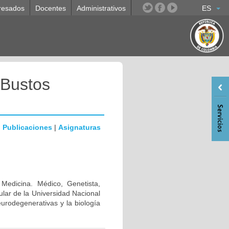
resados
Docentes
Administrativos
ES
 Bustos
|
Publicaciones
|
Asignaturas
 Medicina. Médico, Genetista,
lar de la Universidad Nacional
urodegenerativas y la biología