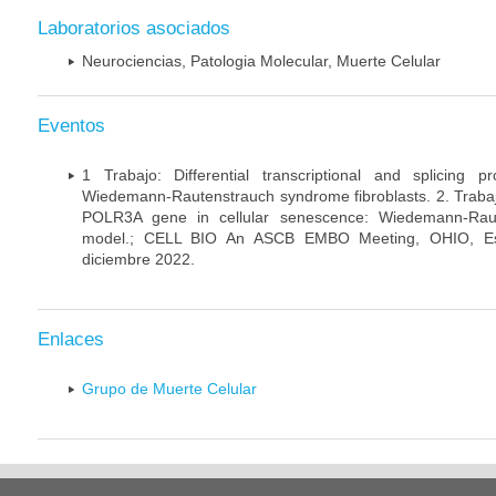
Laboratorios asociados
Neurociencias, Patologia Molecular, Muerte Celular
Eventos
1 Trabajo: Differential transcriptional and splicing 
Wiedemann-Rautenstrauch syndrome fibroblasts. 2. Trabajo:
POLR3A gene in cellular senescence: Wiedemann-Rau
model.; CELL BIO An ASCB EMBO Meeting, OHIO, Es
diciembre 2022.
Enlaces
Grupo de Muerte Celular