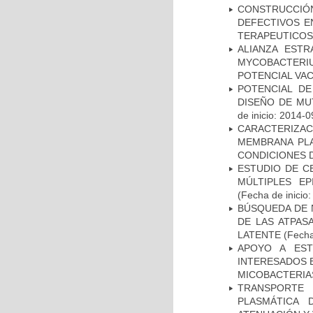
CONSTRUCCI
DEFECTIVOS E
TERAPEUTICOS
ALIANZA ESTR
MYCOBACTERI
POTENCIAL VA
POTENCIAL DE
DISEÑO DE MU
de inicio: 2014-0
CARACTERIZA
MEMBRANA PLA
CONDICIONES D
ESTUDIO DE C
MÚLTIPLES EP
(Fecha de inicio
BÚSQUEDA DE 
DE LAS ATPAS
LATENTE
(Fecha
APOYO A EST
INTERESADOS E
MICOBACTERIA
TRANSPORTE 
PLASMÁTICA 