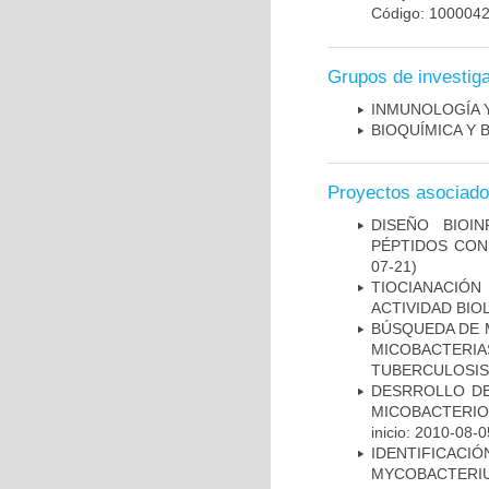
Código: 100004
Grupos de investig
INMUNOLOGÍA 
BIOQUÍMICA Y 
Proyectos asociad
DISEÑO BIOI
PÉPTIDOS CON
07-21)
TIOCIANACIÓN
ACTIVIDAD BIO
BÚSQUEDA DE 
MICOBACTERIA
TUBERCULOSIS
DESRROLLO DE
MICOBACTERI
inicio: 2010-08-0
IDENTIFICACI
MYCOBACTERIU