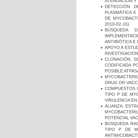
ATENUACIÓN Y 
DETECCIÓN D
PLASMÁTICA E
DE MYCOBACT
2010-02-16)
BÚSQUEDA D
IMPLEMENTAC
ANTIBIÓTICA E
APOYO A ESTU
INVESTIGACION
CLONACIÓN, S
CODIFICADA P
POSIBLE ATPAS
MYCOBACTERI
DRUG OR VACC
COMPUESTOS I
TIPO P DE MY
VIRULENCIA E
ALIANZA ESTR
MYCOBACTERI
POTENCIAL VA
BÚSQUEDA RAC
TIPO P DE M
ANTIMICOBACT