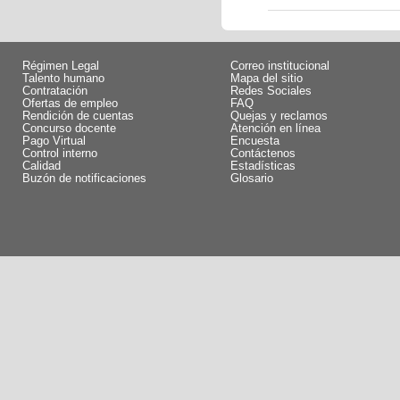
Régimen Legal
Correo institucional
Talento humano
Mapa del sitio
Contratación
Redes Sociales
Ofertas de empleo
FAQ
Rendición de cuentas
Quejas y reclamos
Concurso docente
Atención en línea
Pago Virtual
Encuesta
Control interno
Contáctenos
Calidad
Estadísticas
Buzón de notificaciones
Glosario