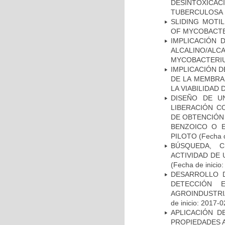
DESINTOXICA
TUBERCULOSA
SLIDING MOTI
OF MYCOBACTE
IMPLICACIÓN 
ALCALINO/AL
MYCOBACTERI
IMPLICACIÓN D
DE LA MEMBRA
LA VIABILIDA
DISEÑO DE U
LIBERACIÓN C
DE OBTENCIÓN
BENZOICO O E
PILOTO
(Fecha d
BÚSQUEDA, C
ACTIVIDAD DE
(Fecha de inicio
DESARROLLO D
DETECCIÓN 
AGROINDUSTRI
de inicio: 2017-0
APLICACIÓN D
PROPIEDADES 