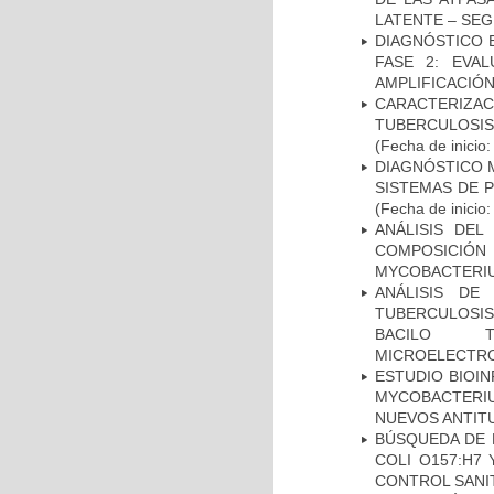
LATENTE – SE
DIAGNÓSTICO 
FASE 2: EVA
AMPLIFICACIÓN
CARACTERIZ
TUBERCULOSIS
(Fecha de inicio
DIAGNÓSTICO 
SISTEMAS DE 
(Fecha de inicio
ANÁLISIS DEL
COMPOSICIÓ
MYCOBACTERI
ANÁLISIS DE
TUBERCULOSIS 
BACILO T
MICROELECTR
ESTUDIO BIOIN
MYCOBACTERIU
NUEVOS ANTI
BÚSQUEDA DE 
COLI O157:H7
CONTROL SANI