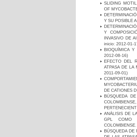
SLIDING MOTI
OF MYCOBACTE
DETERMINACIÓ
Y SU POSIBLE
DETERMINACIÓN
Y COMPOSICI
INVASIVO DE 
inicio: 2012-01-1
BIOQUÍMICA Y
2012-08-16)
EFECTO DEL R
ATPASA DE LA
2011-09-01)
COMPORTAMI
MYCOBACTERIU
DE CATIONES 
BÚSQUEDA DE
COLOMBIENS
PERTENECIENT
ANÁLISIS DE 
GPL COMO M
COLOMBIENSE.
BÚSQUEDA DE 
DE LAS ATPAS