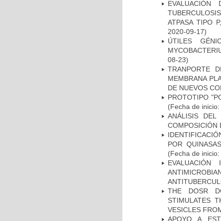
EVALUACIÓN
TUBERCULOSI
ATPASA TIPO 
2020-09-17)
ÚTILES GÉN
MYCOBACTERIU
08-23)
TRANPORTE D
MEMBRANA PLAS
DE NUEVOS C
PROTOTIPO "P
(Fecha de inicio
ANÁLISIS DEL
COMPOSICIÓN 
IDENTIFICACI
POR QUINASA
(Fecha de inicio
EVALUACIÓN 
ANTIMICROB
ANTITUBERCU
THE DOSR D
STIMULATES T
VESICLES FRO
APOYO A EST