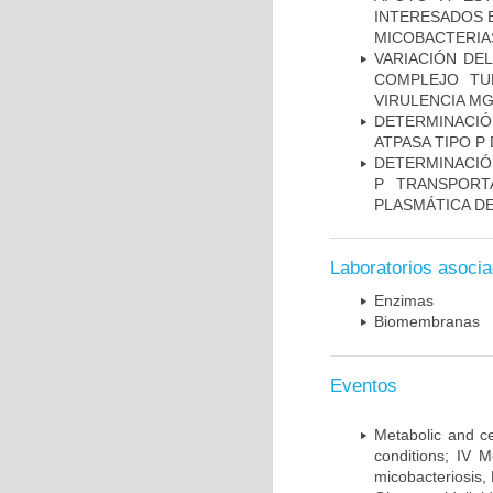
INTERESADOS E
MICOBACTERIA
VARIACIÓN DE
COMPLEJO TU
VIRULENCIA M
DETERMINACI
ATPASA TIPO 
DETERMINACIÓN
P TRANSPORT
PLASMÁTICA D
Laboratorios asoci
Enzimas
Biomembranas
Eventos
Metabolic and ce
conditions; IV 
micobacteriosis,