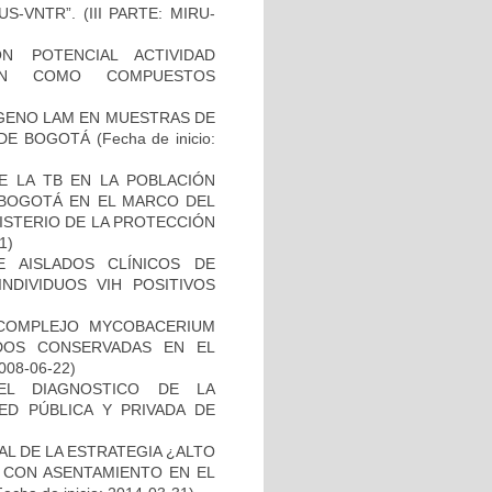
-VNTR”. (III PARTE: MIRU-
N POTENCIAL ACTIVIDAD
IÓN COMO COMPUESTOS
ÍGENO LAM EN MUESTRAS DE
 DE BOGOTÁ
(Fecha de inicio:
E LA TB EN LA POBLACIÓN
E BOGOTÁ EN EL MARCO DEL
ISTERIO DE LA PROTECCIÓN
1)
E AISLADOS CLÍNICOS DE
NDIVIDUOS VIH POSITIVOS
 COMPLEJO MYCOBACERIUM
ADOS CONSERVADAS EN EL
2008-06-22)
EL DIAGNOSTICO DE LA
ED PÚBLICA Y PRIVADA DE
L DE LA ESTRATEGIA ¿ALTO
 CON ASENTAMIENTO EN EL