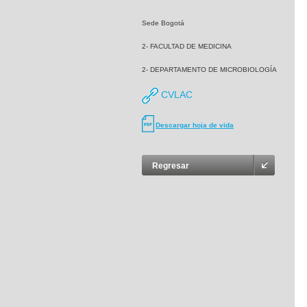
Sede Bogotá
2- FACULTAD DE MEDICINA
2- DEPARTAMENTO DE MICROBIOLOGÍA
CVLAC
Descargar hoja de vida
Regresar