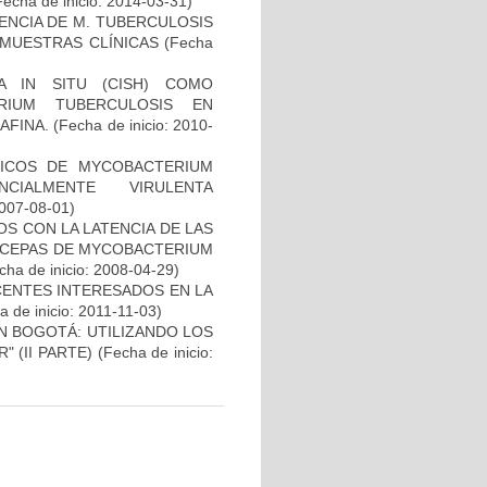
Fecha de inicio: 2014-03-31)
NCIA DE M. TUBERCULOSIS
E MUESTRAS CLÍNICAS
(Fecha
A IN SITU (CISH) COMO
RIUM TUBERCULOSIS EN
AFINA.
(Fecha de inicio: 2010-
ICOS DE MYCOBACTERIUM
CIALMENTE VIRULENTA
2007-08-01)
S CON LA LATENCIA DE LAS
N CEPAS DE MYCOBACTERIUM
ha de inicio: 2008-04-29)
CENTES INTERESADOS EN LA
 de inicio: 2011-11-03)
N BOGOTÁ: UTILIZANDO LOS
 (II PARTE)
(Fecha de inicio: