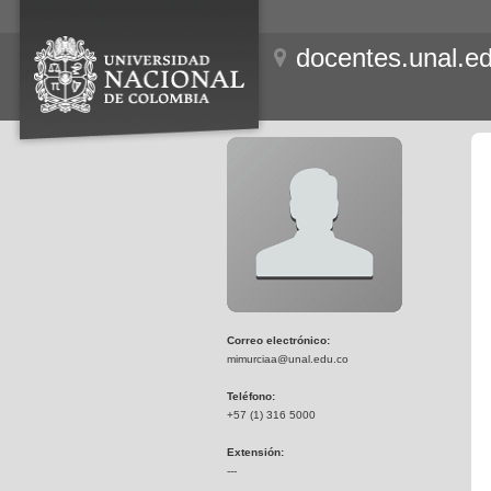
docentes.unal.e
Correo electrónico:
mimurciaa@unal.edu.co
Teléfono:
+57 (1) 316 5000
Extensión:
---