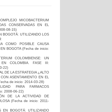
COMPLEJO MICOBACTERIUM
ADAS CONSERVADAS EN EL
2008-08-15)
N BOGOTÁ: UTILIZANDO LOS
R
IA COMO POSIBLE CAUSA
 EN BOGOTA
(Fecha de inicio:
TERIUM COLOMBIENSE: UN
N COLOMBIA. FASE III:
10-22)
L DE LA ESTRATEGIA ¿ALTO
 CON ASENTAMIENTO EN EL
Fecha de inicio: 2014-03-28)
ILIDAD PARA FARMACOS
io: 2008-06-22)
IÓN DE LA ACTIVIDAD DE
ULOSA
(Fecha de inicio: 2011-
S EN BOGOTÁ: UTILIZANDO