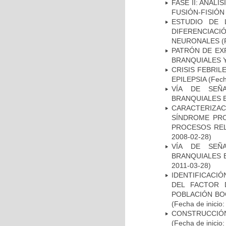
FASE II: ANÁLI
FUSIÓN-FISIÓN
ESTUDIO DE 
DIFERENCIA
NEURONALES
(
PATRÓN DE EX
BRANQUIALES Y
CRISIS FEBRIL
EPILEPSIA
(Fech
VÍA DE SEÑ
BRANQUIALES E
CARACTERIZAC
SÍNDROME PRO
PROCESOS REL
2008-02-28)
VÍA DE SEÑ
BRANQUIALES E
2011-03-28)
IDENTIFICACIÓ
DEL FACTOR 
POBLACIÓN BOG
(Fecha de inicio
CONSTRUCCIÓN
(Fecha de inicio