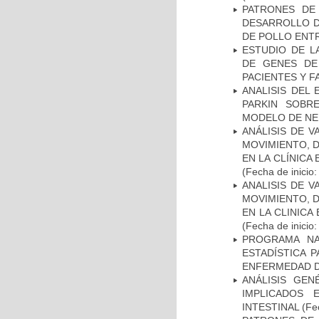
PATRONES DE
DESARROLLO D
DE POLLO ENTR
ESTUDIO DE L
DE GENES DE
PACIENTES Y F
ANALISIS DEL
PARKIN SOBRE
MODELO DE NE
ANÁLISIS DE V
MOVIMIENTO, 
EN LA CLÍNICA
(Fecha de inicio
ANALISIS DE V
MOVIMIENTO, 
EN LA CLINIC
(Fecha de inicio
PROGRAMA NA
ESTADÍSTICA 
ENFERMEDAD D
ANÁLISIS GE
IMPLICADOS 
INTESTINAL
(Fec