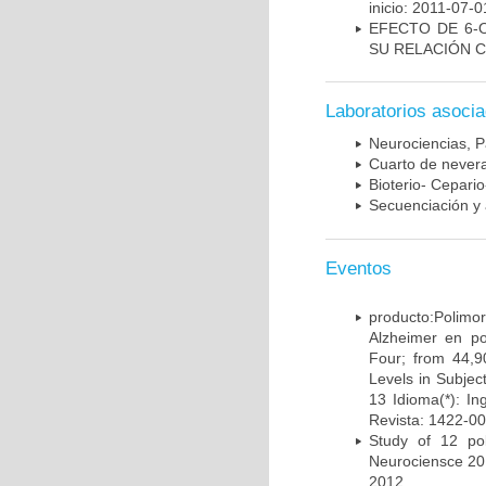
inicio: 2011-07-0
EFECTO DE 6-
SU RELACIÓN CO
Laboratorios asoci
Neurociencias, P
Cuarto de nevera
Bioterio- Cepario
Secuenciación y 
Eventos
producto:Poli
Alzheimer en po
Four; from 44,9
Levels in Subject
13 Idioma(*): In
Revista: 1422-00
Study of 12 pol
Neurociensce 20
2012.