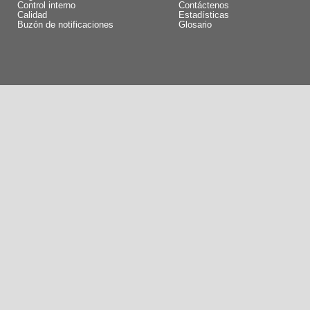
Control interno
Contáctenos
Calidad
Estadísticas
Buzón de notificaciones
Glosario