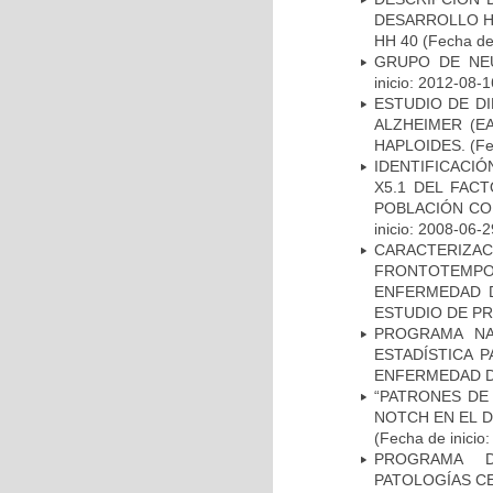
DESARROLLO HI
HH 40
(Fecha de 
GRUPO DE NEU
inicio: 2012-08-1
ESTUDIO DE D
ALZHEIMER (E
HAPLOIDES.
(Fe
IDENTIFICACIÓ
X5.1 DEL FAC
POBLACIÓN CO
inicio: 2008-06-2
CARACTERIZA
FRONTOTEMP
ENFERMEDAD D
ESTUDIO DE P
PROGRAMA NA
ESTADÍSTICA 
ENFERMEDAD D
“PATRONES DE
NOTCH EN EL 
(Fecha de inicio
PROGRAMA D
PATOLOGÍAS C