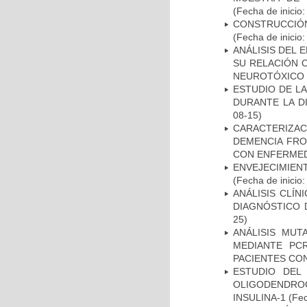
(Fecha de inicio
CONSTRUCCIÓN
(Fecha de inicio
ANÁLISIS DEL 
SU RELACIÓN C
NEUROTÓXICO
ESTUDIO DE L
DURANTE LA D
08-15)
CARACTERIZAC
DEMENCIA FR
CON ENFERMED
ENVEJECIMIE
(Fecha de inicio
ANÁLISIS CLÍ
DIAGNÓSTICO 
25)
ANÁLISIS MUT
MEDIANTE PC
PACIENTES CON
ESTUDIO DEL
OLIGODENDRO
INSULINA-1
(Fec