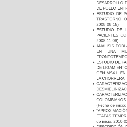
DESARROLLO D
DE POLLO ENTR
ESTUDIO DE P
TRASTORNO O
2008-08-15)
ESTUDIO DE 
PACIENTES C
2008-11-09)
ANÁLISIS POB
EN UNA MUE
FRONTOTEMPO
ESTUDIO DE FA
DE LIGAMIENTO
GEN MSX1, EN
LA CHORRERA,
CARACTERIZAC
DESMIELINIZA
CARACTERIZACI
COLOMBIANOS
(Fecha de inicio
“APROXIMACIÒN
ETAPAS TEMPR
de inicio: 2010-0
DESCRIPCIÓN 