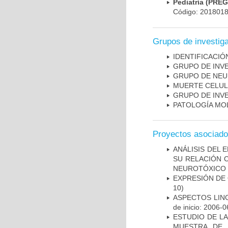
Pediatría (PRE
Código: 201801
Grupos de investig
IDENTIFICACI
GRUPO DE INV
GRUPO DE NEU
MUERTE CELU
GRUPO DE INV
PATOLOGÍA MO
Proyectos asociad
ANÁLISIS DEL 
SU RELACIÓN C
NEUROTÓXICO
EXPRESIÓN DE
10)
ASPECTOS LIN
de inicio: 2006-0
ESTUDIO DE LA
MUESTRA DE 