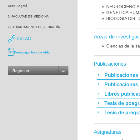
Sede Bogotá
NEUROCIENCIA
GENETICA HUM
2- FACULTAD DE MEDICINA
BIOLOGIA DEL
2- DEPARTAMENTO DE PEDIATRÍA
Áreas de investigac
CVLAC
Ciencias de la sa
Descargar hoja de vida
Publicaciones
Regresar
Publicaciones 
Publicaciones
Libros publica
Tesis de posg
Tesis de pregr
Asignaturas