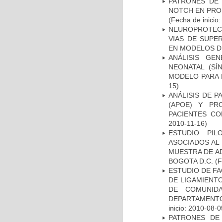
PATRONES DE 
NOTCH EN PROM
(Fecha de inicio
NEUROPROTECC
VIAS DE SUPE
EN MODELOS D
ANÁLISIS GE
NEONATAL (S
MODELO PARA 
15)
ANÁLISIS DE 
(APOE) Y PR
PACIENTES C
2010-11-16)
ESTUDIO PIL
ASOCIADOS AL 
MUESTRA DE A
BOGOTA D.C.
(F
ESTUDIO DE FA
DE LIGAMIENTO
DE COMUNID
DEPARTAMENTO
inicio: 2010-08-0
PATRONES DE