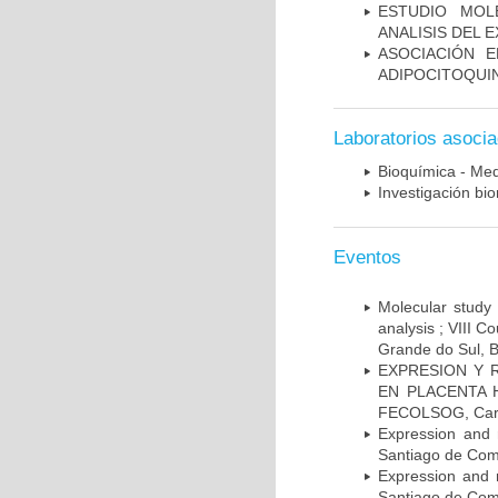
ESTUDIO MOL
ANALISIS DEL 
ASOCIACIÓN E
ADIPOCITOQUI
Laboratorios asoci
Bioquímica - Med
Investigación bi
Eventos
Molecular study 
analysis ; VIII 
Grande do Sul, B
EXPRESION Y 
EN PLACENTA HU
FECOLSOG, Cart
Expression and 
Santiago de Com
Expression and 
Santiago de Com