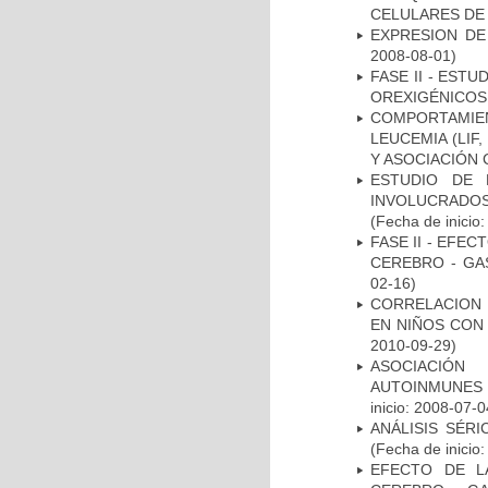
CELULARES DE
EXPRESION DE
2008-08-01)
FASE II - EST
OREXIGÉNICOS
COMPORTAMIE
LEUCEMIA (LIF
Y ASOCIACIÓN
ESTUDIO DE 
INVOLUCRADOS
(Fecha de inicio
FASE II - EFE
CEREBRO - GA
02-16)
CORRELACION 
EN NIÑOS CON
2010-09-29)
ASOCIACIÓN
AUTOINMUNES 
inicio: 2008-07-0
ANÁLISIS SÉR
(Fecha de inicio
EFECTO DE L