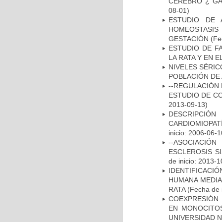
CEREBRO ¿ GA
08-01)
ESTUDIO DE 
HOMEOSTASIS
GESTACIÓN
(Fe
ESTUDIO DE F
LA RATA Y EN 
NIVELES SÉRIC
POBLACIÓN DE
--REGULACIÓN 
ESTUDIO DE C
2013-09-13)
DESCRIPCIÓN
CARDIOMIOPAT
inicio: 2006-06-1
--ASOCIACIÓ
ESCLEROSIS S
de inicio: 2013-1
IDENTIFICACI
HUMANA MEDIA
RATA
(Fecha de i
COEXPRESIÓN 
EN MONOCITOS
UNIVERSIDAD N