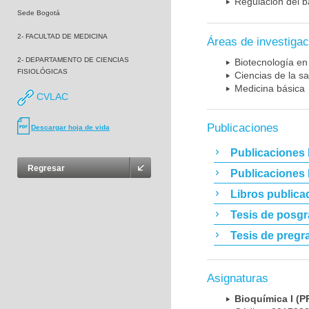
Regulación del b
Sede Bogotá
2- FACULTAD DE MEDICINA
Áreas de investigac
2- DEPARTAMENTO DE CIENCIAS
Biotecnología en
FISIOLÓGICAS
Ciencias de la sa
Medicina básica
CVLAC
Publicaciones
Descargar hoja de vida
Publicaciones 
Regresar
Publicaciones
Libros publica
Tesis de posg
Tesis de pregr
Asignaturas
Bioquímica I 