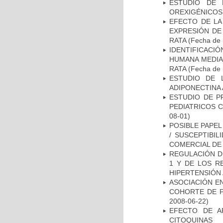
ESTUDIO DE 
OREXIGÉNICOS
EFECTO DE LA
EXPRESIÓN DE
RATA
(Fecha de i
IDENTIFICACI
HUMANA MEDIA
RATA
(Fecha de i
ESTUDIO DE 
ADIPONECTINA 
ESTUDIO DE P
PEDIATRICOS 
08-01)
POSIBLE PAPEL
/ SUSCEPTIBI
COMERCIAL DE
REGULACIÓN DE
1 Y DE LOS R
HIPERTENSIÓN 
ASOCIACIÓN EN
COHORTE DE P
2008-06-22)
EFECTO DE A
CITOQUINAS 