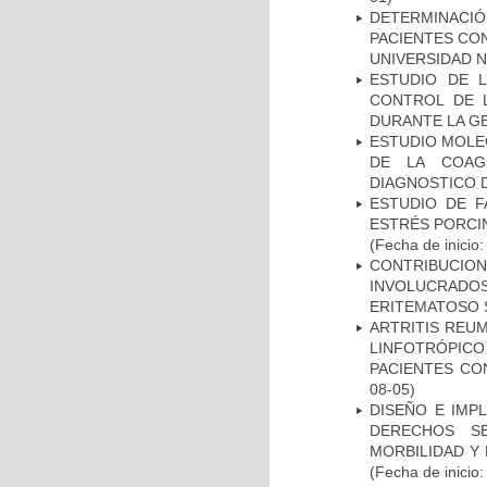
DETERMINACI
PACIENTES CON
UNIVERSIDAD 
ESTUDIO DE 
CONTROL DE L
DURANTE LA G
ESTUDIO MOLEC
DE LA COAG
DIAGNOSTICO D
ESTUDIO DE F
ESTRÉS PORCIN
(Fecha de inicio
CONTRIBUCI
INVOLUCRADOS
ERITEMATOSO 
ARTRITIS REUM
LINFOTRÓPIC
PACIENTES CO
08-05)
DISEÑO E IMP
DERECHOS S
MORBILIDAD Y
(Fecha de inicio