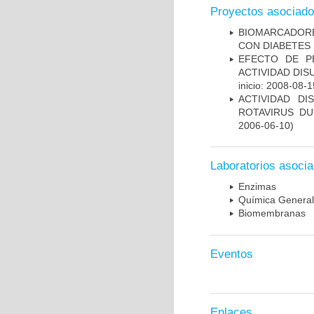
Proyectos asociad
BIOMARCADORE
CON DIABETES 
EFECTO DE P
ACTIVIDAD DI
inicio: 2008-08-1
ACTIVIDAD D
ROTAVIRUS DU
2006-06-10)
Laboratorios asoci
Enzimas
Química General
Biomembranas
Eventos
Enlaces