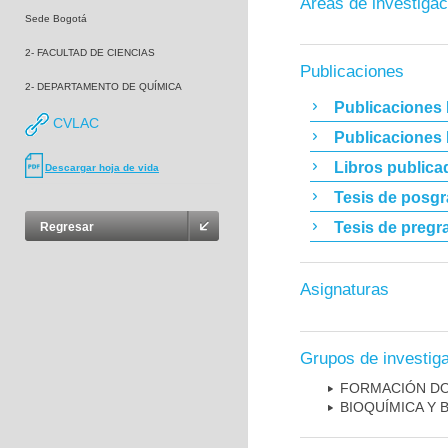
Áreas de investigac
Sede Bogotá
2- FACULTAD DE CIENCIAS
Publicaciones
2- DEPARTAMENTO DE QUÍMICA
Publicaciones 
CVLAC
Publicaciones
Libros publica
Descargar hoja de vida
Tesis de posg
Tesis de pregr
Regresar
Asignaturas
Grupos de investig
FORMACIÓN DO
BIOQUÍMICA Y 