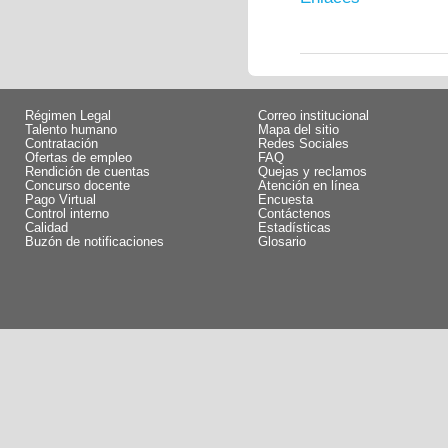
Régimen Legal
Correo institucional
Talento humano
Mapa del sitio
Contratación
Redes Sociales
Ofertas de empleo
FAQ
Rendición de cuentas
Quejas y reclamos
Concurso docente
Atención en línea
Pago Virtual
Encuesta
Control interno
Contáctenos
Calidad
Estadísticas
Buzón de notificaciones
Glosario