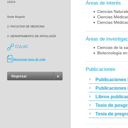
11614
Áreas de interés
Ciencias Naturale
Ciencias Médicas
Sede Bogotá
Ciencias Médicas
2- FACULTAD DE MEDICINA
2- DEPARTAMENTO DE PATOLOGÍA
Áreas de investigac
CVLAC
Ciencias de la sa
Biotecnología en
Descargar hoja de vida
Publicaciones
Regresar
Publicaciones 
Publicaciones
Libros publica
Tesis de posg
Tesis de pregr