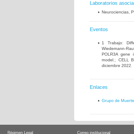
Laboratorios asoci
Neurociencias, P
Eventos
1 Trabajo: Diff
Wiedemann-Rauten
POLR3A gene in
model.; CELL 
diciembre 2022.
Enlaces
Grupo de Muerte
Régimen Legal
Correo institucional