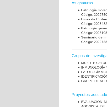
Asignaturas
Patología mole
Código: 20227
Línea de Prof
Código: 20234
Patología gene
Código: 20231
Seminario de i
Código: 20227
Grupos de investig
MUERTE CELU
INMUNOLOGÍA 
PATOLOGÍA MO
IDENTIFICACI
GRUPO DE NEU
Proyectos asociad
EVALUACION N
AGONISTA DE