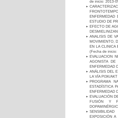
de inicio: 2013-0
CARACTERIZA
FRONTOTEMP
ENFERMEDAD D
ESTUDIO DE P
EFECTO DE AG
DESMIELINIZA
ANALISIS DE V
MOVIMIENTO, 
EN LA CLINIC
(Fecha de inicio
EVALUACION N
AGONISTA DE
ENFERMEDAD D
ANÁLISIS DEL
LA VÍA PI3K/A
PROGRAMA NA
ESTADÍSTICA 
ENFERMEDAD D
EVALUACIÓN DE
FUSIÓN Y F
DOPAMINÉRGIC
SENSIBILIDA
EXPOSICIÓN A