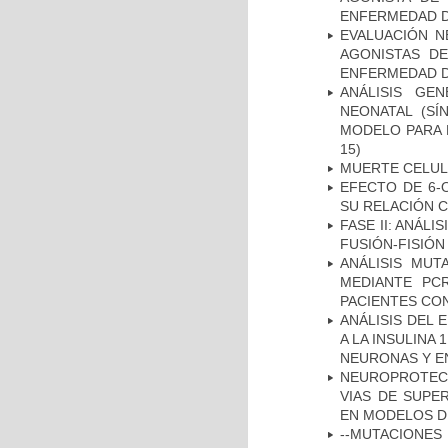
ENFERMEDAD D
EVALUACIÓN N
AGONISTAS D
ENFERMEDAD D
ANÁLISIS GE
NEONATAL (S
MODELO PARA 
15)
MUERTE CELU
EFECTO DE 6-
SU RELACIÓN CO
FASE II: ANÁLI
FUSIÓN-FISIÓN
ANÁLISIS MUT
MEDIANTE PC
PACIENTES CON
ANÁLISIS DEL 
A LA INSULINA 
NEURONAS Y E
NEUROPROTECC
VIAS DE SUPE
EN MODELOS D
--MUTACIONES 