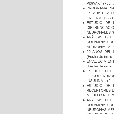
PI3K/AKT
(Fecha 
PROGRAMA NA
ESTADÍSTICA 
ENFERMEDAD D
ESTUDIO DE 
DIFERENCIA
NEURONALES
(
ANÁLISIS DEL
DOPAMINA Y RO
NEURONAS ME
20 AÑOS DEL 
(Fecha de inicio
ENVEJECIMIE
(Fecha de inicio
ESTUDIO DEL
OLIGODENDRO
INSULINA-1
(Fec
ESTUDIO DE 
RECEPTORES E
MODELO NEUR
ANÁLISIS DEL
DOPAMINA Y RO
NEURONAS ME