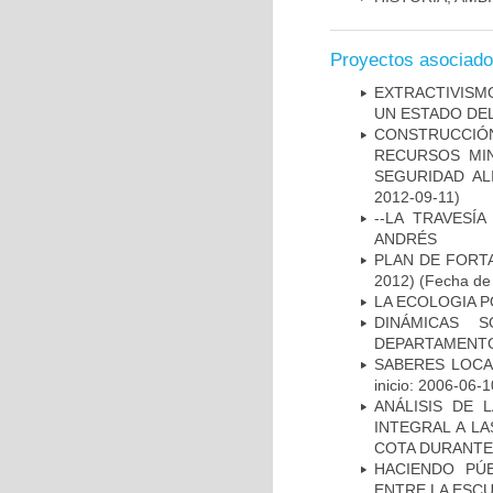
Proyectos asociad
EXTRACTIVISMO
UN ESTADO DEL
CONSTRUCCIÓ
RECURSOS MIN
SEGURIDAD AL
2012-09-11)
--LA TRAVESÍ
ANDRÉS
PLAN DE FORTA
2012)
(Fecha de 
LA ECOLOGIA P
DINÁMICAS 
DEPARTAMENTO 
SABERES LOCA
inicio: 2006-06-1
ANÁLISIS DE 
INTEGRAL A L
COTA DURANTE 
HACIENDO PÚB
ENTRE LA ESCU