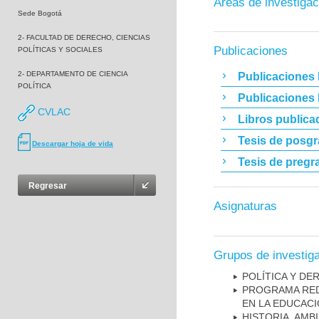
Áreas de investigac
Sede Bogotá
2- FACULTAD DE DERECHO, CIENCIAS
Publicaciones
POLÍTICAS Y SOCIALES
2- DEPARTAMENTO DE CIENCIA
Publicaciones 
POLÍTICA
Publicaciones
CVLAC
Libros publica
Tesis de posg
Descargar hoja de vida
Tesis de pregr
Regresar
Asignaturas
Grupos de investig
POLÍTICA Y DE
PROGRAMA RED
EN LA EDUCACI
HISTORIA, AMB