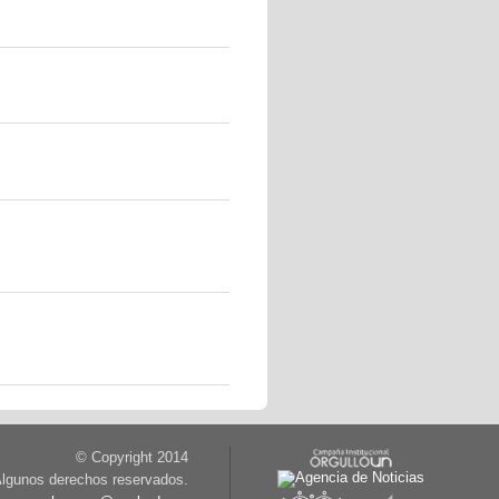
© Copyright 2014
lgunos derechos reservados.