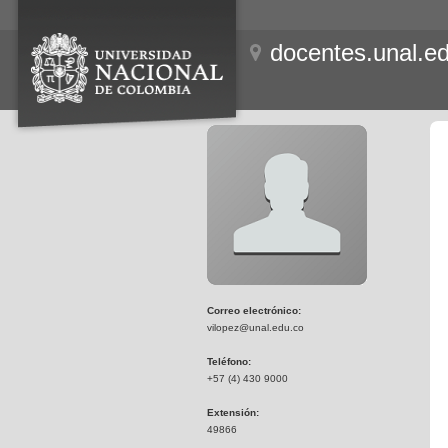
docentes.unal.e
Correo electrónico:
vilopez@unal.edu.co
Teléfono:
+57 (4) 430 9000
Extensión:
49866