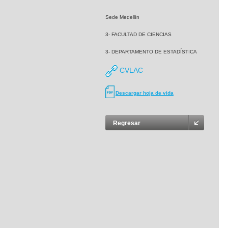
Sede Medellín
3- FACULTAD DE CIENCIAS
3- DEPARTAMENTO DE ESTADÍSTICA
CVLAC
Descargar hoja de vida
Regresar