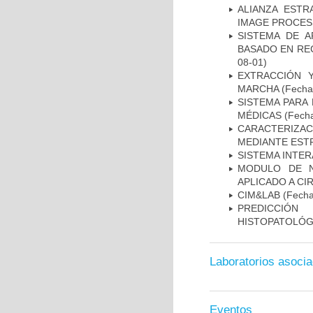
ALIANZA ESTR
IMAGE PROCES
SISTEMA DE 
BASADO EN RE
08-01)
EXTRACCIÓN 
MARCHA
(Fecha 
SISTEMA PARA
MÉDICAS
(Fecha
CARACTERIZAC
MEDIANTE EST
SISTEMA INTER
MODULO DE N
APLICADO A CI
CIM&LAB
(Fecha 
PREDICCIÓN
HISTOPATOLÓG
Laboratorios asoci
Eventos