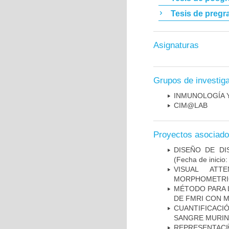
Tesis de pregr
Asignaturas
Grupos de investig
INMUNOLOGÍA 
CIM@LAB
Proyectos asociad
DISEÑO DE DI
(Fecha de inicio
VISUAL ATT
MORPHOMETRIC
MÉTODO PARA 
DE FMRI CON 
CUANTIFICAC
SANGRE MURIN
REPRESENTACI