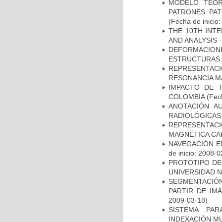
MODELO TEÓR
PATRONES PA
(Fecha de inicio
THE 10TH INT
AND ANALYSIS -
DEFORMACION
ESTRUCTURAS 
REPRESENTAC
RESONANCIA M
IMPACTO DE 
COLOMBIA
(Fech
ANOTACIÓN A
RADIOLÓGICAS
REPRESENTAC
MAGNÉTICA CA
NAVEGACIÓN E
de inicio: 2008-0
PROTOTIPO DEL
UNIVERSIDAD 
SEGMENTACIÓN
PARTIR DE IM
2009-03-18)
SISTEMA PAR
INDEXACIÓN M