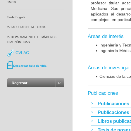
15025
profesor titular ad
Medicina. Sus princ
aplicados al desarro
Sede Bogotá
complejos, en particu
2- FACULTAD DE MEDICINA
Áreas de interés
2- DEPARTAMENTO DE IMÁGENES
DIAGNÓSTICAS
Ingeniería y Tec
Ingeniería Médic
CVLAC
Descargar hoja de vida
Áreas de investigac
Ciencias de la c
Regresar
Publicaciones
Publicaciones 
Publicaciones
Libros publica
Tesis de posg