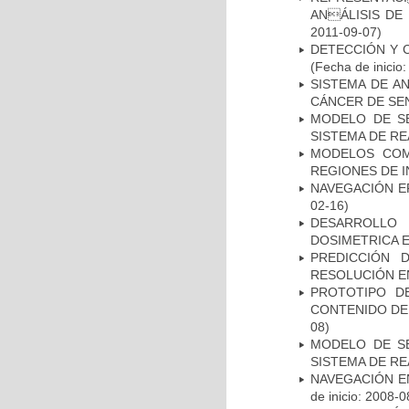
ANÁLISIS DE
2011-09-07)
DETECCIÓN Y 
(Fecha de inicio
SISTEMA DE A
CÁNCER DE S
MODELO DE SE
SISTEMA DE R
MODELOS COM
REGIONES DE 
NAVEGACIÓN E
02-16)
DESARROLLO
DOSIMETRICA 
PREDICCIÓN 
RESOLUCIÓN E
PROTOTIPO D
CONTENIDO DE
08)
MODELO DE SE
SISTEMA DE R
NAVEGACIÓN E
de inicio: 2008-0