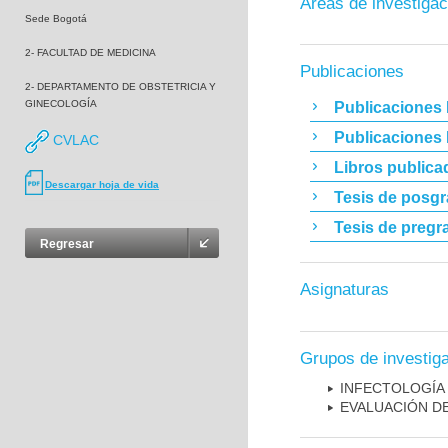
Áreas de investigac
Sede Bogotá
2- FACULTAD DE MEDICINA
Publicaciones
2- DEPARTAMENTO DE OBSTETRICIA Y
GINECOLOGÍA
Publicaciones 
Publicaciones
CVLAC
Libros publica
Descargar hoja de vida
Tesis de posg
Tesis de pregr
Regresar
Asignaturas
Grupos de investig
INFECTOLOGÍA
EVALUACIÓN DE