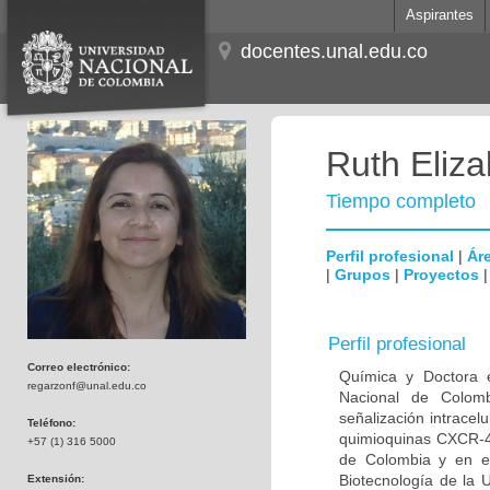
Aspirantes
docentes.unal.edu.co
Ruth Eliz
Tiempo completo
Perfil profesional
|
Áre
|
Grupos
|
Proyectos
Perfil profesional
Correo electrónico:
Química y Doctora e
regarzonf@unal.edu.co
Nacional de Colom
señalización intrace
Teléfono:
quimioquinas CXCR-4 
+57 (1) 316 5000
de Colombia y en e
Biotecnología de la 
Extensión: