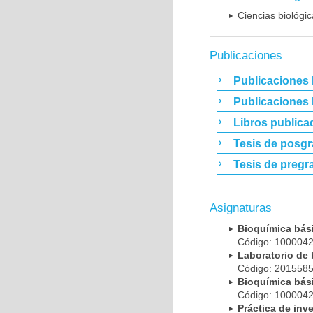
Ciencias biológi
Publicaciones
Publicaciones 
Publicaciones
Libros publica
Tesis de posg
Tesis de pregr
Asignaturas
Bioquímica bá
Código: 100004
Laboratorio de
Código: 20155
Bioquímica bá
Código: 100004
Práctica de in