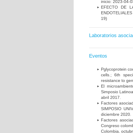
inicio: 2023-04-0
EFECTO DE L
ENDOTELIALES
19)
Laboratorios asoci
Eventos
Pglycoprotein co
cells.; 6th spe
resistance to gen
El microambient
Simposio Latinoa
abril 2017.
Factores asociad
SIMPOSIO UNIV
diciembre 2020.
Factores asociad
Congreso colombi
Colombia, octub