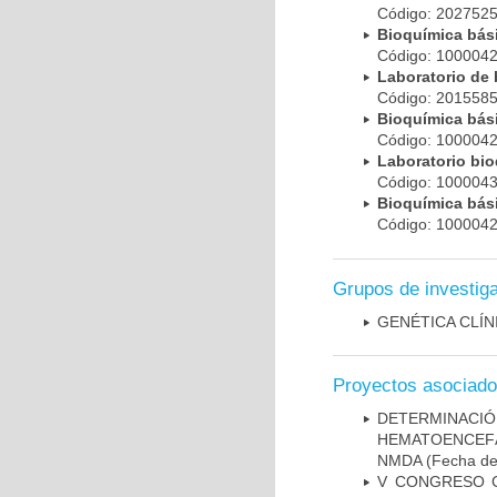
Código: 20275
Bioquímica bá
Código: 100004
Laboratorio de
Código: 20155
Bioquímica bá
Código: 100004
Laboratorio bi
Código: 100004
Bioquímica bá
Código: 100004
Grupos de investig
GENÉTICA CLÍN
Proyectos asociad
DETERMINAC
HEMATOENCEFÁ
NMDA
(Fecha de 
V CONGRESO C