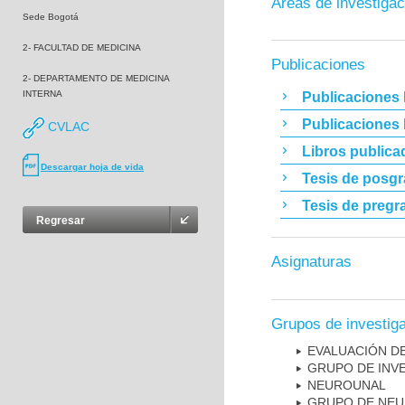
Áreas de investigac
Sede Bogotá
2- FACULTAD DE MEDICINA
Publicaciones
2- DEPARTAMENTO DE MEDICINA
INTERNA
Publicaciones 
Publicaciones
CVLAC
Libros publica
Descargar hoja de vida
Tesis de posg
Tesis de pregr
Regresar
Asignaturas
Grupos de investig
EVALUACIÓN DE
GRUPO DE INVE
NEUROUNAL
GRUPO DE NEU