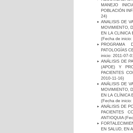
MANEJO INIC
POBLACIÓN INF
24)
ANALISIS DE V
MOVIMIENTO, 
EN LA CLINIC
(Fecha de inicio
PROGRAMA D
PATOLOGÍAS C
inicio: 2011-07-0
ANÁLISIS DE 
(APOE) Y PR
PACIENTES C
2010-11-16)
ANÁLISIS DE V
MOVIMIENTO, 
EN LA CLÍNICA
(Fecha de inicio
ANÁLISIS DE P
PACIENTES C
ANTIOQUIA
(Fec
FORTALECIMIE
EN SALUD, EN 