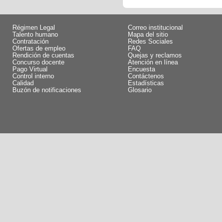
Régimen Legal
Correo institucional
Talento humano
Mapa del sitio
Contratación
Redes Sociales
Ofertas de empleo
FAQ
Rendición de cuentas
Quejas y reclamos
Concurso docente
Atención en línea
Pago Virtual
Encuesta
Control interno
Contáctenos
Calidad
Estadísticas
Buzón de notificaciones
Glosario