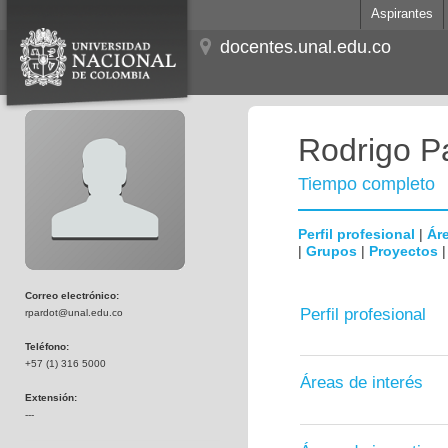
Aspirantes
docentes.unal.edu.co
Rodrigo P
Tiempo completo
Perfil profesional
|
Áre
|
Grupos
|
Proyectos
Correo electrónico:
Perfil profesional
rpardot@unal.edu.co
Teléfono:
+57 (1) 316 5000
Áreas de interés
Extensión:
---