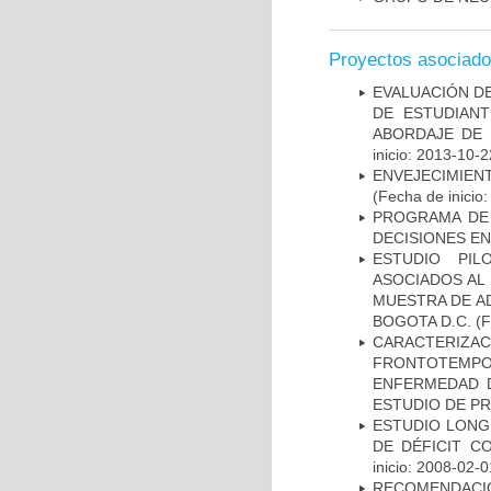
Proyectos asociad
EVALUACIÓN DE
DE ESTUDIAN
ABORDAJE DE 
inicio: 2013-10-2
ENVEJECIMIE
(Fecha de inicio
PROGRAMA DE 
DECISIONES EN
ESTUDIO PIL
ASOCIADOS AL 
MUESTRA DE A
BOGOTA D.C.
(F
CARACTERIZA
FRONTOTEMP
ENFERMEDAD D
ESTUDIO DE P
ESTUDIO LONG
DE DÉFICIT C
inicio: 2008-02-0
RECOMENDACI