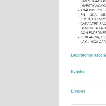
INVESTIGACIO
INVESTIGACIÓ
ANÁLISIS POB
EN UNA MUE
FRONTOTEMPO
CARACTERIZAC
DEMENCIA FR
CON ENFERMED
VIGILANCIA, E
LA CLÍNICA CA
Laboratorios asoci
Eventos
Enlaces