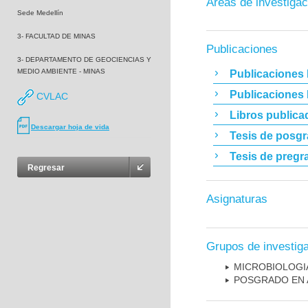
Áreas de investigac
Sede Medellín
3- FACULTAD DE MINAS
Publicaciones
3- DEPARTAMENTO DE GEOCIENCIAS Y
MEDIO AMBIENTE - MINAS
Publicaciones 
Publicaciones
CVLAC
Libros publica
Descargar hoja de vida
Tesis de posg
Tesis de pregr
Regresar
Asignaturas
Grupos de investig
MICROBIOLOGI
POSGRADO EN 