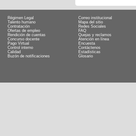
Régimen Legal
Correo institucional
Talento humano
Mapa del sitio
Contratación
Redes Sociales
Ofertas de empleo
FAQ
Rendición de cuentas
Quejas y reclamos
Concurso docente
Atención en línea
Pago Virtual
Encuesta
Control interno
Contáctenos
Calidad
Estadísticas
Buzón de notificaciones
Glosario