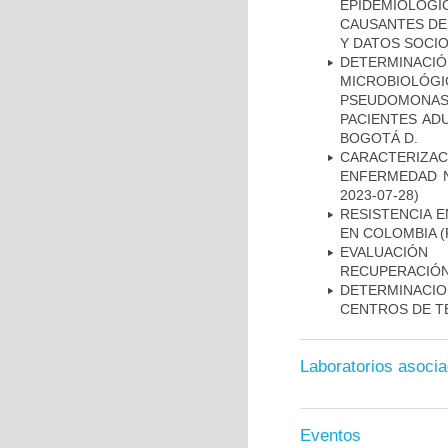
EPIDEMIOLÓG
CAUSANTES DE
Y DATOS SOCI
DETERMINAC
MICROBIOLÓG
PSEUDOMONA
PACIENTES AD
BOGOTÁ D.
CARACTERIZA
ENFERMEDAD N
2023-07-28)
RESISTENCIA 
EN COLOMBIA
(
EVALUACIÓN
RECUPERACIÓN
DETERMINACI
CENTROS DE T
Laboratorios asoci
Eventos