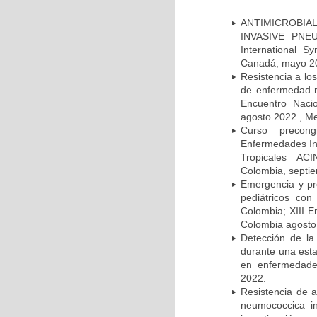
ANTIMICROBIAL
INVASIVE PNE
International 
Canadá, mayo 2
Resistencia a lo
de enfermedad n
Encuentro Nacio
agosto 2022., Me
Curso precong
Enfermedades In
Tropicales AC
Colombia, septi
Emergencia y pr
pediátricos con
Colombia; XIII E
Colombia agosto 
Detección de la
durante una esta
en enfermedades
2022.
Resistencia de 
neumococcica in