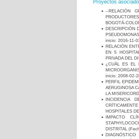
Proyectos asociad
--RELACIÓN 
PRODUCTORES
BOGOTÁ-COLOM
DESCRIPCIÓN D
PSEUDOMONAS
inicio: 2016-11-0
RELACIÓN ENTR
EN 5 HOSPITA
PRIVADA DEL DI
¿CUÁL ES EL 
MICROORGANIS
inicio: 2008-02-2
PERFIL EPIDE
AERUGINOSA CA
LA MISERICORDI
INCIDENCIA 
CRÍTICAMENT
HOSPITALES D
IMPACTO CL
STAPHYLOCOCCU
DISTRITAL
(Fech
DIAGNÓSTICO 