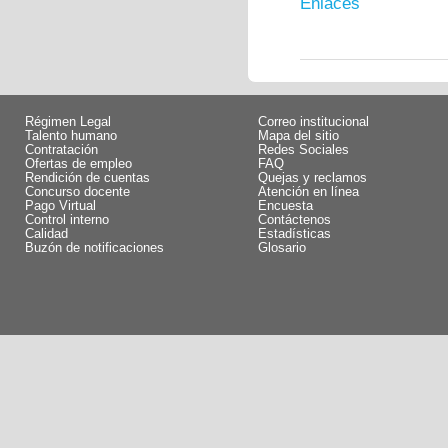
Enlaces
Régimen Legal
Correo institucional
Talento humano
Mapa del sitio
Contratación
Redes Sociales
Ofertas de empleo
FAQ
Rendición de cuentas
Quejas y reclamos
Concurso docente
Atención en línea
Pago Virtual
Encuesta
Control interno
Contáctenos
Calidad
Estadísticas
Buzón de notificaciones
Glosario