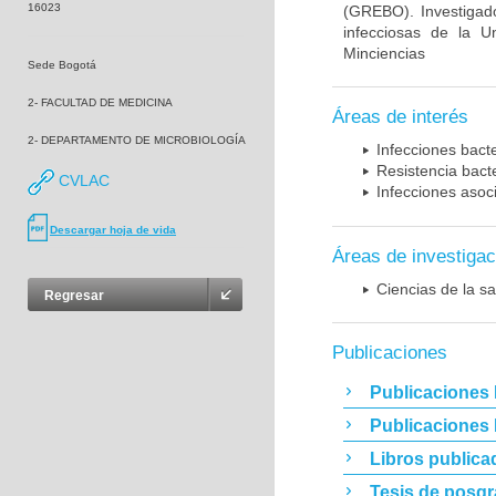
16023
(GREBO). Investigad
infecciosas de la U
Minciencias
Sede Bogotá
2- FACULTAD DE MEDICINA
Áreas de interés
2- DEPARTAMENTO DE MICROBIOLOGÍA
Infecciones bact
Resistencia bact
CVLAC
Infecciones asoc
Descargar hoja de vida
Áreas de investigac
Ciencias de la sa
Regresar
Publicaciones
Publicaciones 
Publicaciones
Libros publica
Tesis de posg