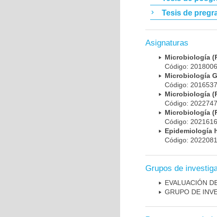
Tesis de pregr
Asignaturas
Microbiología
Código: 20180
Microbiología 
Código: 20165
Microbiología
Código: 20227
Microbiología
Código: 20216
Epidemiología 
Código: 20220
Grupos de investig
EVALUACIÓN DE
GRUPO DE INV