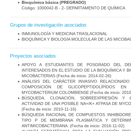
Bioquímica básica (PREGRADO)
Código: 1000042-B - 2- DEPARTAMENTO DE QUÍMICA
Grupos de investigación asociados
INMUNOLOGÍA Y MEDICINA TRASLACIONAL
BIOQUÍMICA Y BIOLOGÍA MOLECULAR DE LAS MICOBA
Proyectos asociados
APOYO A ESTUDIANTES DE POSGRADO DEL DE
INTERESADOS EN EL ESTUDIO DE LA BIOQUÍMICA Y 
MICOBACTERIAS
(Fecha de inicio: 2014-02-26)
ANÁLISIS DEL CARÁCTER INVASIVO RELACIONAD
COMPOSICIÓN DE GLICOPEPTIDOLÍPIDOS EN 
MYCOBACTERIUM COLOMBIENSE
(Fecha de inicio: 201
BÚSQUEDA, CLONACIÓN, SOBREEXPRESIÓN Y 
ACTIVIDAD DE UNA POSIBLE NA+/K+ ATPASA DE MY
(Fecha de inicio: 2010-11-16)
BÚSQUEDA RACIONAL DE COMPUESTOS INHIBIDORES
TIPO P DE MEMBRANA PLASMÁTICA Y DETERMIN
ANTIMICOBACTERIANA.
(Fecha de inicio: 2016-11-02)