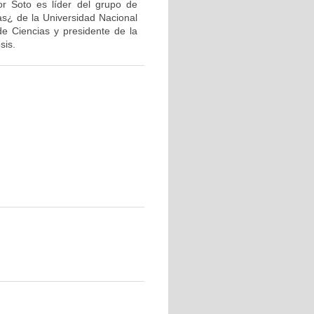
or Soto es líder del grupo de
as¿ de la Universidad Nacional
de Ciencias y presidente de la
sis.