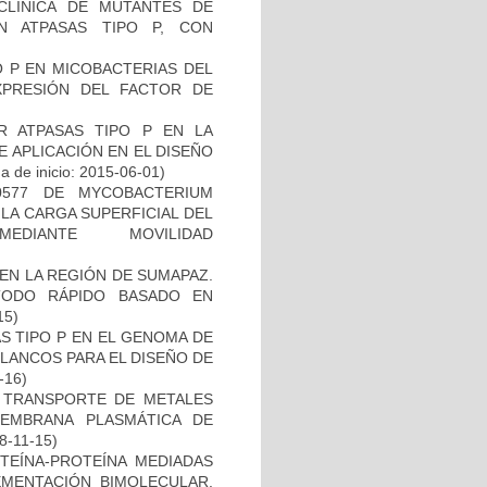
ECLÍNICA DE MUTANTES DE
N ATPASAS TIPO P, CON
O P EN MICOBACTERIAS DEL
PRESIÓN DEL FACTOR DE
 ATPASAS TIPO P EN LA
 APLICACIÓN EN EL DISEÑO
 de inicio: 2015-06-01)
0577 DE MYCOBACTERIUM
LA CARGA SUPERFICIAL DEL
DIANTE MOVILIDAD
)
EN LA REGIÓN DE SUMAPAZ.
TODO RÁPIDO BASADO EN
15)
S TIPO P EN EL GENOMA DE
LANCOS PARA EL DISEÑO DE
-16)
EL TRANSPORTE DE METALES
MEMBRANA PLASMÁTICA DE
18-11-15)
OTEÍNA-PROTEÍNA MEDIADAS
MENTACIÓN BIMOLECULAR.