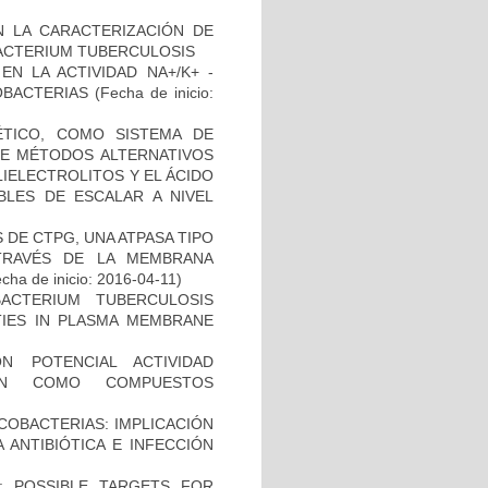
N LA CARACTERIZACIÓN DE
BACTERIUM TUBERCULOSIS
N LA ACTIVIDAD NA+/K+ -
OBACTERIAS
(Fecha de inicio:
TICO, COMO SISTEMA DE
 DE MÉTODOS ALTERNATIVOS
IELECTROLITOS Y EL ÁCIDO
BLES DE ESCALAR A NIVEL
DE CTPG, UNA ATPASA TIPO
TRAVÉS DE LA MEMBRANA
cha de inicio: 2016-04-11)
CTERIUM TUBERCULOSIS
ITIES IN PLASMA MEMBRANE
N POTENCIAL ACTIVIDAD
IÓN COMO COMPUESTOS
COBACTERIAS: IMPLICACIÓN
 ANTIBIÓTICA E INFECCIÓN
: POSSIBLE TARGETS FOR