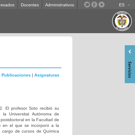
resados
Docentes
Administrativos
ES
|
Publicaciones
|
Asignaturas
. El profesor Soto recibió su
n la Universitat Autònoma de
ostdoctoral en la Facultad de
 en el que se incorporó a la
a cargo de cursos de Química