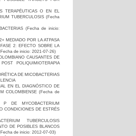
AS TERAPÉUTICAS O EN EL
RIUM TUBERCULOSIS
(Fecha
BACTERIAS
(Fecha de inicio:
2+ MEDIADO POR LA ATPASA
 FASE 2: EFECTO SOBRE LA
Fecha de inicio: 2021-07-26)
COLOMBIANO CAUSANTES DE
 POST POLIQUIMIOTERAPIA
ORÉTICA DE MICOBACTERIAS
ULENCIA
IAL EN EL DIAGNÓSTICO DE
UM COLOMBIENSE
(Fecha de
O P DE MYCOBACTERIUM
JO CONDICIONES DE ESTRÉS
TERIUM TUBERCULOSIS
ENTO DE POSIBLES BLANCOS
Fecha de inicio: 2012-07-03)