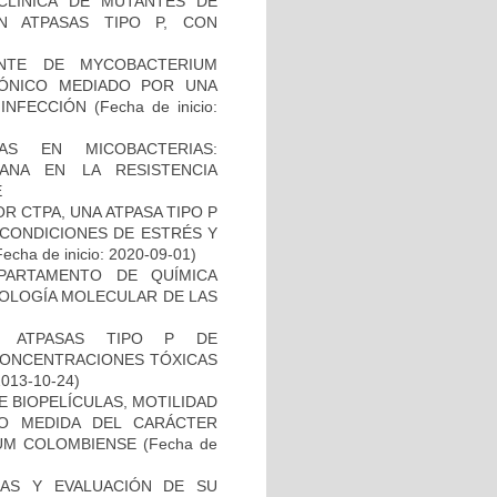
ECLÍNICA DE MUTANTES DE
N ATPASAS TIPO P, CON
NTE DE MYCOBACTERIUM
IÓNICO MEDIADO POR UNA
 INFECCIÓN
(Fecha de inicio:
AS EN MICOBACTERIAS:
ANA EN LA RESISTENCIA
E
R CTPA, UNA ATPASA TIPO P
 CONDICIONES DE ESTRÉS Y
echa de inicio: 2020-09-01)
PARTAMENTO DE QUÍMICA
BIOLOGÍA MOLECULAR DE LAS
S ATPASAS TIPO P DE
CONCENTRACIONES TÓXICAS
2013-10-24)
 BIOPELÍCULAS, MOTILIDAD
MO MEDIDA DEL CARÁCTER
IUM COLOMBIENSE
(Fecha de
INAS Y EVALUACIÓN DE SU