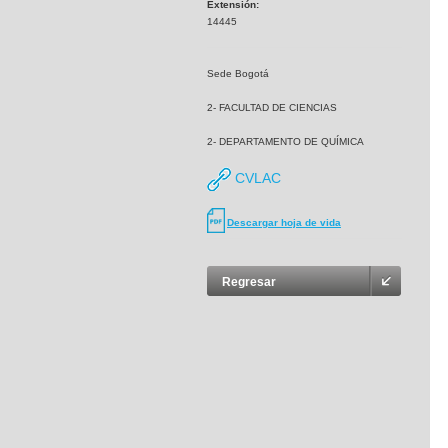
Extensión:
14445
Sede Bogotá
2- FACULTAD DE CIENCIAS
2- DEPARTAMENTO DE QUÍMICA
CVLAC
Descargar hoja de vida
Regresar