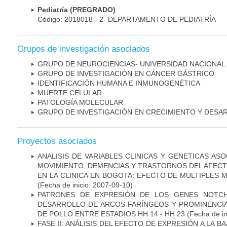
Pediatría (PREGRADO)
Código: 2018018 - 2- DEPARTAMENTO DE PEDIATRÍA
Grupos de investigación asociados
GRUPO DE NEUROCIENCIAS- UNIVERSIDAD NACIONAL
GRUPO DE INVESTIGACIÓN EN CÁNCER GÁSTRICO
IDENTIFICACIÓN HUMANA E INMUNOGENÉTICA
MUERTE CELULAR
PATOLOGÍA MOLECULAR
GRUPO DE INVESTIGACIÓN EN CRECIMIENTO Y DESA
Proyectos asociados
ANALISIS DE VARIABLES CLINICAS Y GENETICAS AS
MOVIMIENTO, DEMENCIAS Y TRASTORNOS DEL AFEC
EN LA CLINICA EN BOGOTA: EFECTO DE MULTIPLES
(Fecha de inicio: 2007-09-10)
PATRONES DE EXPRESIÓN DE LOS GENES NOTCH
DESARROLLO DE ARCOS FARÍNGEOS Y PROMINENCIA
DE POLLO ENTRE ESTADIOS HH 14 - HH 23
(Fecha de in
FASE II: ANÁLISIS DEL EFECTO DE EXPRESIÓN A LA B