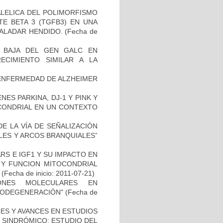
ALELICA DEL POLIMORFISMO
E BETA 3 (TGFB3) EN UNA
PALADAR HENDIDO.
(Fecha de
 BAJA DEL GEN GALC EN
ECIMIENTO SIMILAR A LA
ENFERMEDAD DE ALZHEIMER
ES PARKINA, DJ-1 Y PINK Y
OCONDRIAL EN UN CONTEXTO
E LA VÍA DE SEÑALIZACIÓN
LES Y ARCOS BRANQUIALES”
S E IGF1 Y SU IMPACTO EN
 Y FUNCION MITOCONDRIAL
(Fecha de inicio: 2011-07-21)
IONES MOLECULARES EN
RODEGENERACIÓN"
(Fecha de
ES Y AVANCES EN ESTUDIOS
O SINDRÓMICO: ESTUDIO DEL