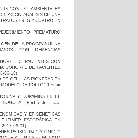
LINICOS Y AMBIENTALES
BLACION. ANALISIS DE UNA
STRATOS TRES Y CUATRO EN
EJECIMIENTO PREMATURO
L GEN DE LA PROGRANULINA
IANOS CON DEMENCIAS
OHORTE DE PACIENTES CON
A COHORTE DE PACIENTES
06-06-10)
TO DE CELULAS PIONERAS EN
 MODELO DE POLLO”
(Fecha
TONINA Y DOPAMINA EN EL
 BOGOTÁ.
(Fecha de inicio:
ENÓMICAS Y EPIGENÉTICAS
ZHEIMER ESPORÁDICA EN
: 2015-06-01)
ES PARKIN, DJ-1 Y PINK1 Y
OCONDRIAL EN UN CONTEXTO