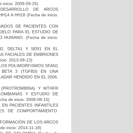
 inicio: 2009-09-25)
 DESARROLLO DE ARCOS
HH14 A HH18
(Fecha de inicio:
IVADOS DE PACIENTES CON
DELO PARA EL ESTUDIO DE
TO HUMANO.
(Fecha de inicio:
2, DELTA1 Y SER1 EN EL
S FACIALES DE EMBRIONES
icio: 2013-09-13)
 LOS POLIMORFISMOS SFAN1
BETA 3 (TGFB3) EN UNA
ADAR HENDIDO EN EL 2006.
I (PROTROMBINA) Y MTHFR
LOMBIANAS Y ESTUDIO DE
cha de inicio: 2008-08-15)
 EN PACIENTES INFANTILES
ES DE COMPORTAMIENTO.
 FORMACIÓN DE LOS ARCOS
de inicio: 2014-11-18)