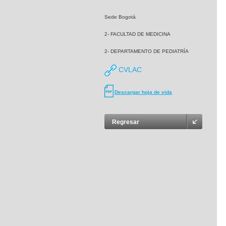
Sede Bogotá
2- FACULTAD DE MEDICINA
2- DEPARTAMENTO DE PEDIATRÍA
CVLAC
Descargar hoja de vida
Regresar