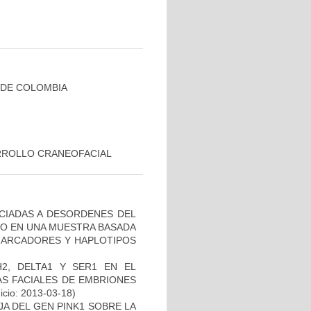
 DE COLOMBIA
RROLLO CRANEOFACIAL
OCIADAS A DESORDENES DEL
TO EN UNA MUESTRA BASADA
 MARCADORES Y HAPLOTIPOS
2, DELTA1 Y SER1 EN EL
S FACIALES DE EMBRIONES
icio: 2013-03-18)
AJA DEL GEN PINK1 SOBRE LA