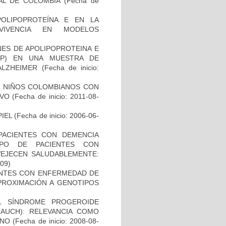
AL DE COLOMBIA
(Fecha de
OLIPOPROTEÍNA E EN LA
RVIVENCIA EN MODELOS
NES DE APOLIPOPROTEINA E
PP) EN UNA MUESTRA DE
ALZHEIMER
(Fecha de inicio:
DE NIÑOS COLOMBIANOS CON
IVO
(Fecha de inicio: 2011-08-
IEL
(Fecha de inicio: 2006-06-
PACIENTES CON DEMENCIA
PO DE PACIENTES CON
VEJECEN SALUDABLEMENTE:
-09)
IENTES CON ENFERMEDAD DE
PROXIMACIÓN A GENOTIPOS
L SÍNDROME PROGEROIDE
AUCH): RELEVANCIA COMO
ANO
(Fecha de inicio: 2008-08-