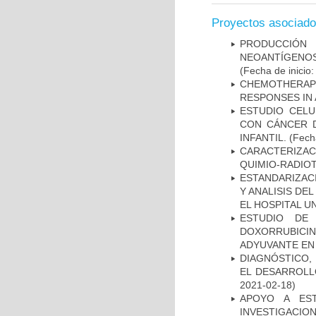
Proyectos asociad
PRODUCCIÓN 
NEOANTÍGENOS
(Fecha de inicio
CHEMOTHERAPY
RESPONSES IN 
ESTUDIO CELU
CON CÁNCER 
INFANTIL.
(Fecha
CARACTERIZAC
QUIMIO-RADIO
ESTANDARIZAC
Y ANALISIS DE
EL HOSPITAL U
ESTUDIO DE
DOXORRUBICI
ADYUVANTE EN
DIAGNÓSTICO,
EL DESARROLL
2021-02-18)
APOYO A ES
INVESTIGACIO