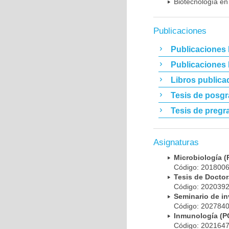
Biotecnología en
Publicaciones
Publicaciones 
Publicaciones
Libros publica
Tesis de posg
Tesis de pregr
Asignaturas
Microbiología
Código: 20180
Tesis de Doct
Código: 20203
Seminario de i
Código: 20278
Inmunología (
Código: 20216