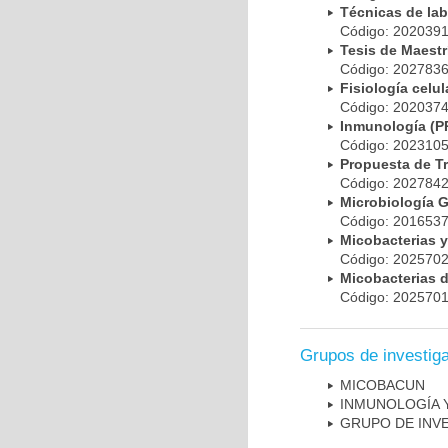
Técnicas de la
Código: 20203
Tesis de Maest
Código: 20278
Fisiología cel
Código: 20203
Inmunología (
Código: 20231
Propuesta de T
Código: 20278
Microbiología 
Código: 20165
Micobacterias 
Código: 20257
Micobacterias 
Código: 20257
Grupos de investig
MICOBAC­UN
INMUNOLOGÍA 
GRUPO DE INV