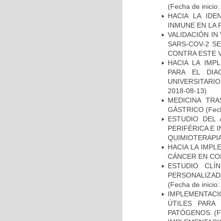
(Fecha de inicio
HACIA LA IDE
INMUNE EN LA
VALIDACIÓN IN
SARS-COV-2 S
CONTRA ESTE 
HACIA LA IMP
PARA EL DIA
UNIVERSITARIO
2018-08-13)
MEDICINA TR
GÁSTRICO
(Fech
ESTUDIO DEL
PERIFÉRICA E 
QUIMIOTERAPI
HACIA LA IMPL
CÁNCER EN CO
ESTUDIO CLÍ
PERSONALIZA
(Fecha de inicio
IMPLEMENTACIÓ
ÚTILES PARA
PATÓGENOS.
(F