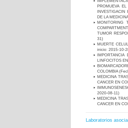
IMPLEMENTAC
PROMUEVA EL 
INVESTIGACIN
DE LA MEDICIN
MONITORING 
COMPARTMENTS
TUMOR RESPO
31)
MUERTE CELUL
inicio: 2015-10-2
IMPORTANCIA 
LINFOCITOS EN
BIOMARCADOR
COLOMBIA
(Fech
MEDICINA TRA
CANCER EN CO
IMMUNOSENESC
2020-08-11)
MEDICINA TRA
CANCER EN CO
Laboratorios asoci