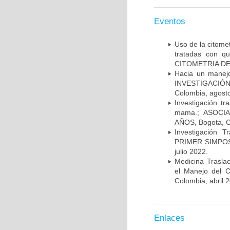
Eventos
Uso de la citome
tratadas con 
CITOMETRIA DE 
Hacia un manej
INVESTIGACIÓN
Colombia, agost
Investigación t
mama.; ASOCI
AÑOS, Bogota, C
Investigación 
PRIMER SIMPOS
julio 2022.
Medicina Trasla
el Manejo del
Colombia, abril 
Enlaces