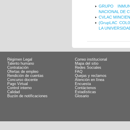
GRUPO INMUN
NACIONAL DE 
CVLAC MINCIEN
(GrupLAC COL
LA UNIVERSIDA
Régimen Legal
Correo institucional
Talento humano
Mapa del sitio
Contratación
Redes Sociales
Ofertas de empleo
FAQ
Rendición de cuentas
Quejas y reclamos
Concurso docente
Atención en línea
Pago Virtual
Encuesta
Control interno
Contáctenos
Calidad
Estadísticas
Buzón de notificaciones
Glosario