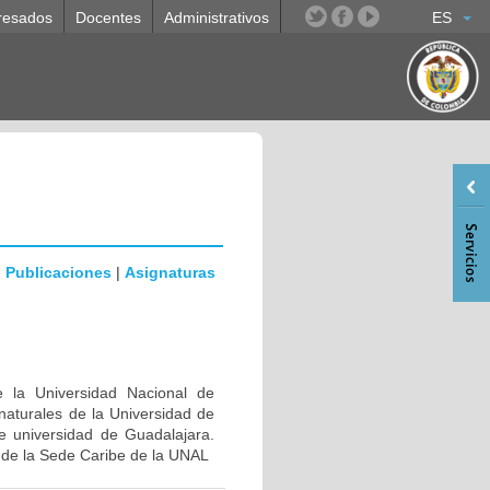
resados
Docentes
Administrativos
ES
|
Publicaciones
|
Asignaturas
e la Universidad Nacional de
naturales de la Universidad de
le universidad de Guadalajara.
 de la Sede Caribe de la UNAL