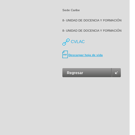
Sede Caribe
8- UNIDAD DE DOCENCIA Y FORMACIÓN
8- UNIDAD DE DOCENCIA Y FORMACIÓN
CVLAC
Descargar hoja de vida
Regresar